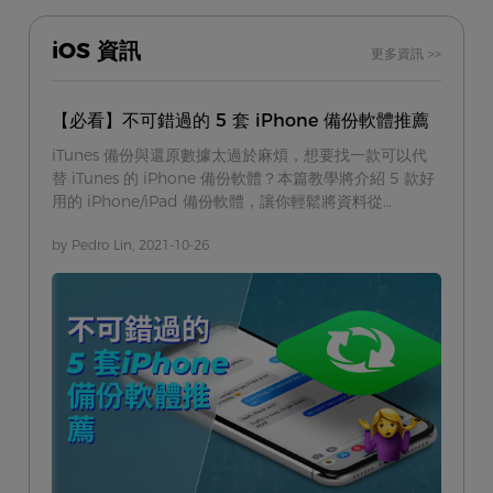
iOS 資訊
更多資訊 >>
【必看】不可錯過的 5 套 iPhone 備份軟體推薦
iTunes 備份與還原數據太過於麻煩，想要找一款可以代
替 iTunes 的 iPhone 備份軟體？本篇教學將介紹 5 款好
用的 iPhone/iPad 備份軟體，讓你輕鬆將資料從
iPhone/iPad 傳輸到電腦（反之亦可），或者轉移到其他
by Pedro Lin, 2021-10-26
的 iPhone/iPad。