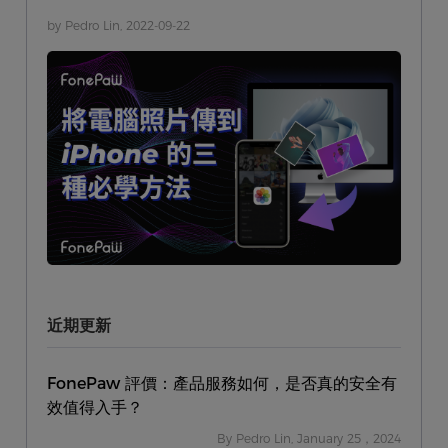
將電腦相片轉移到 iPhone，馬上跟著本教學做吧！
by Pedro Lin, 2022-09-22
近期更新
FonePaw 評價：產品服務如何，是否真的安全有
效值得入手？
By Pedro Lin, January 25，2024