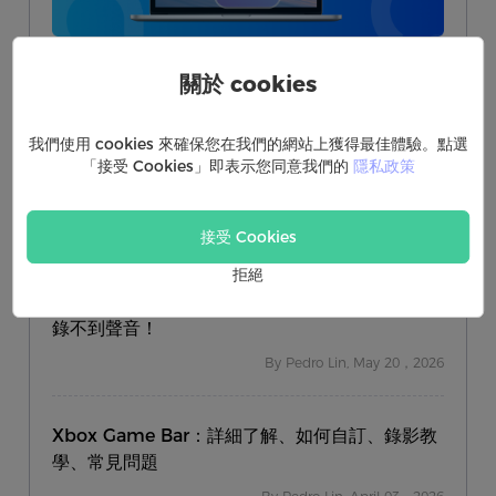
關於 cookies
近期更新
我們使用 cookies 來確保您在我們的網站上獲得最佳體驗。點選
「接受 Cookies」即表示您同意我們的
隱私政策
【線上課程錄影軟體】精選 6 款，有效繞過防側
錄不黑屏！
By Pedro Lin, May 29，2026
接受 Cookies
拒絕
電腦螢幕錄影沒聲音先試這 5 招，不怕 Win 內建
錄不到聲音！
By Pedro Lin, May 20，2026
Xbox Game Bar：詳細了解、如何自訂、錄影教
學、常見問題