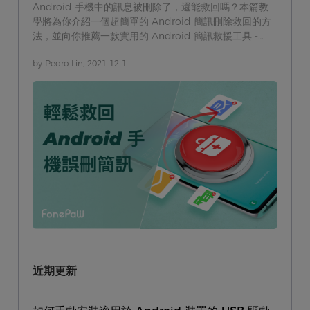
Android 手機中的訊息被刪除了，還能救回嗎？本篇教
學將為你介紹一個超簡單的 Android 簡訊刪除救回的方
法，並向你推薦一款實用的 Android 簡訊救援工具 -
FonePaw Android 數據恢復。
by Pedro Lin, 2021-12-1
近期更新