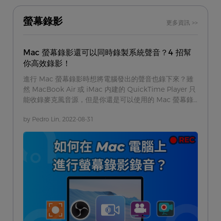
螢幕錄影
更多資訊 >>
Mac 螢幕錄影還可以同時錄製系統聲音？4 招幫
你高效錄影！
進行 Mac 螢幕錄影時想將電腦發出的聲音也錄下來？雖
然 MacBook Air 或 iMac 内建的 QuickTime Player 只
能收錄麥克風音源，但是你還是可以使用的 Mac 螢幕錄
影軟體同時錄製螢幕畫面、系統和麥克風聲音！
by Pedro Lin, 2022-08-31