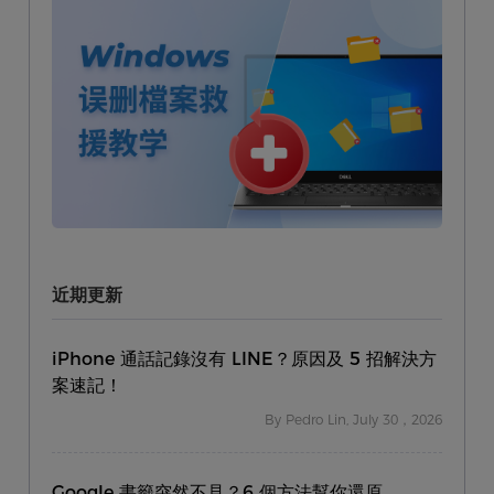
近期更新
iPhone 通話記錄沒有 LINE？原因及 5 招解決方
案速記！
By Pedro Lin, July 30，2026
Google 書籤突然不見？6 個方法幫你還原