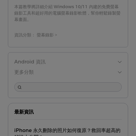
本篇教學將詳細介紹 Windows 10/11 內建的免費螢幕
錄影工具和超好用的電腦螢幕錄影軟體，幫你輕鬆錄製螢
幕畫面。
資訊分類：
螢幕錄影 >
Android 資訊
更多分類
最新資訊
iPhone 永久刪除的照片如何復原？救回率超高的