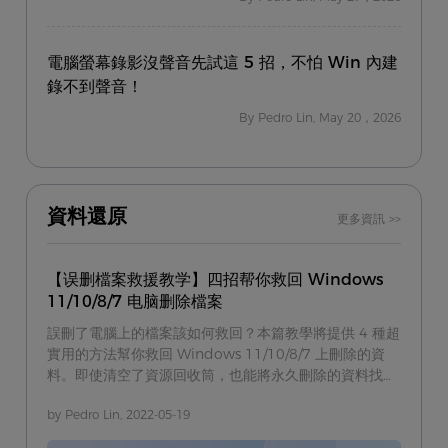
電腦螢幕錄影沒聲音先試這 5 招，不怕 Win 內建
錄不到聲音！
By Pedro Lin, May 20，2026
資料還原
更多資訊 >>
【误删檔案救援教学】四招帮你救回 Windows
11/10/8/7 电脑删除檔案
誤刪了電腦上的檔案該如何救回？本篇教學將提供 4 種超
實用的方法幫你救回 Windows 11/10/8/7 上刪除的資
料。即使清空了資源回收筒，也能將永久刪除的資料找回
來！
by Pedro Lin, 2022-05-19