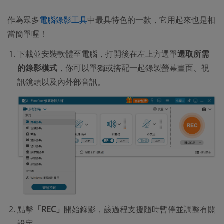
作為眾多
電腦錄影工具
中最具特色的一款，它用起來也是相
當簡單喔！
下載並安裝軟體至電腦，打開後在左上方選單
選取所需
的錄影模式
，你可以單獨或搭配一起錄製螢幕畫面、視
訊鏡頭以及內外部音訊。
點擊
「REC」
開始錄影，該過程支援隨時暫停並調整有關
設定。