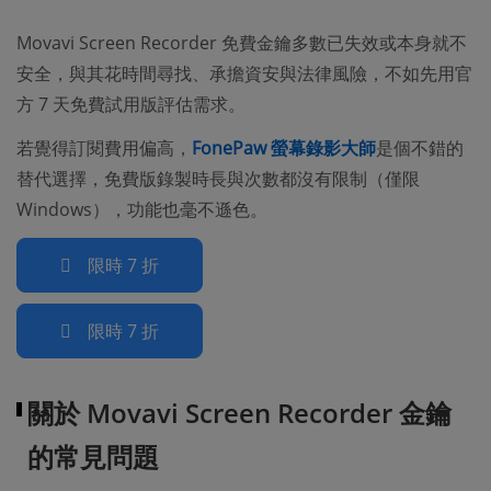
Movavi Screen Recorder 免費金鑰多數已失效或本身就不
安全，與其花時間尋找、承擔資安與法律風險，不如先用官
方 7 天免費試用版評估需求。
若覺得訂閱費用偏高，
FonePaw 螢幕錄影大師
是個不錯的
替代選擇，免費版錄製時長與次數都沒有限制（僅限
Windows），功能也毫不遜色。
限時 7 折
限時 7 折
關於 Movavi Screen Recorder 金鑰
的常見問題