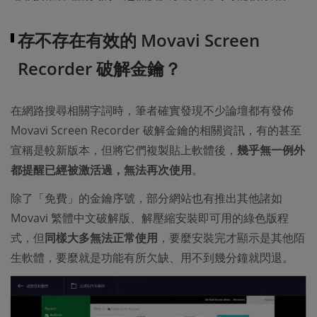
存不存在有效的 Movavi Screen
Recorder 破解金鑰？
在網路搜尋相關字詞時，筆者確實發現不少論壇都有發佈
Movavi Screen Recorder 破解金鑰的相關資訊，有的甚至
宣稱是較新版本，但將它們複製貼上軟體後，
幾乎無一例外
都提醒已經被激活過，無法再次使用
。
除了「免費」的金鑰序號，部分網站也有推出其他諸如
Movavi 繁體中文破解版、解壓縮安裝即可用的綠色版程
式，但
同樣大多無法正常使用
，要麼安裝完才顯示是其他陌
生軟體，要麼就是功能有所欠缺、用不到幾分鐘就閃退。