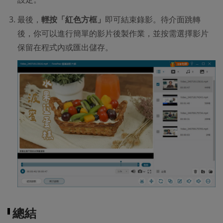
最後，
輕按「紅色方框」
即可結束錄影。待介面跳轉
後，你可以進行簡單的影片後製作業，並按需選擇影片
保留在程式內或匯出儲存。
總結