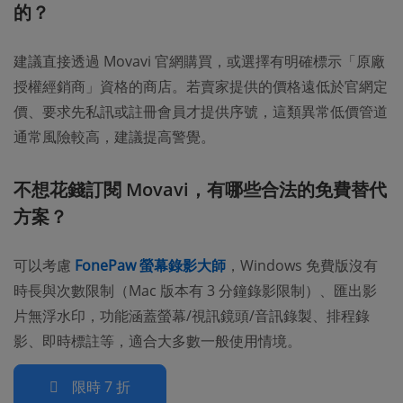
的？
建議直接透過 Movavi 官網購買，或選擇有明確標示「原廠
授權經銷商」資格的商店。若賣家提供的價格遠低於官網定
價、要求先私訊或註冊會員才提供序號，這類異常低價管道
通常風險較高，建議提高警覺。
不想花錢訂閱 Movavi，有哪些合法的免費替代
方案？
可以考慮
FonePaw 螢幕錄影大師
，Windows 免費版沒有
時長與次數限制（Mac 版本有 3 分鐘錄影限制）、匯出影
片無浮水印，功能涵蓋螢幕/視訊鏡頭/音訊錄製、排程錄
影、即時標註等，適合大多數一般使用情境。
限時 7 折