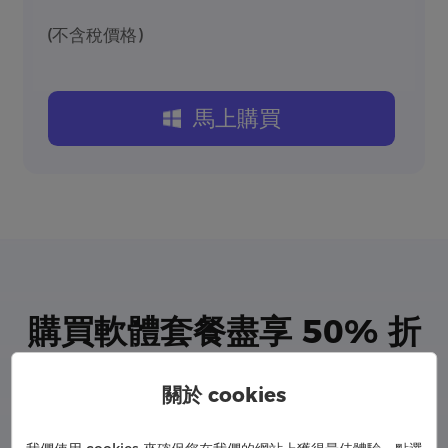
(不含稅價格)
馬上購買
購買軟體套餐盡享 50% 折
扣，超划算！
關於 cookies