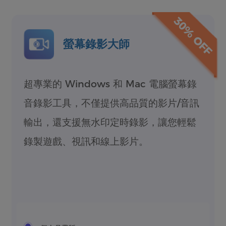
30% OFF
螢幕錄影大師
超專業的 Windows 和 Mac 電腦螢幕錄
音錄影工具，不僅提供高品質的影片/音訊
輸出，還支援無水印定時錄影，讓您輕鬆
錄製遊戲、視訊和線上影片。