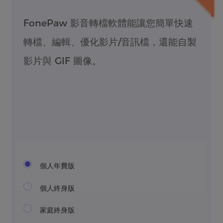
FonePaw 影音轉檔軟體能讓您簡單快速
轉檔、編輯、優化影片/音訊檔，還能自製
影片與 GIF 圖像。
個人年費版
個人終身版
家庭終身版