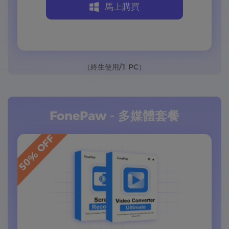
馬上購買
（終生使用/1 PC）
FonePaw - 多媒體套餐
50% OFF