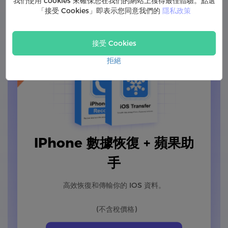
我們使用 cookies 來確保您在我們的網站上獲得最佳體驗。點選
「接受 Cookies」即表示您同意我們的
隱私政策
FonePaw IOS 軟體套餐
50% OFF
接受 Cookies
拒絕
IPhone 數據恢復 + 蘋果助
手
高效恢復和傳輸你的 IOS 資料。
(不含稅價格)