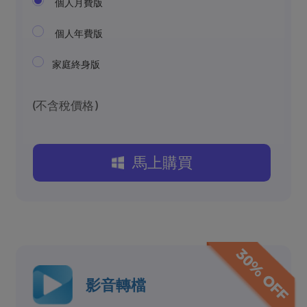
個人月費版
個人年費版
家庭終身版
(不含稅價格)
馬上購買
30% OFF
影音轉檔