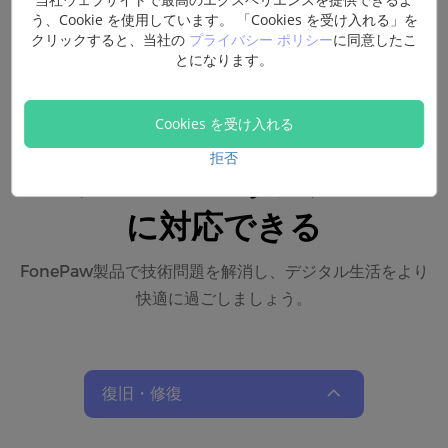
う、Cookie を使用しています。 「Cookies を受け入れる」を
クリックすると、当社の
プライバシー ポリシー
に同意したこ
とになります。
Cookies を受け入れる
拒否
PCやスマホのあらゆる問題
に対応できる
FonePaw製品で技術問題を解消し、デジタル生活をより
快適に過ごしましょう。
復旧・修復