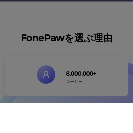
FonePawを選ぶ理由
8,000,000+
ユーザー