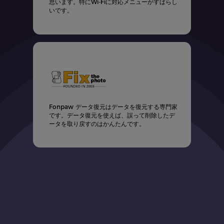
で
思います。特にWi-Fiに対応メニューがすばらし
いです。
たメ
Fonpaw データ復元はデータを復元する専門家
で
です。データ復元を使えば、誤って削除したデ
ータを取り戻すのはかんたんです。