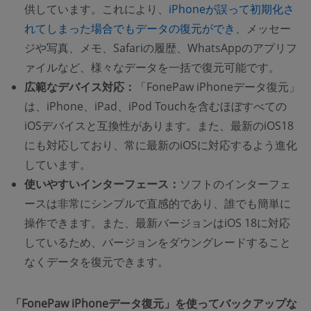
供しています。これにより、
iPhoneが誤って初期化さ
れてしまった場合でもデータの復元ができ
、メッセー
ジや写真、メモ、Safariの履歴、WhatsAppのアプリフ
ァイルなど、様々なデータを一括で復元可能です。
広範なデバイス対応：
「FonePaw iPhoneデータ復元」
は、iPhone、iPad、iPod Touchを含むほぼすべての
iOSデバイスと互換性があります。また、最新のiOS18
にも対応しており、常に最新のiOSに対応するよう進化
しています。
使いやすいインターフェース：
ソフトのインターフェ
ースは非常にシンプルで直感的であり、誰でも簡単に
操作できます。また、最新バージョンはiOS 18に対応
しているため、バージョンをダウングレードすること
なくデータを復元できます。
「FonePaw iPhoneデータ復元」を使ってバックアップな