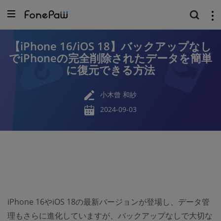
【iPhone 16/iOS 18】バックアップなし
でiPhoneの完全削除されたデータを簡単
に復元できる方法
小木曾 和紗
2024-09-03
iPhone 16やiOS 18の最新バージョンが登場し、データ管
理もさらに進化していますが、バックアップなしで大切な