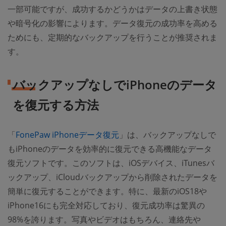
一部可能ですが、成功するかどうかはデータの上書き状態
や暗号化の影響によります。データ復元の成功率を高める
ためにも、定期的なバックアップを行うことが推奨されま
す。
バックアップなしでiPhoneのデータ
を復元する方法
「
FonePaw iPhoneデータ復元
」は、バックアップなしで
もiPhoneのデータを効率的に復元できる高機能なデータ
復元ソフトです。このソフトは、iOSデバイス、iTunesバ
ックアップ、iCloudバックアップから削除されたデータを
簡単に復元することができます。特に、最新のiOS18や
iPhone16にも完全対応しており、復元成功率は驚異の
98%を誇ります。写真やビデオはもちろん、連絡先や