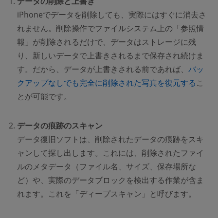
データの削除と上書き
iPhoneでデータを削除しても、実際にはすぐに消去さ
れません。削除操作でファイルシステム上の「参照情
報」が削除されるだけで、データはストレージに残
り、新しいデータで上書きされるまで保存され続けま
す。だから、データが上書きされる前であれば、
バッ
クアップなしでも完全に削除された写真を復元する
こ
とが可能です。
データの痕跡のスキャン
データ復旧ソフトは、削除されたデータの痕跡をスキ
ャンして探し出します。これには、削除されたファイ
ルのメタデータ（ファイル名、サイズ、保存場所な
ど）や、実際のデータブロックを検出する作業が含ま
れます。これを「ディープスキャン」と呼びます。