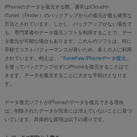
iPhoneのデータを復元する際、通常はiCloudや
iTunes（Finder）のバックアップからの復元が最も確実な
方法とされています。しかし、バックアップがない場合で
も、専門業者やデータ復元ソフトを利用することで、デー
タ復元が可能な場合もあります。これらのソフトは、特に
手軽でコストパフォーマンスが良いため、多くの人に利用
されています。例えば、
「FonePaw iPhoneデータ復元」
を使ってバックアップせずにiPhoneを復元することはで
きます。データを復元することに大きな手助けとなりま
す。
データ復元ソフトがiPhoneのデータを復元できる理由
は、削除されたデータが完全には消えていないことに基づ
いています。具体的な原理は以下の通りです。