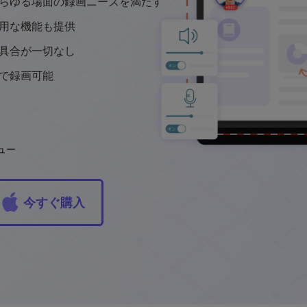
らゆる場面の録画ニーズを満たす
用な機能も提供
具合が一切なし
で録画可能
ビュー
今すぐ購入