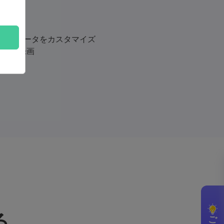
パラメータをカスタマイズ
実況を録画
る
ご