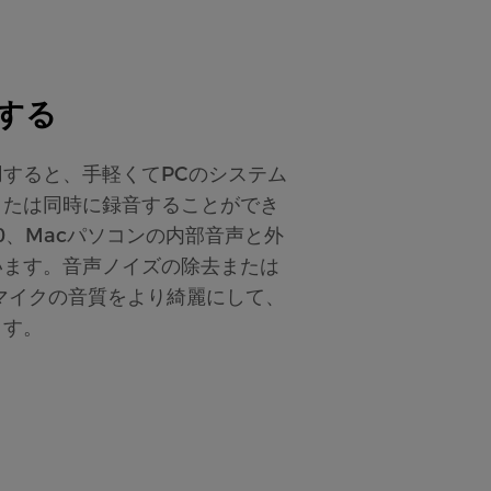
する
すると、手軽くてPCのシステム
または同時に録音することができ
s10、Macパソコンの内部音声と外
います。音声ノイズの除去または
マイクの音質をより綺麗にして、
ます。