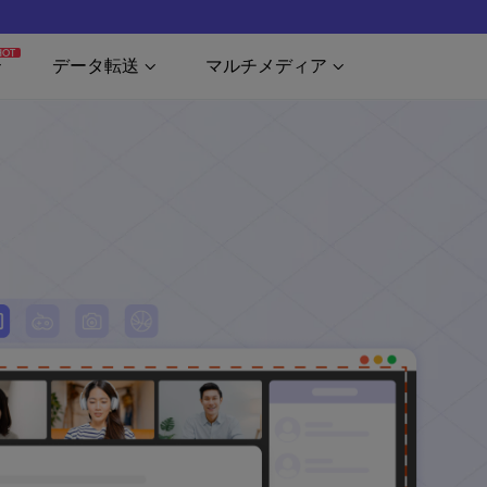
HOT
データ転送
マルチメディア