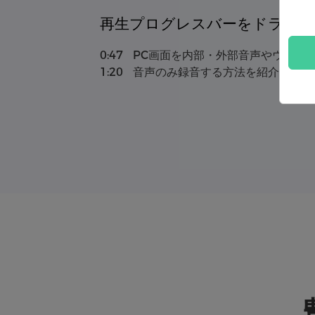
再生プログレスバーをドラッグ
0:47
PC画面を内部・外部音声やウェブ
1:20
音声のみ録音する方法を紹介