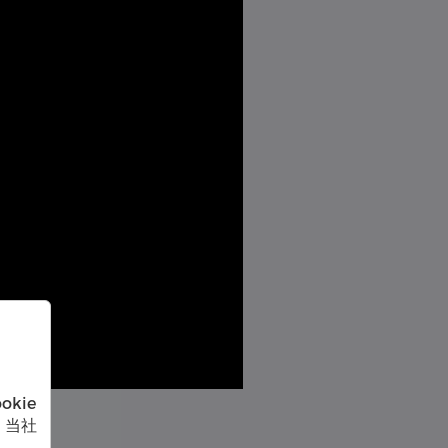
kie
、当社