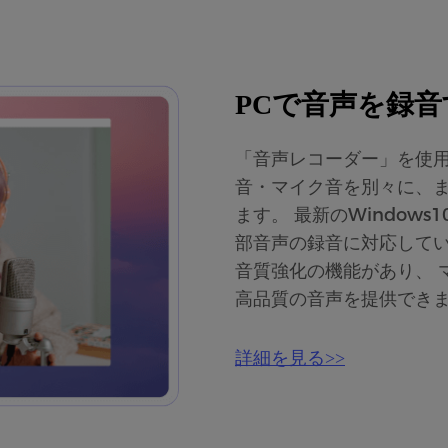
PCで音声を録音
「音声レコーダー」を使用
音・マイク音を別々に、
ます。 最新のWindow
部音声の録音に対応して
音質強化の機能があり、 
高品質の音声を提供でき
詳細を見る>>