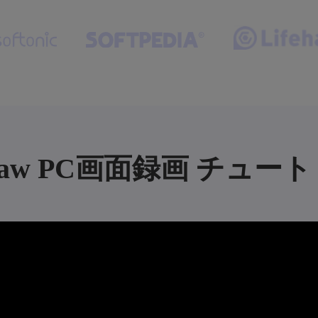
ePaw PC画面録画 チュー