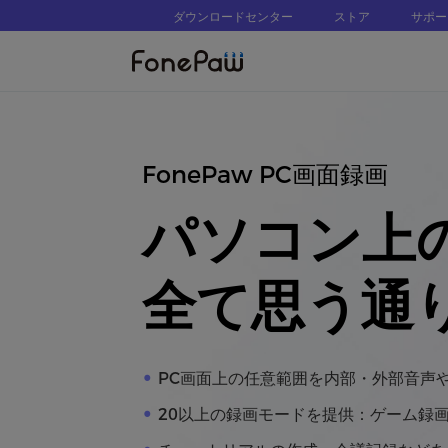
ダウンロードセンター
ストア
サポー
FonePaw PC画面録画
パソコン上
全て思う通
PC画面上の任意範囲を内部・外部音声
20以上の録画モードを提供：ゲーム録