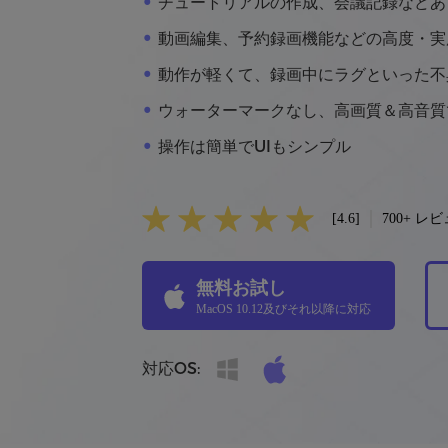
チュートリアルの作成、会議記録などあ
動画編集、予約録画機能などの高度・実
動作が軽くて、録画中にラグといった不
ウォーターマークなし、高画質＆高音質
操作は簡単でUIもシンプル
[4.6]
700+ レ
無料お試し
MacOS 10.12及びそれ以降に対応
対応OS: