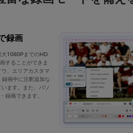
で録画
1080PまでのHD
画することができま
ドウ、エリアカスタマ
、録画中に注釈追加な
ています。また、パソ
・録画できます。