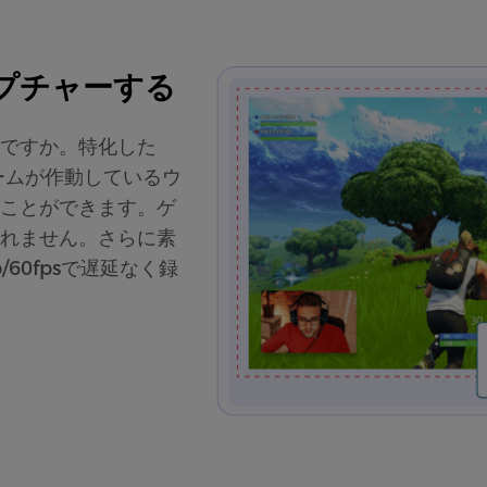
プチャーする
ですか。特化した
ームが作動しているウ
ことができます。ゲ
れません。さらに素
60fpsで遅延なく録