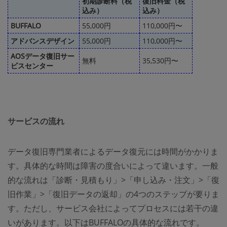
初期診断料（税
復旧料金（税
込み）
込み）
BUFFALO
55,000円
110,000円〜
アドバンスデザイン
55,000円
110,000円〜
AOSデータ復旧サー
無料
35,530円〜
ビスセンター
サービスの流れ
データ復旧専門業者によるデータ復元には時間がかかりま
す。具体的な時間は障害の度合いによって違います。一般
的な流れは「診断・見積もり」>「申し込み・注文」>「復
旧作業」>「復旧データの返却」の4つのステップが要りま
す。ただし、サービス会社によってプロセスには若干の違
いがあります。以下はBUFFALOの具体的な流れです。