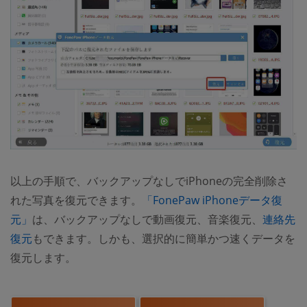
以上の手順で、バックアップなしでiPhoneの完全削除さ
れた写真を復元できます。
「FonePaw iPhoneデータ復
元」
は、バックアップなしで動画復元、音楽復元、
連絡先
復元
もできます。しかも、選択的に簡単かつ速くデータを
復元します。