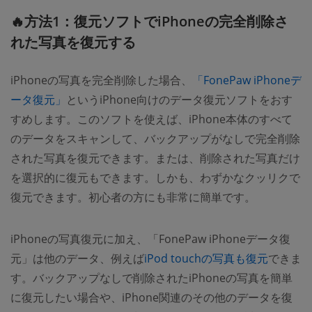
🔥方法1：復元ソフトでiPhoneの完全削除さ
れた写真を復元する
iPhoneの写真を完全削除した場合、
「FonePaw iPhoneデ
ータ復元」
というiPhone向けのデータ復元ソフトをおす
すめします。このソフトを使えば、iPhone本体のすべて
のデータをスキャンして、バックアップがなしで完全削除
された写真を復元できます。または、削除された写真だけ
を選択的に復元もできます。しかも、わずかなクッリクで
復元できます。初心者の方にも非常に簡単です。
iPhoneの写真復元に加え、「FonePaw iPhoneデータ復
元」は他のデータ、例えば
iPod touchの写真も復元
できま
す。バックアップなしで削除されたiPhoneの写真を簡単
に復元したい場合や、iPhone関連のその他のデータを復