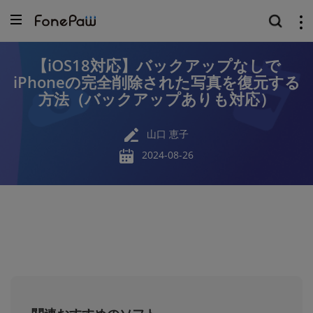
【iOS18対応】バックアップなしで
iPhoneの完全削除された写真を復元する
方法（バックアップありも対応）
山口 恵子
2024-08-26