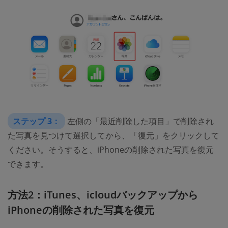
ステップ 3：
左側の「最近削除した項目」で削除され
た写真を見つけて選択してから、「復元」をクリックして
ください。そうすると、iPhoneの削除された写真を復元
できます。
方法2：iTunes、icloudバックアップから
iPhoneの削除された写真を復元