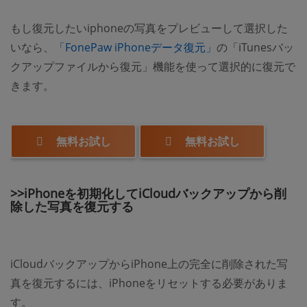
もし復元したいiphoneの写真をプレビューして選択した
いなら、
「FonePaw iPhoneデータ復元」
の「iTunesバッ
クアップファイルから復元」機能を使って選択的に復元で
きます。
無料お試し
無料お試し
>>iPhoneを初期化してiCloudバックアップから削
除した写真を復元する
iCloudバックアップからiPhone上の完全に削除された写
真を復元するには、iPhoneをリセットする必要がありま
す。