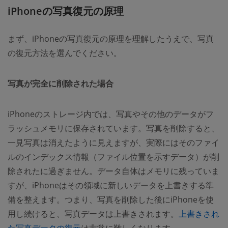
iPhoneの写真復元の原理
まず、iPhoneの写真復元の原理を理解したうえで、写真
の復元方法を選んでください。
写真が完全に削除された場合
iPhoneのストレージ内では、写真やその他のデータがフ
ラッシュメモリに保存されています。写真を削除すると、
一見写真は消えたように見えますが、実際にはそのファイ
ルのインデックス情報（ファイル位置を示すデータ）が削
除されたに過ぎません。データ自体はメモリに残っていま
すが、iPhoneはその領域に新しいデータを上書きする準
備を整えます。つまり、写真を削除した後にiPhoneを使
用し続けると、写真データは上書きされます。
上書きされ
た写真データの復元
は非常に難しくなります。