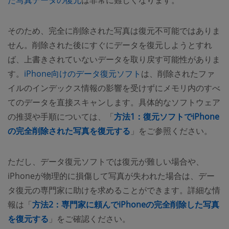
そのため、完全に削除された写真は復元不可能ではありま
せん。削除された後にすぐにデータを復元しようとすれ
ば、上書きされていないデータを取り戻す可能性がありま
す。
iPhone向けのデータ復元ソフト
は、削除されたファ
イルのインデックス情報の影響を受けずにメモリ内のすべ
てのデータを直接スキャンします。具体的なソフトウェア
の推奨や手順については、「
方法1：復元ソフトでiPhone
の完全削除された写真を復元する
」をご参照ください。
ただし、データ復元ソフトでは復元が難しい場合や、
iPhoneが物理的に損傷して写真が失われた場合は、デー
タ復元の専門家に助けを求めることができます。詳細な情
報は「
方法2：専門家に頼んでiPhoneの完全削除した写真
を復元する
」をご確認ください。