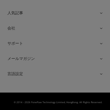
人気記事
会社
サポート
メールマガジン
言語設定
© 2014 - 2026 FonePaw Technology Limited, HongKong. All Rights Reserved.