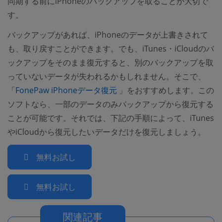
同期する前にiPhoneのバックアップを取ることが大切で
す。
バックアップがあれば、iPhoneのデータが上書きされて
も、取り戻すことができます。でも、iTunes・iCloudのバ
ックアップをそのまま復元すると、別のバックアップを取
っていないデータが失われるかもしれません。そこで、
(opens new window)
「
FonePaw iPhoneデータ復元
」をおすすめします。この
ソフトなら、一部のデータのみバックアップから復元する
ことが可能です。それでは、下記の手順によって、iTunes
やiCloudから復元したいデータだけを復元しましょう。
無料お試し
無料お試し
関連記事