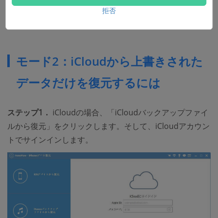
拒否
モード2：iCloudから上書きされた
データだけを復元するには
ステップ1．
iCloudの場合、「iCloudバックアップファイ
ルから復元」をクリックします。そして、iCloudアカウン
トでサインインします。