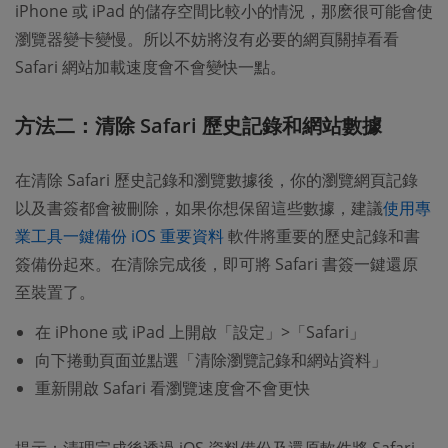
iPhone 或 iPad 的儲存空間比較小的情況，那麽很可能會使
瀏覽器變卡變慢。所以不妨將沒有必要的網頁關掉看看
Safari 網站加載速度會不會變快一點。
方法二：清除 Safari 歷史記錄和網站數據
在清除 Safari 歷史記錄和瀏覽數據後，你的瀏覽網頁記錄
以及書簽都會被刪除，如果你想保留這些數據，建議
使用專
(opens new window)
業工具一鍵備份 iOS 重要資料
軟件將重要的歷史記錄和書
簽備份起來。在清除完成後，即可將 Safari 書簽一鍵還原
至裝置了。
在 iPhone 或 iPad 上開啟「設定」>「Safari」
向下捲動頁面並點選「清除瀏覽記錄和網站資料」
重新開啟 Safari 看瀏覽速度會不會更快