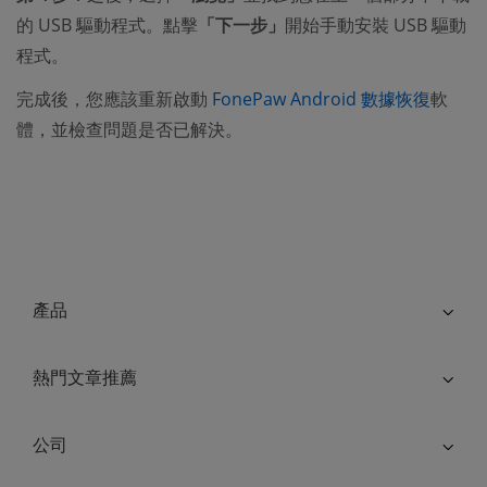
的 USB 驅動程式。點擊
「下一步」
開始手動安裝 USB 驅動
程式。
完成後，您應該重新啟動
FonePaw Android 數據恢復
軟
體，並檢查問題是否已解決。
產品
熱門文章推薦
公司