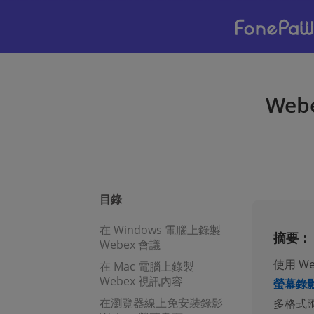
We
目錄
在 Windows 電腦上錄製
摘要：
Webex 會議
使用 W
在 Mac 電腦上錄製
Webex 視訊內容
螢幕錄
在瀏覽器線上免安裝錄影
多格式