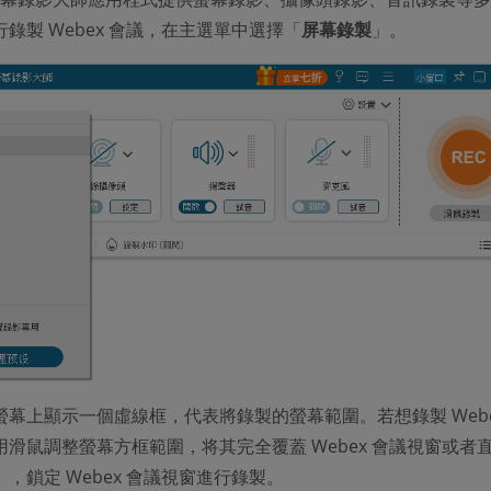
錄製 Webex 會議，在主選單中選擇「
屏幕錄製
」。
幕上顯示一個虛線框，代表將錄製的螢幕範圍。若想錄製 Webe
滑鼠調整螢幕方框範圍，将其完全覆蓋 Webex 會議視窗或者
」，鎖定 Webex 會議視窗進行錄製。