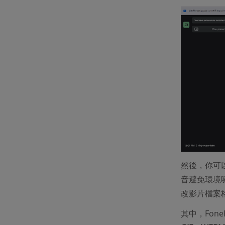
然後，你可
音避免環境
改影片檔案
其中，Fon