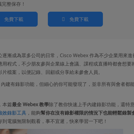
議完整保存！
免費下載
免費下載
逐漸成為眾多公司的日常，Cisco Webex 作為不少企業用來
應用程式，不少朋友參與企業線上會議、課程或直播時都會想要
影片檔案，以便記錄、回顧或分享給未參會人員。
ex 內建有錄影功能，但細心的你可能發現了，並非所有與會者都
。
，本篇
最全 Webex 教學
除了教你快速上手內建錄影功能，還特
強效錄影工具
，能夠
幫你在沒有錄影權限的情況下也能輕鬆錄製
存到電腦無限制觀看，事不宜遲，快來學習一下吧！