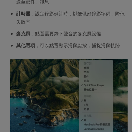
送至郵件、訊息
計時器
，設定錄影倒計時，以便做好錄影準備，降低
失敗率
麥克風
，點選需要錄下聲音的麥克風設備
其他選項
，可以點選顯示滑鼠點按，捕捉滑鼠軌跡