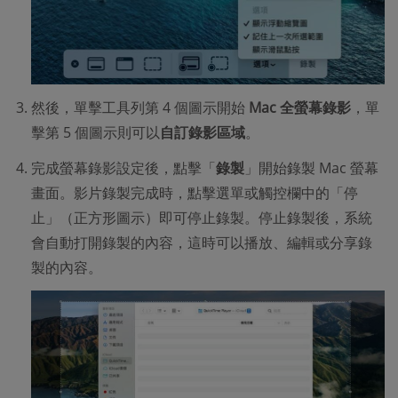
然後，單擊工具列第 4 個圖示開始
Mac 全螢幕錄影
，單
擊第 5 個圖示則可以
自訂錄影區域
。
完成螢幕錄影設定後，點擊「
錄製
」開始錄製 Mac 螢幕
畫面。影片錄製完成時，點擊選單或觸控欄中的「停
止」（正方形圖示）即可停止錄製。停止錄製後，系統
會自動打開錄製的內容，這時可以播放、編輯或分享錄
製的內容。