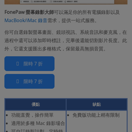
FonePaw 螢幕錄影大師
可以滿足你的所有電腦錄影以及
MacBook/iMac 錄音
需求，提供一站式服務。
你可自選錄製螢幕畫面、鏡頭視訊、系統音訊和麥克風，在
過程中還可以添加即時標註，完畢後還能切割影片長度。此
外，它還支援匯出多種格式，保留最高無損音質。
限時 7 折
限時 7 折
優點
缺點
功能直覺，操作簡單
免費版功能上稍有限制
適用於多種 Mac 錄影場合
可自訂錄影計劃，定時錄