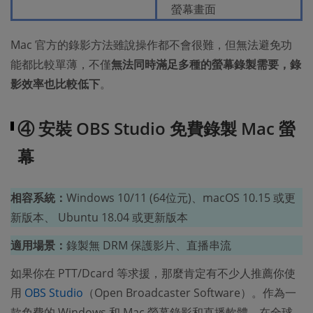
螢幕畫面
Mac 官方的錄影方法雖說操作都不會很難，但無法避免功
能都比較單薄，不僅
無法同時滿足多種的螢幕錄製需要，錄
影效率也比較低下
。
④ 安裝 OBS Studio 免費錄製 Mac 螢
幕
相容系統：
Windows 10/11 (64位元)、macOS 10.15 或更
新版本、 Ubuntu 18.04 或更新版本
適用場景：
錄製無 DRM 保護影片、直播串流
如果你在 PTT/Dcard 等求援，那麼肯定有不少人推薦你使
用
OBS Studio
（Open Broadcaster Software）。作為一
款免費的 Windows 和 Mac 螢幕錄影和直播軟體，在全球