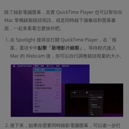
除了錄影電腦螢幕，其實 QuickTime Player 也可以幫你在
Mac 單獨錄製鏡頭視訊，或是同時錄下攝像頭和螢幕畫
面，一起來看看怎麼操作吧。
在 Spotlight 搜尋並打開 QuickTime Player，在「檔
案」選項卡中
點擊「新增影片錄製」
。等待程式接入
Mac 的 Webcam 後，你可以自行調整鏡頭視窗的大小。
接下來，如果你需要同時錄影電腦螢幕，可以進一步打