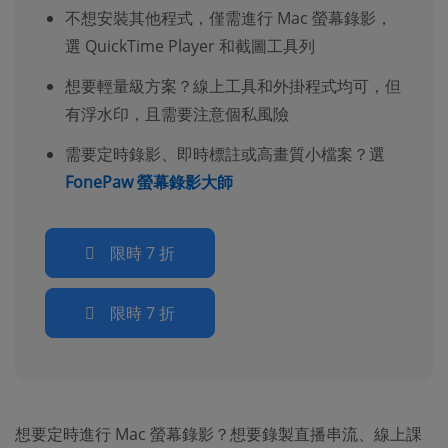
不想安裝其他程式，僅需進行 Mac 螢幕錄影，
選 QuickTime Player 和截圖工具列
想要輕量級方案？線上工具和外掛程式均可，但
有浮水印，且需要注意個私風險
需要定時錄影、即時標註或高畫質小檔案？選
FonePaw 螢幕錄影大師
限時 7 折
限時 7 折
想要定時進行 Mac 螢幕錄影？想要錄製直播串流、線上課