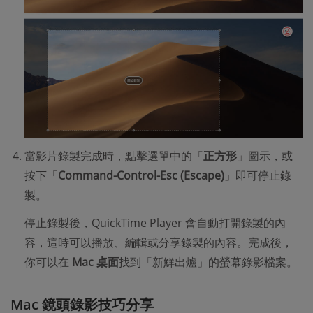
當影片錄製完成時，點擊選單中的「
正方形
」圖示，或
按下「
Command-Control-Esc (Escape)
」即可停止錄
製。
停止錄製後，QuickTime Player 會自動打開錄製的內
容，這時可以播放、編輯或分享錄製的內容。完成後，
你可以在
Mac 桌面
找到「新鮮出爐」的螢幕錄影檔案。
Mac 鏡頭錄影技巧分享