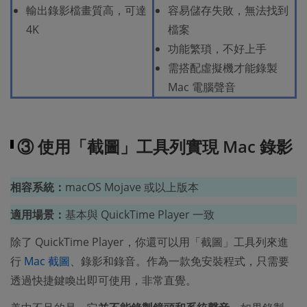
輸出錄影檔畫質高，可達
容易儲存失敗，無法找到
4K
檔案
功能繁瑣，不好上手
需搭配虛擬機才能錄製
Mac 電腦聲音
③ 使用「截圖」工具列實現 Mac 錄影
相容系統：
macOS Mojave 或以上版本
適用場景：
基本與 QuickTime Player 一致
除了 QuickTime Player，你還可以用「截圖」工具列來進
行
Mac 截圖
、錄影和錄音。作為一款免安裝程式，只需要
透過快捷鍵喚出即可使用，非常直覺。