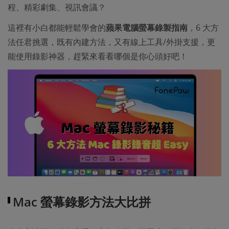
程、精彩劇集、視訊會議？
這裡有小白都能輕鬆學會的
蘋果電腦螢幕錄製指南
，6 大方
法任君挑選，既有內建方法，又有線上工具/外掛支援，更
能使用錄影神器，趕緊來看看哪個是你心頭好吧！
Mac 螢幕錄影方法大比拼