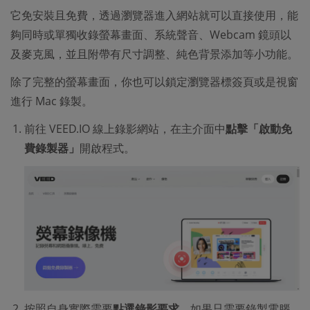
它免安裝且免費，透過瀏覽器進入網站就可以直接使用，能
夠同時或單獨收錄螢幕畫面、系統聲音、Webcam 鏡頭以
及麥克風，並且附帶有尺寸調整、純色背景添加等小功能。
除了完整的螢幕畫面，你也可以鎖定瀏覽器標簽頁或是視窗
進行 Mac 錄製。
前往 VEED.IO 線上錄影網站，在主介面中
點擊「啟動免
費錄製器」
開啟程式。
按照自身實際需要
點選錄影要求
，如果只需要錄製電腦