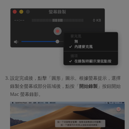
設定完成後，點擊「圓形」圖示。根據螢幕提示，選擇
錄製全螢幕或部分區域後，點按「
開始錄製
」按鈕開始
Mac 螢幕錄影。