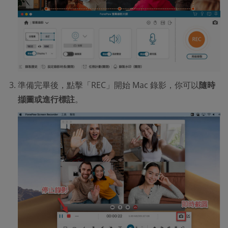
準備完畢後，點擊「REC」開始 Mac 錄影，你可以
隨時
擷圖或進行標註
。