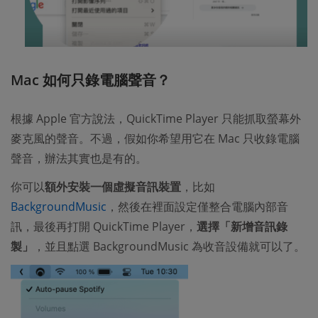
Mac 如何只錄電腦聲音？
根據 Apple 官方說法，QuickTime Player 只能抓取螢幕外
麥克風的聲音。不過，假如你希望用它在 Mac 只收錄電腦
聲音，辦法其實也是有的。
你可以
額外安裝一個虛擬音訊裝置
，比如
BackgroundMusic
，然後在裡面設定僅整合電腦內部音
訊，最後再打開 QuickTime Player，
選擇「新增音訊錄
製」
，並且點選 BackgroundMusic 為收音設備就可以了。