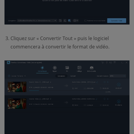
Cliquez sur « Convertir Tout » puis le logiciel
commencera à convertir le format de vidéo.