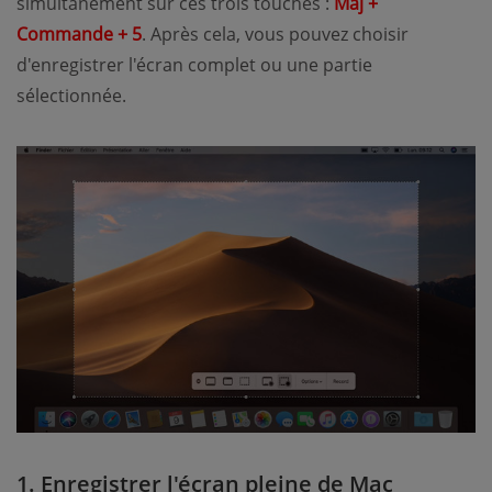
simultanément sur ces trois touches :
Maj +
Commande + 5
. Après cela, vous pouvez choisir
d'enregistrer l'écran complet ou une partie
sélectionnée.
1. Enregistrer l'écran pleine de Mac