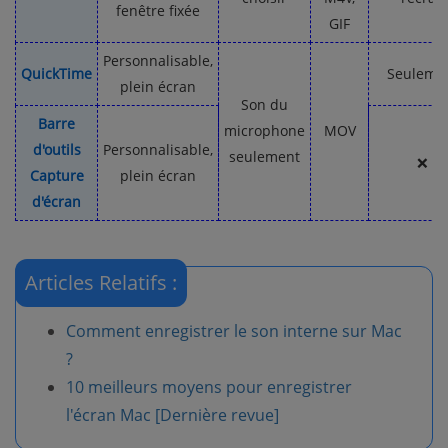
fenêtre fixée
GIF
Personnalisable,
QuickTime
Seuleme
plein écran
Son du
Barre
microphone
MOV
d'outils
Personnalisable,
seulement
❌
Capture
plein écran
d'écran
Articles Relatifs :
Comment enregistrer le son interne sur Mac
?
10 meilleurs moyens pour enregistrer
l'écran Mac [Dernière revue]