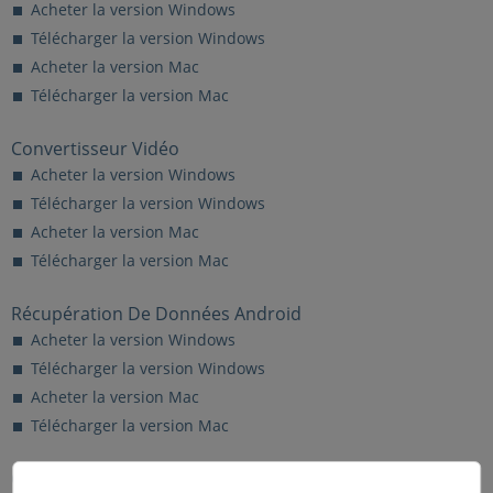
Acheter la version Windows
Télécharger la version Windows
Acheter la version Mac
Télécharger la version Mac
Convertisseur Vidéo
Acheter la version Windows
Télécharger la version Windows
Acheter la version Mac
Télécharger la version Mac
Récupération De Données Android
Acheter la version Windows
Télécharger la version Windows
Acheter la version Mac
Télécharger la version Mac
Convertisseur HEIC Gratuit