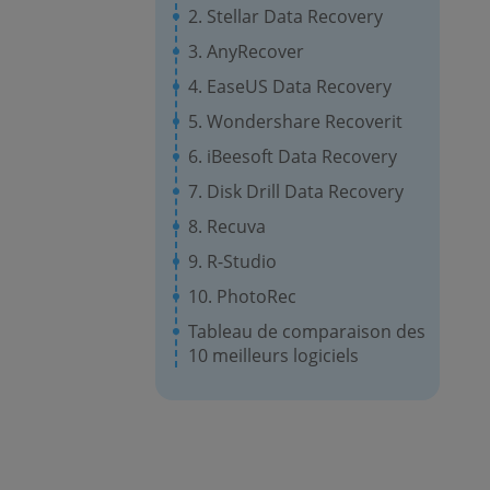
2. Stellar Data Recovery
3. AnyRecover
4. EaseUS Data Recovery
5. Wondershare Recoverit
6. iBeesoft Data Recovery
7. Disk Drill Data Recovery
8. Recuva
9. R-Studio
10. PhotoRec
Tableau de comparaison des
10 meilleurs logiciels