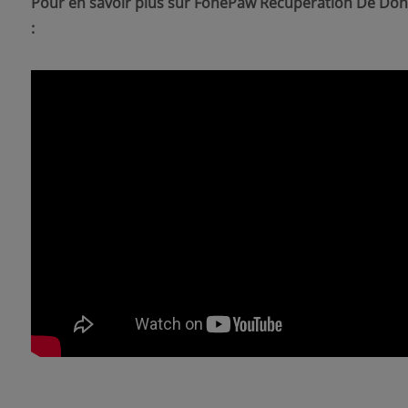
Pour en savoir plus sur FonePaw Récupération De Donné
: