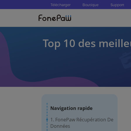
Télécharger
Boutique
Support
Top 10 des meille
Navigation rapide
1. FonePaw Récupération De
Données