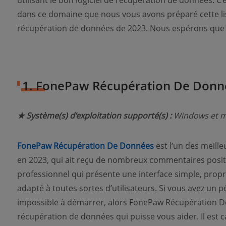
utilisant le bon logiciel de récupération de données. C
dans ce domaine que nous vous avons préparé cette list
récupération de données de 2023. Nous espérons que vou
1. FonePaw Récupération De Donn
★ Système(s) d’exploitation supporté(s) :
Windows et 
FonePaw Récupération De Données
est l’un des meill
en 2023, qui ait reçu de nombreux commentaires positifs
professionnel qui présente une interface simple, propre et
adapté à toutes sortes d’utilisateurs. Si vous avez un
impossible à démarrer, alors FonePaw Récupération De 
récupération de données qui puisse vous aider. Il est 