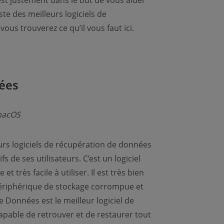
’est justement dans le but de vous aider
e des meilleurs logiciels de
s trouverez ce qu’il vous faut ici.
ées
macOS
eurs logiciels de récupération de données
 de ses utilisateurs. C’est un logiciel
 très facile à utiliser. Il est très bien
 périphérique de stockage corrompue et
Données est le meilleur logiciel de
capable de retrouver et de restaurer tout