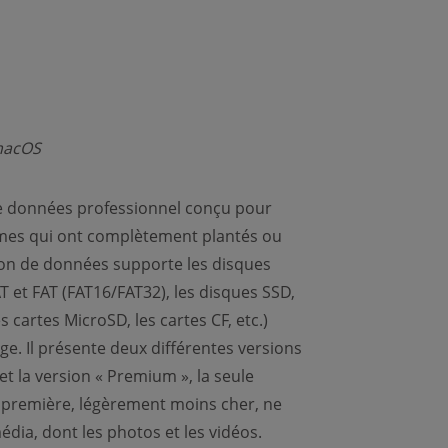
macOS
de données professionnel conçu pour
tèmes qui ont complètement plantés ou
ion de données supporte les disques
T et FAT (FAT16/FAT32), les disques SSD,
s cartes MicroSD, les cartes CF, etc.)
e. Il présente deux différentes versions
et la version « Premium », la seule
a première, légèrement moins cher, ne
dia, dont les photos et les vidéos.