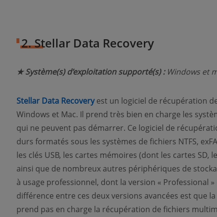
2. Stellar Data Recovery
★ Système(s) d’exploitation supporté(s) :
Windows et 
Stellar Data Recovery
est un logiciel de récupération 
Windows et Mac. Il prend très bien en charge les sys
qui ne peuvent pas démarrer. Ce logiciel de récupérat
durs formatés sous les systèmes de fichiers NTFS, exFA
les clés USB, les cartes mémoires (dont les cartes SD, le
ainsi que de nombreux autres périphériques de stockag
à usage professionnel, dont la version « Professional » 
différence entre ces deux versions avancées est que l
prend pas en charge la récupération de fichiers multimé