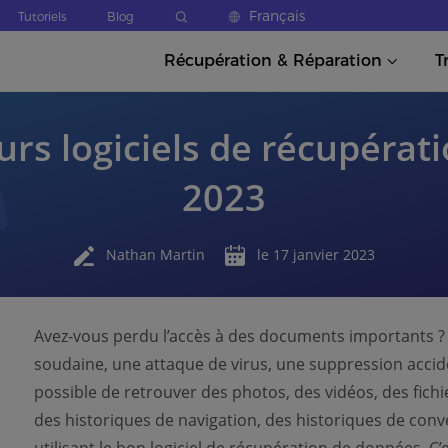
Français
Tutoriels
Blog
Récupération & Réparation
T
urs logiciels de récupéra
2023
Nathan Martin
le 17 janvier 2023
Avez-vous perdu l’accès à des documents importants ? 
soudaine, une attaque de virus, une suppression acciden
possible de retrouver des photos, des vidéos, des fich
des historiques de navigation, des historiques de conv