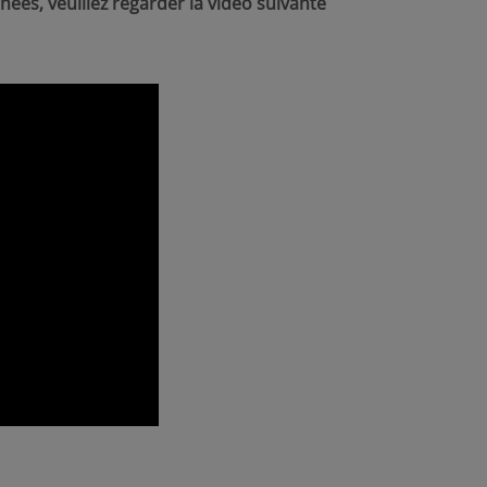
es, veuillez regarder la vidéo suivante