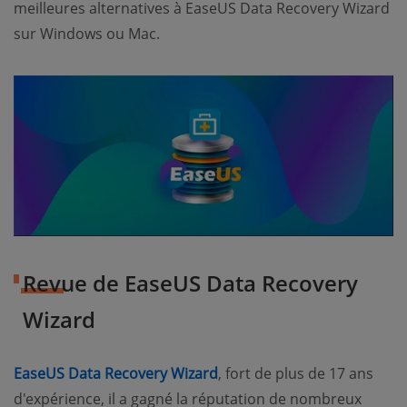
meilleures alternatives à EaseUS Data Recovery Wizard
sur Windows ou Mac.
Revue de EaseUS Data Recovery
Wizard
EaseUS Data Recovery Wizard
, fort de plus de 17 ans
d'expérience, il a gagné la réputation de nombreux