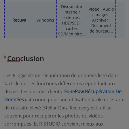
Disque dur
Vidéo ; Audio
interne /
; Images ;
externe ;
Recuva
Windows
Archiver ;
HDD/SSD ;
Document
cartes
de bureau…
SD/Mémoire…
Conclusion
Les 6 logiciels de récupération de données listé dans
l’article ont les fonctions différentes répondant aux
drivers besoins des clients.
FonePaw Récupération De
Données
est connu pour son utilisation facile et le taux
de réussite élevé. Stellar Data Recovery est utilisé
souvent pour récupérer les photos ou vidéos
corrompues. Et R-STUDIO convient mieux aux