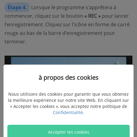
Étape 4.
Lorsque le programme s'apprêtera à
commencer, cliquez sur le bouton
« REC »
pour lancer
l'enregistrement. Cliquez sur l'icône en forme de carré
rouge au bas de la barre d'enregistrement pour
terminer.
à propos des cookies
Nous utilisons des cookies pour garantir que vous obtenez
la meilleure expérience sur notre site Web. En cliquant sur
« Accepter les cookies », vous acceptez notre politique de
Confidentialité
.
Accepter les cookies