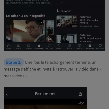
Étape 2.
Une fois le téléchargement terminé, un
message s'affiche et invite à retrouver la vidéo dans «
mes vidéos ».