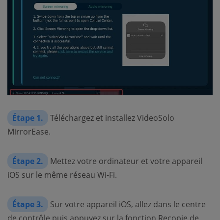
Étape 1.
Téléchargez et installez VideoSolo
MirrorEase.
Étape 2.
Mettez votre ordinateur et votre appareil
iOS sur le même réseau Wi-Fi.
Étape 3.
Sur votre appareil iOS, allez dans le centre
de contrôle puis appuyez sur la fonction Recopie de