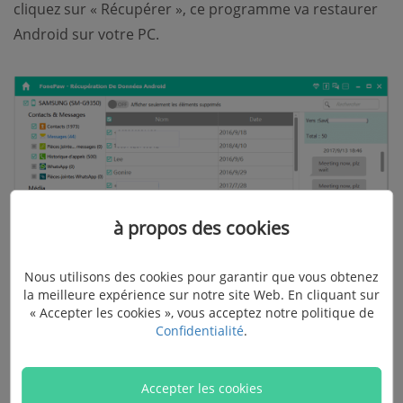
cliquez sur « Récupérer », ce programme va restaurer
Android sur votre PC.
à propos des cookies
Nous utilisons des cookies pour garantir que vous obtenez
la meilleure expérience sur notre site Web. En cliquant sur
« Accepter les cookies », vous acceptez notre politique de
Confidentialité
.
Et puis, ouvrez l'emplacement de fichiers sur votre
Accepter les cookies
PC/Mac, vous pouvez lire des messages disparus. Vous