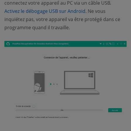
connectez votre appareil au PC via un câble USB.
(opens new window
Activez le débogage USB sur Android.
Ne vous
inquiétez pas, votre appareil va être protégé dans ce
programme quand il travaille.