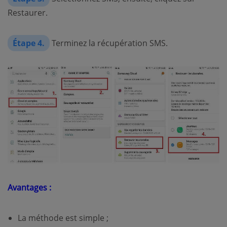
Restaurer.
Étape 4.
Terminez la récupération SMS.
Avantages :
La méthode est simple ;