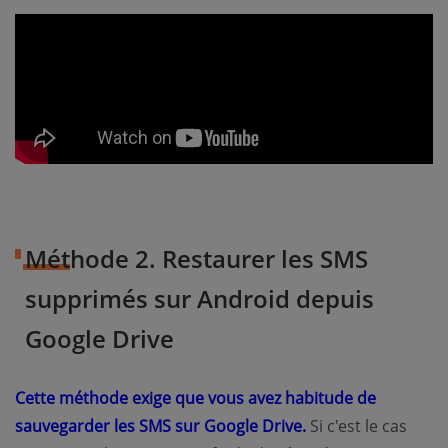
Méthode 2. Restaurer les SMS
supprimés sur Android depuis
Google Drive
Cette méthode exige que vous avez habitude de
sauvegarder les SMS sur Google Drive.
Si c'est le cas