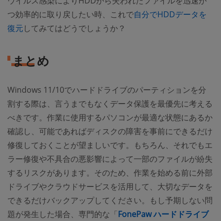
ウイルス感染によりHDDから失われたファイルを迅速か
つ効率的に取り戻したい時、これで
自分でHDDデータを
復元
してみてはどうでしょうか？
まとめ
Windows 11/10でハードドライブのパーティションを分
割する際は、言うまでもなくデータ保護を最優先に考える
べきです。作業に使用するパソコンが最適な状態にあるか
確認し、可能であればディスクの障害を事前にできるだけ
修復しておくことが望ましいです。もちろん、それでもエ
ラー修復や不具合の悪影響によって一部のファイルが紛失
するリスクがあります。そのため、作業を始める前に外部
ドライブやクラウドサービスを活用して、大切なデータを
できるだけバックアップしてください。もし予期しない問
題が発生した場合、専門的な「
FonePaw ハードドライブ