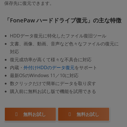
保存先に復元できます。
「FonePaw ハードドライブ復元」の主な特徴
HDDデータ復元に特化したファイル復旧ツール
文書、画像、動画、音声など色々なファイルの復元に
対応
復元成功率が高くて様々な不具合に対応
内蔵・
外付けHDDのデータ復元
をサポート
最新OSのWindows 11／10に対応
数クリックだけで簡単にデータを取り戻す
購入前に無料お試し版で機能を試用できる
無料お試し
無料お試し