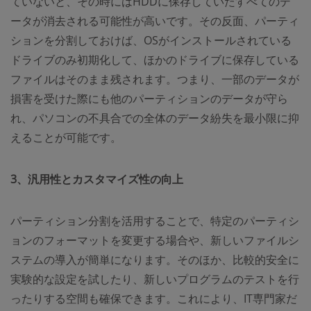
ていないと、その時にはHDDに保存していたすべてのデ
ータが消去される可能性が高いです。その反面、パーティ
ションを分割しておけば、OSがインストールされている
ドライブのみ初期化して、ほかのドライブに保存している
ファイルはそのまま残されます。つまり、一部のデータが
損害を受けた際にも他のパーティションのデータが守ら
れ、パソコンの不具合での全体のデータ紛失を最小限に抑
えることが可能です。
3、
汎用性とカスタマイズ性の向上
パーティション分割を活用することで、特定のパーティシ
ョンのフォーマットを変更する場合や、新しいファイルシ
ステムの導入が簡単になります。そのほか、比較的安全に
実験的な設定を試したり、新しいプログラムのテストを行
ったりする空間も確保できます。これにより、IT専門家だ