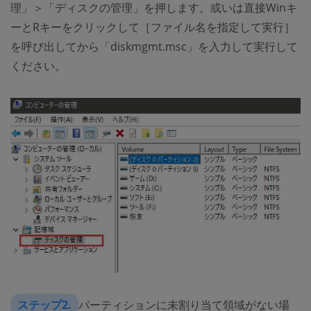
理」＞「ディスクの管理」を押します。或いは直接Winキ
ーとRキーをクリックして［ファイル名を指定して実行］
を呼び出してから「diskmgmt.msc」を入力して実行して
ください。
ステップ2.
パーティションに未割り当て領域がない場