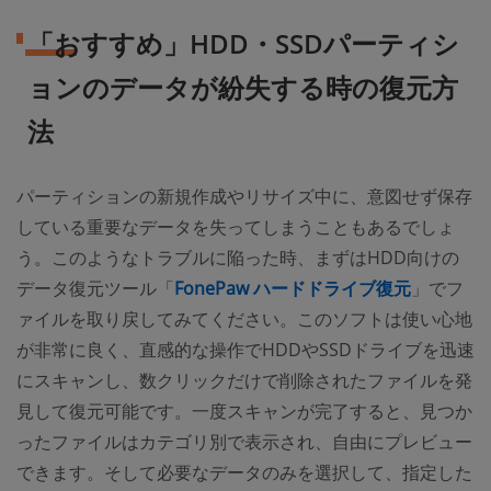
「おすすめ」HDD・SSDパーティシ
ョンのデータが紛失する時の復元方
法
パーティションの新規作成やリサイズ中に、意図せず保存
している重要なデータを失ってしまうこともあるでしょ
う。このようなトラブルに陥った時、まずはHDD向けの
データ復元ツール「
FonePaw ハードドライブ復元
」でフ
ァイルを取り戻してみてください。このソフトは使い心地
が非常に良く、直感的な操作でHDDやSSDドライブを迅速
にスキャンし、数クリックだけで削除されたファイルを発
見して復元可能です。一度スキャンが完了すると、見つか
ったファイルはカテゴリ別で表示され、自由にプレビュー
できます。そして必要なデータのみを選択して、指定した