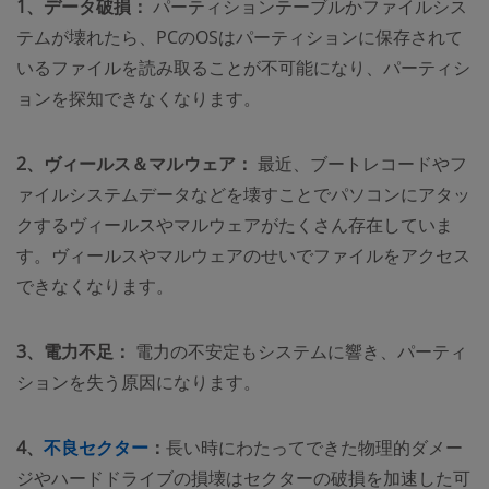
1、データ破損：
パーティションテーブルかファイルシス
テムが壊れたら、PCのOSはパーティションに保存されて
いるファイルを読み取ることが不可能になり、パーティシ
ョンを探知できなくなります。
2、ヴィールス＆マルウェア：
最近、ブートレコードやフ
ァイルシステムデータなどを壊すことでパソコンにアタッ
クするヴィールスやマルウェアがたくさん存在していま
す。ヴィールスやマルウェアのせいでファイルをアクセス
できなくなります。
3、電力不足：
電力の不安定もシステムに響き、パーティ
ションを失う原因になります。
4、
不良セクター
：
長い時にわたってできた物理的ダメー
ジやハードドライブの損壊はセクターの破損を加速した可