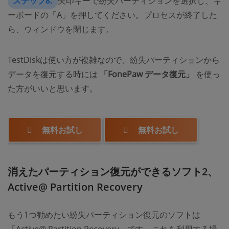
ステップ8.
矢印キーで紛失パーティションを選択し、キ
ーボードの「A」を押してください。プロセスが終了した
ら、ウィンドウを閉じます。
TestDiskは使い方が複雑なので、紛失パーティションから
データを復元する時には
「FonePaw データ復元」
を使っ
た方がいいと思います。
無料お試し
無料お試し
消えたパーティション復元ができるソフト2、
Active@ Partition Recovery
もう1つ勧めたい紛失パーティション復元のソフトは