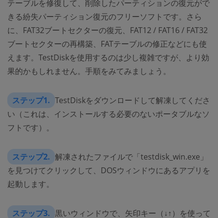
テーブルを修復して、削除したパーティションの復元がで
きる紛失パーティション復元のフリーソフトです。さら
に、FAT32ブートセクターの復元、FAT12 / FAT16 / FAT32
ブートセクターの再構築、FATテーブルの修正などにも使
えます。TestDiskを使用するのは少し複雑ですが、より効
果的かもしれません。手順をみてみましょう。
ステップ1.
TestDiskをダウンロードして解凍してくださ
い（これは、インストールする必要のないポータブルなソ
フトです）。
ステップ2.
解凍されたファイルで「testdisk_win.exe」
を見つけてクリックして、DOSウィンドウにあるアプリを
起動します。
ステップ3.
黒いウィンドウで、矢印キー（↓↑）を使って