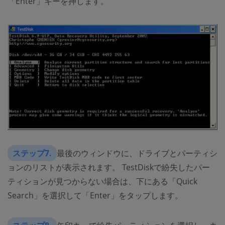
「Enter」キーを押します。
ステップ7.
最後のウィンドウに、ドライブとパーティシ
ョンのリストが表示されます。 TestDiskで紛失したパー
ティションが見つからない場合は、下にある「Quick
Search」を選択して「Enter」をタップします。