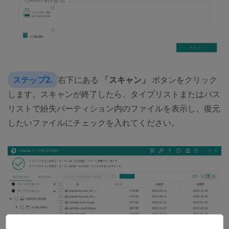
ステップ2.
右下にある
「スキャン」
ボタンをクリック
します。スキャンが終了したら、タイプリストまたはパス
リストで紛失パーティション内のファイルを表示し、復元
したいファイルにチェックを入れてください。