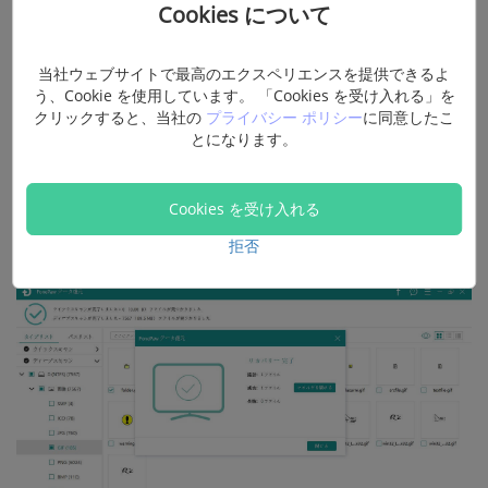
Cookies について
当社ウェブサイトで最高のエクスペリエンスを提供できるよ
う、Cookie を使用しています。 「Cookies を受け入れる」を
クリックすると、当社の
プライバシー ポリシー
に同意したこ
とになります。
ステップ3.
右下にある
「リカバリー」
ボタンをクリッ
クして、紛失パーティションから復元するファイルの保存
Cookies を受け入れる
先を選択します。
拒否