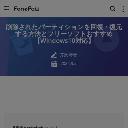
削除されたパーティションを回復・復元
する方法とフリーソフトおすすめ
【Windows10対応】
芹沢 琴音
2024.9.5