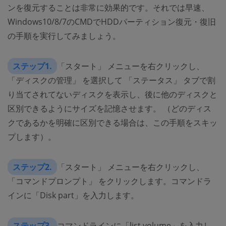
ンを復元することは非常に効果的です。それでは早速、
Windows10/8/7のCMDでHDDパーティション復元・復旧
の手順を実行してみましょう。
ステップ1.
「スタート」 メニューを右クリックし、
「ディスクの管理」 を選択して 「ステータス」 タブで割
り当てされてないディスクを表示し、後に他のディスクと
区別できるようにサイズを記憶させます。 （どのディス
クであるかを明確に区別できる場合は、この手順をスキッ
プします）。
ステップ2.
「スタート」 メニューを右クリックし、
「コマンドプロンプト」 をクリックします。コマンドラ
インに「Disk part」を入力します。
ステップ3.
コマンドラインに「list volume」を入力し