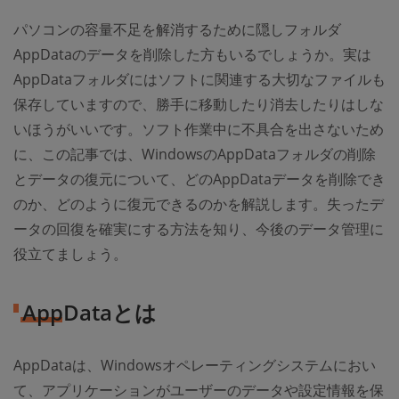
パソコンの容量不足を解消するために隠しフォルダ
AppDataのデータを削除した方もいるでしょうか。実は
AppDataフォルダにはソフトに関連する大切なファイルも
保存していますので、勝手に移動したり消去したりはしな
いほうがいいです。ソフト作業中に不具合を出さないため
に、この記事では、WindowsのAppDataフォルダの削除
とデータの復元について、どのAppDataデータを削除でき
のか、どのように復元できるのかを解説します。失ったデ
ータの回復を確実にする方法を知り、今後のデータ管理に
役立てましょう。
AppDataとは
AppDataは、Windowsオペレーティングシステムにおい
て、アプリケーションがユーザーのデータや設定情報を保