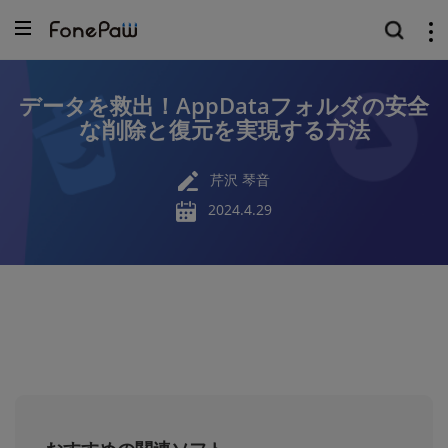
データを救出！AppDataフォルダの安全
な削除と復元を実現する方法
芹沢 琴音
2024.4.29