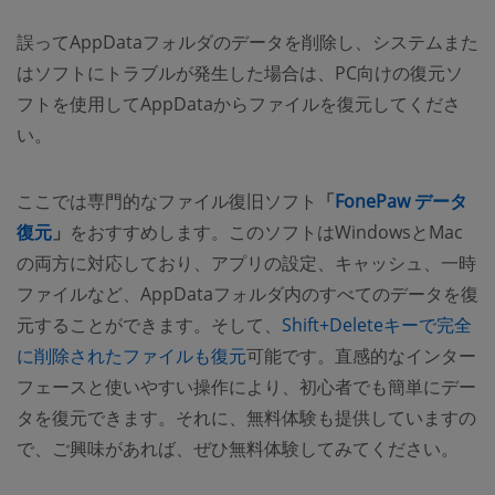
誤ってAppDataフォルダのデータを削除し、システムまた
はソフトにトラブルが発生した場合は、PC向けの復元ソ
フトを使用してAppDataからファイルを復元してくださ
い。
ここでは専門的なファイル復旧ソフト
「
FonePaw データ
復元
」
をおすすめします。このソフトはWindowsとMac
の両方に対応しており、アプリの設定、キャッシュ、一時
ファイルなど、AppDataフォルダ内のすべてのデータを復
元することができます。そして、
Shift+Deleteキーで完全
に削除されたファイルも復元
可能です。直感的なインター
フェースと使いやすい操作により、初心者でも簡単にデー
タを復元できます。それに、無料体験も提供していますの
で、ご興味があれば、ぜひ無料体験してみてください。