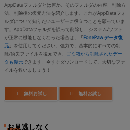
AppDataフォルダとは何か、そのフォルダの内容、削除方
法、削除後の復元方法を紹介します。これがAppDataフォ
ルダについて知りたいユーザーに役立つことを願っていま
す。AppDataフォルダを誤って削除し、システム/ソフト
が正常に機能しなくなった場合は、
「
FonePaw データ復
元
」
を使用してください。強力で、基本的にすべての削
除/紛失ファイルを復元でき、
ゴミ箱から削除されたデー
タも復元
できます。今すぐダウンロードして、大切なファ
イルを救いましょう！
無料お試し
無料お試し
お見逃しなく