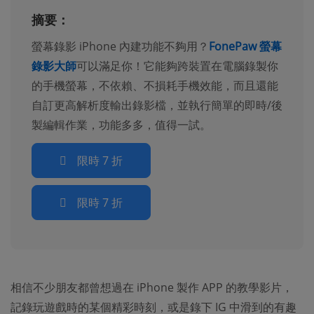
摘要：
螢幕錄影 iPhone 內建功能不夠用？
FonePaw 螢幕
錄影大師
可以滿足你！它能夠跨裝置在電腦錄製你
的手機螢幕，不依賴、不損耗手機效能，而且還能
自訂更高解析度輸出錄影檔，並執行簡單的即時/後
製編輯作業，功能多多，值得一試。
限時 7 折
限時 7 折
相信不少朋友都曾想過在 iPhone 製作 APP 的教學影片，
記錄玩遊戲時的某個精彩時刻，或是錄下 IG 中滑到的有趣