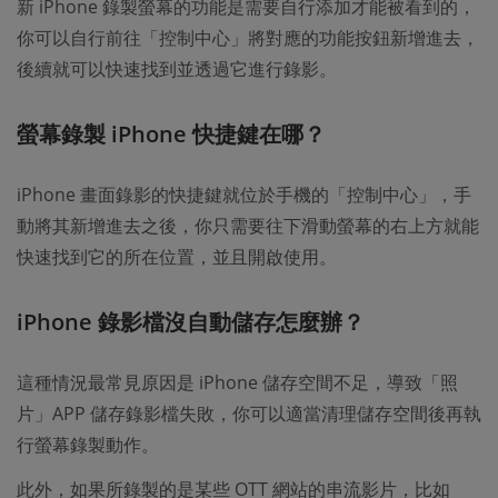
新 iPhone 錄製螢幕的功能是需要自行添加才能被看到的，
你可以自行前往「控制中心」將對應的功能按鈕新增進去，
後續就可以快速找到並透過它進行錄影。
螢幕錄製 iPhone 快捷鍵在哪？
iPhone 畫面錄影的快捷鍵就位於手機的「控制中心」，手
動將其新增進去之後，你只需要往下滑動螢幕的右上方就能
快速找到它的所在位置，並且開啟使用。
iPhone 錄影檔沒自動儲存怎麼辦？
這種情況最常見原因是 iPhone 儲存空間不足，導致「照
片」APP 儲存錄影檔失敗，你可以適當清理儲存空間後再執
行螢幕錄製動作。
此外，如果所錄製的是某些 OTT 網站的串流影片，比如