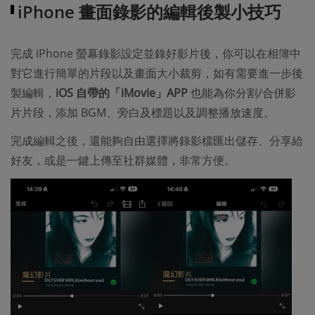
iPhone 畫面錄影的編輯後製小技巧
完成 iPhone 螢幕錄影設定並錄好影片後，你可以在相簿中
對它進行簡單的片段以及畫面大小裁剪，如有需要進一步後
製編輯，
iOS 自帶的「iMovie」APP
也能為你分割/合併影
片片段，添加 BGM、旁白及標題以及調整播放速度。
完成編輯之後，還能夠自由選擇將錄影檔匯出儲存、分享給
好友，或是一鍵上傳至社群媒體，非常方便。