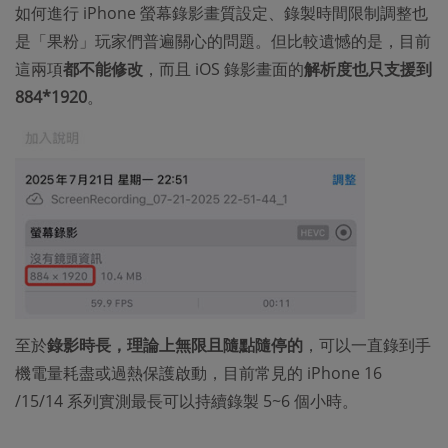
如何進行 iPhone 螢幕錄影畫質設定、錄製時間限制調整也
是「果粉」玩家們普遍關心的問題。但比較遺憾的是，目前
這兩項
都不能修改
，而且 iOS 錄影畫面的
解析度也只支援到
884*1920
。
至於
錄影時長，理論上無限且隨點隨停的
，可以一直錄到手
機電量耗盡或過熱保護啟動，目前常見的 iPhone 16
/15/14 系列實測最長可以持續錄製 5~6 個小時。