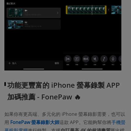
功能更豐富的 iPhone 螢幕錄製 APP
加碼推薦 - FonePaw 🔥
如果你有更高端、多元化的 iPhone 螢幕錄影需要，也可以
用
FonePaw 螢幕錄影大師
這款 APP。它能夠幫你將
手機螢
幕投影電腦
進行錄製，支援
自訂最高 4K 的超清畫質
匯出檔