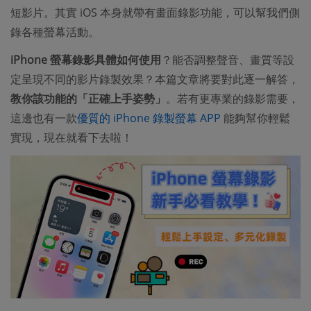
短影片。其實 iOS 本身就帶有畫面錄影功能，可以幫我們側
錄各種螢幕活動。
iPhone 螢幕錄影具體如何使用
？能否調整聲音、畫質等設
定呈現不同的影片錄製效果？本篇文章將要對此逐一解答，
教你該功能的「正確上手姿勢」
。若有更專業的錄影需要，
這邊也有一款
優質的 iPhone 錄製螢幕 APP
能夠幫你輕鬆
實現，現在就看下去啦！