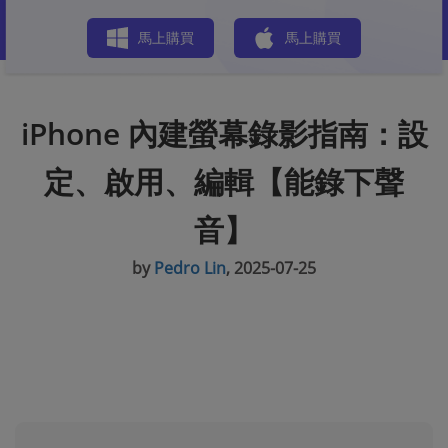
商店
馬上購買
馬上購買
iPhone 內建螢幕錄影指南：設
定、啟用、編輯【能錄下聲
音】
by
Pedro Lin
, 2025-07-25