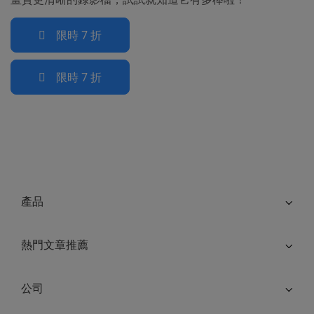
限時 7 折
限時 7 折
產品
熱門文章推薦
公司