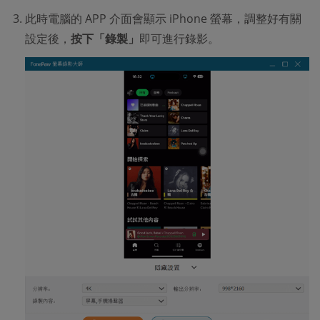
此時電腦的 APP 介面會顯示 iPhone 螢幕，調整好有關
設定後，
按下「錄製」
即可進行錄影。