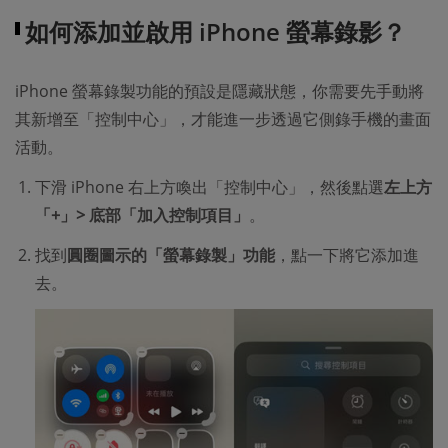
如何添加並啟用 iPhone 螢幕錄影？
iPhone 螢幕錄製功能的預設是隱藏狀態，你需要先手動將
其新增至「控制中心」，才能進一步透過它側錄手機的畫面
活動。
下滑 iPhone 右上方喚出「控制中心」，然後點選
左上方
「+」> 底部「加入控制項目」
。
找到
圓圈圖示的「螢幕錄製」功能
，點一下將它添加進
去。