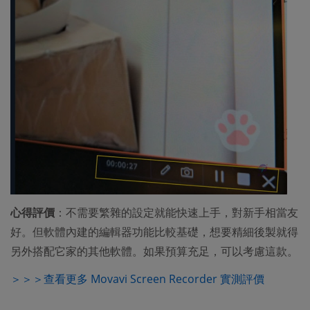
心得評價
：不需要繁雜的設定就能快速上手，對新手相當友
好。但軟體內建的編輯器功能比較基礎，想要精細後製就得
另外搭配它家的其他軟體。如果預算充足，可以考慮這款。
＞＞＞查看更多 Movavi Screen Recorder 實測評價