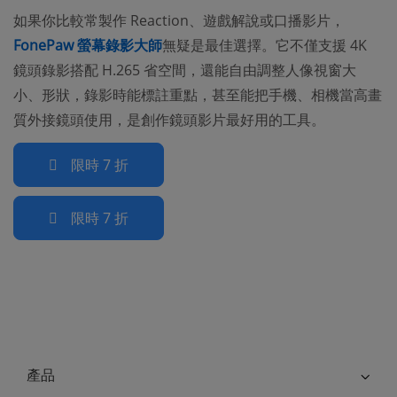
如果你比較常製作 Reaction、遊戲解說或口播影片，
FonePaw 螢幕錄影大師
無疑是最佳選擇。它不僅支援 4K
鏡頭錄影搭配 H.265 省空間，還能自由調整人像視窗大
小、形狀，錄影時能標註重點，甚至能把手機、相機當高畫
質外接鏡頭使用，是創作鏡頭影片最好用的工具。
限時 7 折
限時 7 折
產品