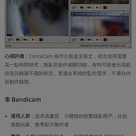
心得評價
：ContaCam 操作介面是全英文，初次使用需要
花一點時間研究；無影音創作相關功能，有時可能會出現鏡
頭音訊錄製不穩的狀況，更適合單純的監控需求，不適合內
容創作錄製。
⑤ Bandicam
適用人群
：追求高畫質、小體積的頻繁錄影用戶，比如
遊戲玩家、教學影片製作者