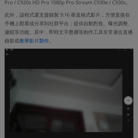
Pro / C920s HD Pro 1080p Pro Stream C930e / C930s。
此外，該程式還支援錄製 9:16 垂直格式影片，方便直接在
手機上觀看或分享到社群平台；提供自動對焦、曝光調整、
濾鏡等功能。其中，即時文字疊層等創作工具非常適合直播
錄影或
教學影片製作
。