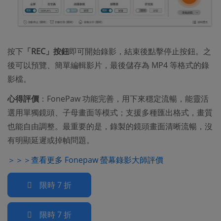
按下
「REC」按鈕
即可開始錄影，結束後點擊停止按鈕。之
後可以預覽、簡單編輯影片，最後儲存為 MP4 等格式的錄
影檔。
心得評價
：FonePaw 功能完善，用下來穩定流暢，能靈活
選用單獨鏡頭、子母畫面等模式；支援多種匯出格式，畫質
也能自由調整。最重要的是，錄製的鏡頭畫面清晰流暢，沒
有明顯延遲或掉幀問題。
＞＞＞查看更多 Fonepaw 螢幕錄影大師評價
限時 7 折
限時 7 折