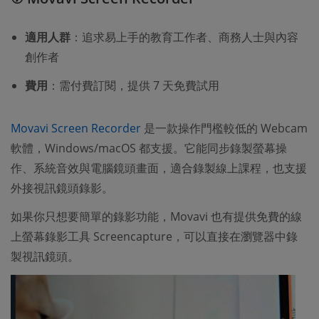
適用人群
：追求易上手的教育工作者、商務人士與內容
創作者
費用
：需付費訂閱，提供 7 天免費試用
Movavi Screen Recorder
是一款操作門檻較低的 Webcam
軟體，Windows/macOS 都支援。它能同步錄製螢幕操
作、系統音效與電腦鏡頭畫面，適合錄製線上課程，也支援
外接視訊鏡頭錄影。
如果你只想要簡單的錄影功能，Movavi 也有提供免費的線
上螢幕錄影工具 Screencapture，可以直接在瀏覽器中錄
製視訊鏡頭。