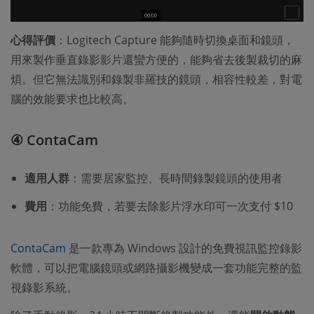
心得評價
：Logitech Capture 能夠隨時切換桌面和鏡頭，
用來製作垂直錄影影片還蠻方便的，能夠省去後製裁切的麻
煩。但它無法識別和錄製非羅技的鏡頭，相容性較差，對電
腦的效能要求也比較高。
④ ContaCam
適用人群
：需要居家監控、長時間錄製鏡頭的使用者
費用
：功能免費，若要去除影片浮水印可一次支付 $10
ContaCam
是一款專為 Windows 設計的免費視訊監控錄影
軟體，可以把電腦鏡頭或網路攝影機變成一套功能完整的監
視錄影系統。