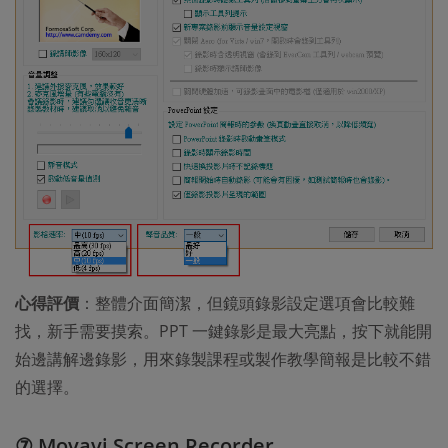
心得評價
：整體介面簡潔，但鏡頭錄影設定選項會比較難
找，新手需要摸索。PPT 一鍵錄影是最大亮點，按下就能開
始邊講解邊錄影，用來錄製課程或製作教學簡報是比較不錯
的選擇。
⑦ Movavi Screen Recorder