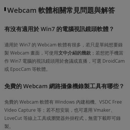
Webcam 軟體相關常見問題與解答
有沒有適用於 Win7 的電腦視訊鏡頭軟體？
適用於 Win7 的 Webcam 軟體有很多，若只是單純想要錄
製 Webcam 畫面，可使用
文中介紹的幾款
；若想把手機當
作 Win7 電腦的視訊鏡頭用於會議或直播，可選 DroidCam
或 EpocCam 等軟體。
免費的 Webcam 網路攝像機錄製工具有哪些？
免費的 Webcam 軟體有 Windows 內建相機、VSDC Free
Video Capture 等；若不想安裝，也可選用 Vmaker、
LoveCut 等線上工具或瀏覽器外掛程式，無需下載即可錄
製。