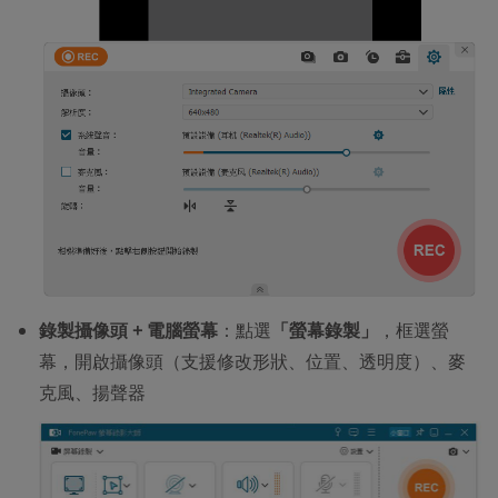
錄製攝像頭 + 電腦螢幕
：點選
「螢幕錄製」
，框選螢
幕，開啟攝像頭（支援修改形狀、位置、透明度）、麥
克風、揚聲器