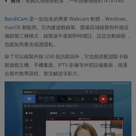
費用
：免費試用限制較多，一年授權價格約 NT$1065
BandiCam
是一款知名的專業 Webcam 軟體，Windows、
macOS 都能用。它內建遊戲錄製、螢幕區域錄製和外接設
備錄製三種模式，錄製途中還能即時標註、設定自動錄影，
也能加馬賽克保護隱私。
除了可以錄製外接 USB 視訊鏡頭外，它也能搭配擷取卡錄
製遊戲主機、手機畫面、IPTV 影像等外部設備畫面，很適
合製作教學課程、實況解說等影片。