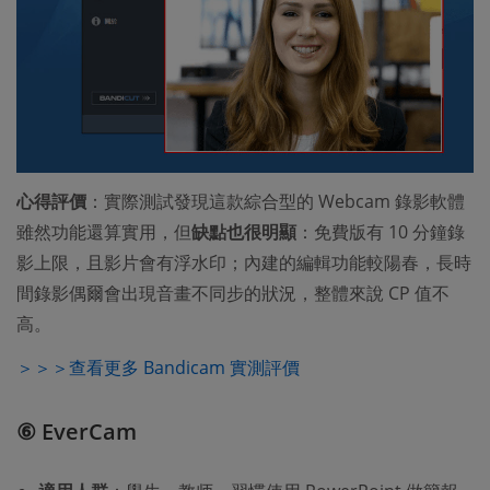
心得評價
：實際測試發現這款綜合型的 Webcam 錄影軟體
雖然功能還算實用，但
缺點也很明顯
：免費版有 10 分鐘錄
影上限，且影片會有浮水印；內建的編輯功能較陽春，長時
間錄影偶爾會出現音畫不同步的狀況，整體來說 CP 值不
高。
＞＞＞查看更多 Bandicam 實測評價
⑥ EverCam