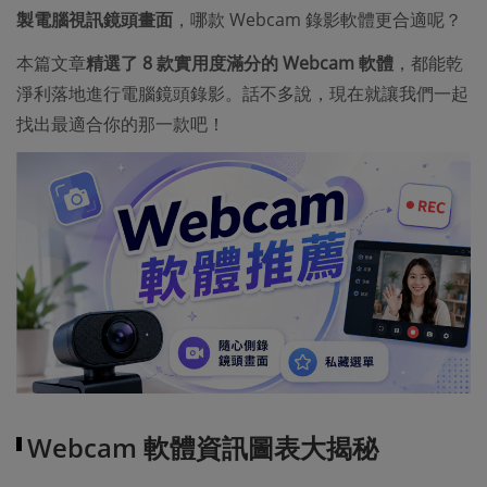
製電腦視訊鏡頭畫面
，哪款 Webcam 錄影軟體更合適呢？
本篇文章
精選了 8 款實用度滿分的 Webcam 軟體
，都能乾
淨利落地進行電腦鏡頭錄影。話不多說，現在就讓我們一起
找出最適合你的那一款吧！
Webcam 軟體資訊圖表大揭秘