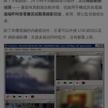
除了手動錄影、24 小時不間斷錄製功能外，還能
開啟動態
偵測
—— 畫面有異動就自動存檔；也能用手機或其他電腦
遠端即時查看畫面或觀看錄影回放
，家用、辦公監視都很合
適。
除了本機電腦的內建鏡頭外，它還可以外接 USB 鏡頭以及
IP 網路攝影機，支援多鏡頭同時監控，沒有數量上限。