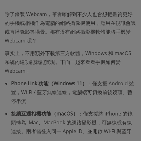
除了錄製 Webcam，筆者瞭解到不少人也會想把畫質更好
的手機或相機作為電腦的網路攝像機使用，應用在視訊會議
或直播錄影等場景。那有没有網路攝影機軟體能將手機變
Webcam 呢？
事实上，不用額外下載第三方軟體，Windows 和 macOS
系統內建功能就能實現。下面一起來看看手機如何變
Webcam：
Phone Link 功能（Windows 11）
：僅支援 Android 裝
置，Wi‑Fi / 藍牙無線連線，電腦端可切換前後鏡頭、暫
停串流
接續互通相機功能（macOS）
：僅支援將 iPhone 的鏡
頭轉為 iMac、MacBook 的網路攝影機，可無線或有線
連接。兩者需登入同一 Apple ID、並開啟 Wi-Fi 與藍牙