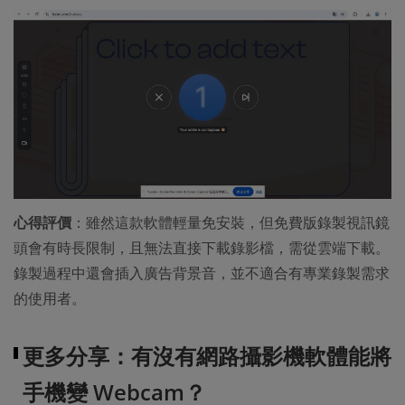
心得評價
：雖然這款軟體輕量免安裝，但免費版錄製視訊鏡
頭會有時長限制，且無法直接下載錄影檔，需從雲端下載。
錄製過程中還會插入廣告背景音，並不適合有專業錄製需求
的使用者。
更多分享：有沒有網路攝影機軟體能將
手機變 Webcam？