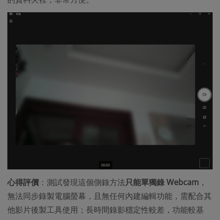
心得評價
：測試發現這個側錄方法
只能單獨錄 Webcam
，
無法同步錄製電腦螢幕，且無任何內建編輯功能，需配合其
他影片後製工具使用；長時間錄影穩定性較差，功能較基