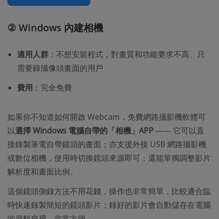
② Windows 內建相機
適用人群
：不想安裝程式，對畫質和功能要求不高、只
需要錄攝像頭畫面的用戶
費用
：完全免費
如果你不知道如何開啟 Webcam，免費網路攝影機軟體可
以
選擇 Windows 電腦自帶的「相機」APP
—— 它可以直
接錄製筆電自帶鏡頭的畫面；亦支援外接 USB 網路攝影機
或數位相機，使用時切換鏡頭來源即可；還能單獨調整影片
解析度和畫面比例。
這個鏡頭側錄方法不用花錢，操作也非常簡單，比較適合臨
時快速錄製簡短的鏡頭影片；錄好的影片會自動儲存在電腦
的資料夾裡，非常方便。