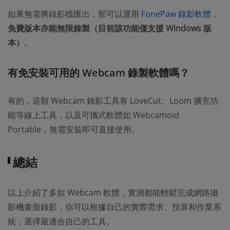
如果無需將錄影檔匯出，那可以選用
FonePaw 錄影軟體
，
免費版本亦能無限錄製（目前該功能僅支援 Windows 版
本）
。
有免安裝可用的 Webcam 錄製軟體嗎？
有的，這類 Webcam 錄影工具有 LoveCut、Loom 擴充功
能等線上工具，以及可攜式軟體如 Webcamoid
Portable，無需安裝即可直接使用。
總結
以上介紹了多款 Webcam 軟體，實測都能輕鬆完成網路攝
影機畫面錄影，你可以根據自己的實際需求、預算和作業系
統，選擇最適合自己的工具。