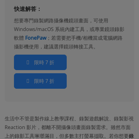
快速解答：
想要專門錄製網路攝像機鏡頭畫面，可使用
Windows/macOS 系統內建工具，或專業鏡頭錄影
軟體
FonePaw
；若需要把手機/相機當成電腦網路
攝影機使用，建議選擇鏡頭轉接工具。
限時 7 折
限時 7 折
生活中不管是製作線上教學課程、錄製遊戲解說、錄製影視
Reaction 影片，都離不開攝像頭畫面錄製需求。雖然市面
上的錄影工具琳瑯滿目，但多數主打螢幕擷取。若你想要
錄