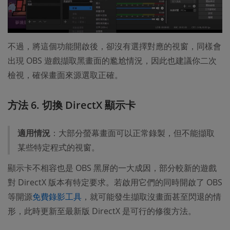
不過，將這個功能開啟後，卻沒有選擇對應的視窗，同樣會
出現 OBS 遊戲擷取黑畫面的尷尬情況，因此也建議你二次
檢視，確保畫面來源選取正確。
方法 6. 切換 DirectX 顯示卡
適用情況
：大部分螢幕畫面可以正常錄製，但不能擷取
某些特定程式的視窗。
顯示卡不相容也是 OBS 黑屏的一大成因，部分較新的遊戲
對 DirectX 版本有特定要求。若啟用它們的同時開啟了 OBS
等開源
免費錄影工具
，就可能發生擷取沒畫面甚至閃退的情
形，此時更新至最新版 DirectX 是可行的修復方法。