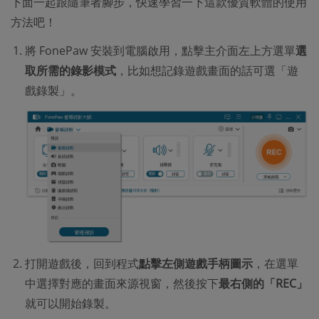
下面一起跟隨筆者腳步，快速學習一下這款優質軟體的使用
方法吧！
將 FonePaw 安裝到電腦啟用，點擊主介面左上方選單
選
取所需的錄影模式
，比如想記錄遊戲畫面的話可選「遊
戲錄製」。
打開遊戲後，回到程式
點擊左側遊戲手柄圖示
，在選單
中選擇對應的畫面來源視窗，然後按下
最右側的「REC」
就可以開始錄製。