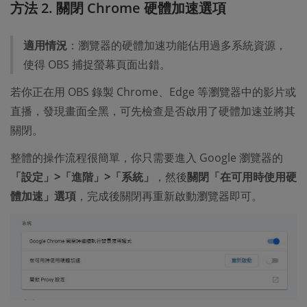
方法 2. 關閉 Chrome 硬體加速選項
適用情況
：瀏覽器的硬體加速功能佔用過多系統資源，
使得 OBS 捕捉螢幕頁面出錯。
若你正在用 OBS 錄製 Chrome、Edge 等瀏覽器中的影片或
直播，發現畫面全黑，可先檢查是否啟用了硬體加速並將其
關閉。
整體的操作流程很簡單，你只需要進入 Google 瀏覽器的
「設定」>「進階」>「系統」
，然後
關閉「在可用時使用硬
體加速」選項
，完成後關閉再重新啟動瀏覽器即可。