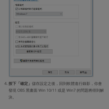
按下「確定」
儲存設定之後，回到軟體進行錄影，你會
發現 OBS 黑畫面 Win 10/11 或是 Win7 的問題將得到解
決。