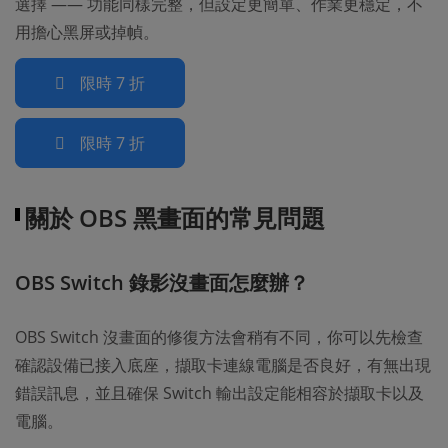
選擇 —— 功能同樣完整，但設定更簡單、作業更穩定，不
用擔心黑屏或掉幀。
限時 7 折
限時 7 折
關於 OBS 黑畫面的常見問題
OBS Switch 錄影沒畫面怎麼辦？
OBS Switch 沒畫面的修復方法會稍有不同，你可以先檢查
確認設備已接入底座，擷取卡連線電腦是否良好，有無出現
錯誤訊息，並且確保 Switch 輸出設定能相容於擷取卡以及
電腦。