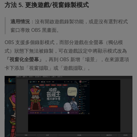
方法 5. 更換遊戲/視窗錄製模式
適用情況
：沒有開啟遊戲錄製功能，或是沒有選對程式
窗口導致 OBS 黑畫面。
OBS 支援多個錄影模式，而部分遊戲在全螢幕（獨佔模
式）狀態下無法被錄製，可在遊戲設定中將顯示模式改為
「視窗化全螢幕」
，再到 OBS 新增「場景」，在來源選項
卡下添加「視窗擷取」或「遊戲擷取」。