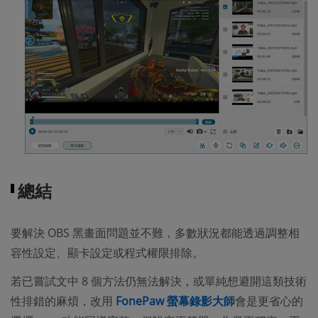
總結
要解決 OBS 黑畫面問題並不難，多數狀況都能透過調整相
容性設定、顯卡設定或程式權限排除。
若已嘗試文中 8 個方法仍無法解決，或單純想避開這類技術
性排錯的麻煩，改用
FonePaw 螢幕錄影大師
會是更省心的