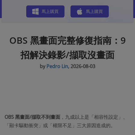
商店
馬上購買
馬上購買
OBS 黑畫面完整修復指南：9
招解決錄影/擷取沒畫面
by
Pedro Lin
, 2026-08-03
OBS 黑畫面/擷取不到畫面
，九成以上是「相容性設定」、
「顯卡驅動衝突」或「權限不足」三大原因造成的。