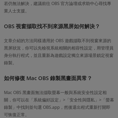
若仍無法解決，建議前往 OBS 官方論壇或求助中心尋找專
業人士支援。
OBS 視窗擷取找不到來源黑屏如何解決？
文章介紹的方法同樣適用於 OBS 遊戲擷取不到視窗來源的
黑屏狀況，你可以先檢視系統相關的相容性設定，用管理員
身分執行程式，並且重新為遊戲設定獨立來源場景鎖定視窗
錄製。
如何修復 Mac OBS 錄製黑畫面異常？
Mac OBS 黑畫面無法擷取螢幕一般與系統安全性設定相
關，你可以在「系統偏好設定」>「安全性與隱私」>「螢幕
錄製」中找到並勾選 OBS.app，然後退出程式重新打開即
可恢復正常。