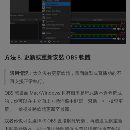
方法 8. 更新或重新安裝 OBS 軟體
適用情況
：太久沒有更新軟體，畫面錄製或直播功能不
再支援正常執行。
OBS 黑畫面 Mac/Windows 也有概率是程式版本過舊造成
的，你可以在主介面上方懸浮欄中點選「幫助」>「檢查更
新」，檢視並將軟體更新至最新。
或者你也可以選擇將 OBS 直接解除安裝，再透過官網重新
下載最新版本，可一併排除軟體版本問題與部分原有錯誤。