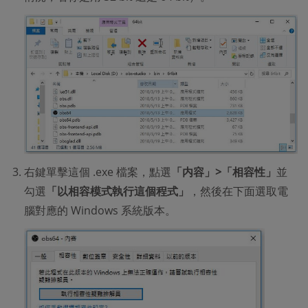
右鍵單擊這個 .exe 檔案，點選
「内容」>「相容性」
並
勾選
「以相容模式執行這個程式」
，然後在下面選取電
腦對應的 Windows 系統版本。