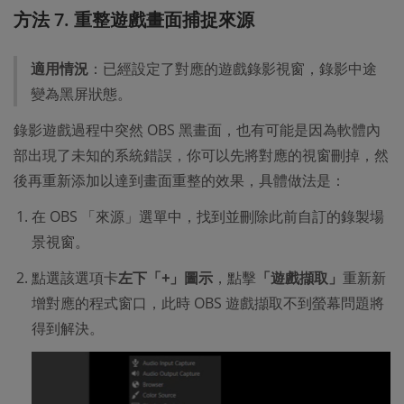
方法 7. 重整遊戲畫面捕捉來源
適用情況
：已經設定了對應的遊戲錄影視窗，錄影中途
變為黑屏狀態。
錄影遊戲過程中突然 OBS 黑畫面，也有可能是因為軟體內
部出現了未知的系統錯誤，你可以先將對應的視窗刪掉，然
後再重新添加以達到畫面重整的效果，具體做法是：
在 OBS 「來源」選單中，找到並刪除此前自訂的錄製場
景視窗。
點選該選項卡
左下「+」圖示
，點擊
「遊戲擷取」
重新新
增對應的程式窗口，此時 OBS 遊戲擷取不到螢幕問題將
得到解決。