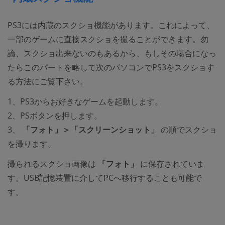
PS3には内蔵のスクショ機能があります。これによって、
一部のゲームに直接スクショを撮ることができます。勿
論、スクショ出来ないのもあるから、もしその場合になっ
たらこのパートを略して次のパソコンでPS3をスクショす
る方法にご覧下さい。
1、PS3からお好きなゲームを起動します。
2、PSボタンを押します。
3、
「フォト」＞「スクリーンショット」
の順でスクショ
を撮ります。
撮られるスクショ画像は
「フォト」
に保存されていま
す。USB記憶装置に介してPCへ移行することも可能で
す。