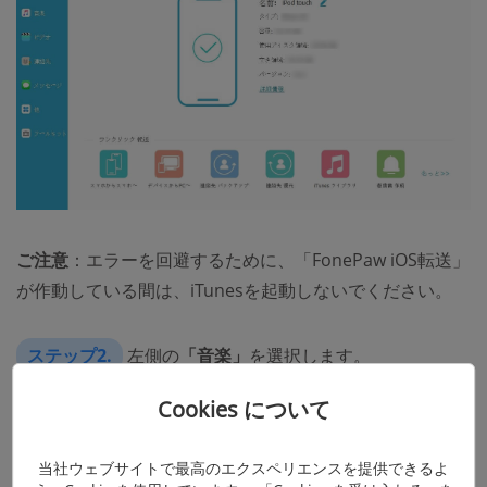
ご注意
：エラーを回避するために、「FonePaw iOS転送」
が作動している間は、iTunesを起動しないでください。
ステップ2.
左側の
「音楽」
を選択します。
Cookies について
ステップ3.
削除したい曲を選択し、ゴミ箱マークの
「削除」
ボタンをクリックすれば、選択された曲は削除さ
当社ウェブサイトで最高のエクスペリエンスを提供できるよ
れます。