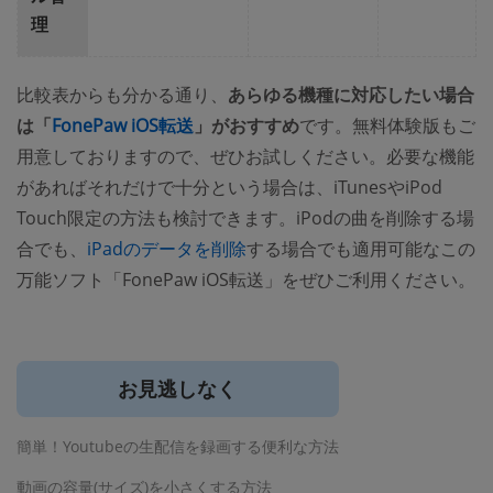
理
比較表からも分かる通り、
あらゆる機種に対応したい場合
は「
FonePaw iOS転送
」がおすすめ
です。無料体験版もご
用意しておりますので、ぜひお試しください。必要な機能
があればそれだけで十分という場合は、iTunesやiPod
Touch限定の方法も検討できます。iPodの曲を削除する場
合でも、
iPadのデータを削除
する場合でも適用可能なこの
万能ソフト「FonePaw iOS転送」をぜひご利用ください。
お見逃しなく
簡単！Youtubeの生配信を録画する便利な方法
動画の容量(サイズ)を小さくする方法