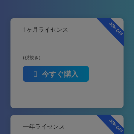
30% OFF
1ヶ月ライセンス
(税抜き)
今すぐ購入
30% OFF
一年ライセンス