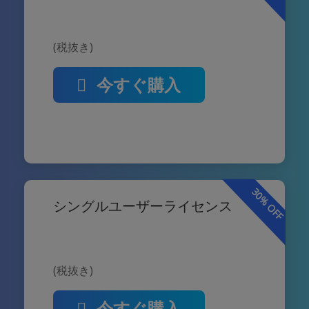
(税抜き)
今すぐ購入
30% OFF
シングルユーザーライセンス
(税抜き)
今すぐ購入