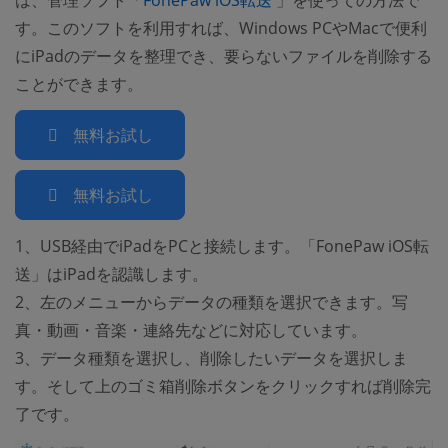
は、管理ソフト「
FonePaw iOS転送
」を使っての方法で
す。このソフトを利用すれば、Windows PCやMacで便利
にiPadのデータを整理でき、要らないファイルを削除する
ことができます。
無料お試し
無料お試し
1、USB経由でiPadをPCと接続します。「FonePaw iOS転
送」はiPadを認識します。
2、左のメニューからデータの種類を選択できます。写
真・動画・音楽・連絡先などに対応しています。
3、データ種類を選択し、削除したいデータを選択しま
す。そして上のゴミ箱削除ボタンをクリックすれば削除完
了です。