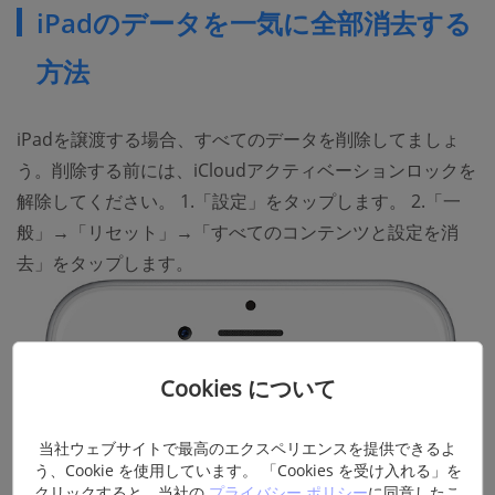
iPadのデータを一気に全部消去する
方法
iPadを譲渡する場合、すべてのデータを削除してましょ
う。削除する前には、iCloudアクティベーションロックを
解除してください。 1.「設定」をタップします。 2.「一
般」→「リセット」→「すべてのコンテンツと設定を消
去」をタップします。
Cookies について
当社ウェブサイトで最高のエクスペリエンスを提供できるよ
う、Cookie を使用しています。 「Cookies を受け入れる」を
クリックすると、当社の
プライバシー ポリシー
に同意したこ