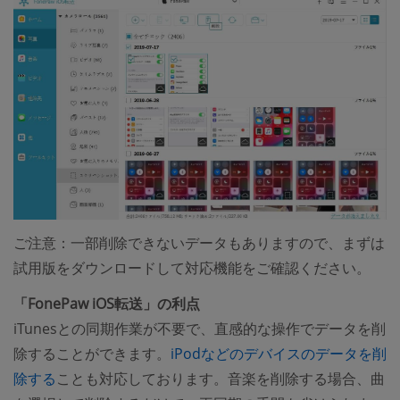
ご注意：一部削除できないデータもありますので、まずは
試用版をダウンロードして対応機能をご確認ください。
「FonePaw iOS転送」の利点
iTunesとの同期作業が不要で、直感的な操作でデータを削
除することができます。
iPodなどのデバイスのデータを削
除する
ことも対応しております。音楽を削除する場合、曲