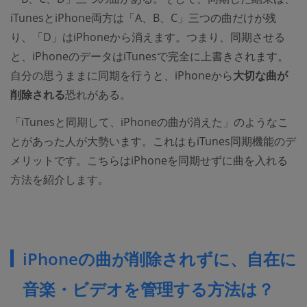
iTunesとiPhone両方は「A、B、C」三つの曲だけが残
り、「D」はiPhoneから消えます。つまり、同期させる
と、iPhoneのデータはiTunesで完全に上書きされます。
自分の思うままに同期を行うと、iPhoneから
大切な曲が
削除される
恐れがある。
「iTunesと同期して、iPhoneの曲が消えた」のようなこ
とがあった人が大勢います。これはもiTunes同期機能のデ
メリットです。こちらはiPhoneを同期せずに曲を入れる
方法を紹介します。
iPhoneの曲が削除されずに、自在に
音楽・ビデオを管理する方法は？