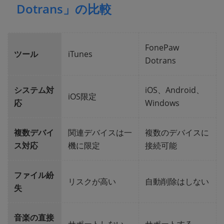
Dotrans」の比較
FonePaw
ツール
iTunes
Dotrans
システム対
iOS、Android、
iOS限定
応
Windows
複数デバイ
関連デバイスは一
複数のデバイスに
ス対応
機に限定
接続可能
ファイル紛
リスクが高い
自動削除はしない
失
音楽の直接
サポートしない
サポートする