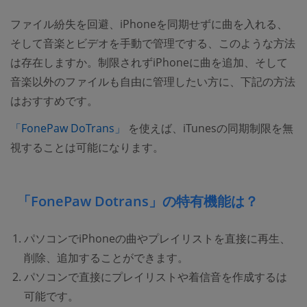
ファイル紛失を回避、iPhoneを同期せずに曲を入れる、
そして音楽とビデオを手動で管理でする、このような方法
は存在しますか。制限されずiPhoneに曲を追加、そして
音楽以外のファイルも自由に管理したい方に、下記の方法
はおすすめです。
(opens new window)
「FonePaw DoTrans」
を使えば、iTunesの同期制限を無
視することは可能になります。
「FonePaw Dotrans」の特有機能は？
パソコンでiPhoneの曲やプレイリストを直接に再生、
削除、追加することができます。
パソコンで直接にプレイリストや着信音を作成するは
可能です。