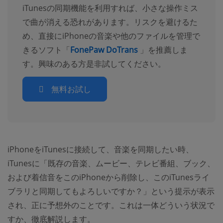
iTunesの同期機能を利用すれば、小さな操作ミス
で曲が消える恐れがあります。リスクを避けるた
め、直接にiPhoneの音楽や他のファイルを管理で
きるソフト「
FonePaw DoTrans
」を推薦しま
す。興味のある方是非試してください。
無料お試し
iPhoneをiTunesに接続して、音楽を同期したい時、
iTunesに「既存の音楽、ムービー、テレビ番組、ブック、
および着信音をこのiPhoneから削除し、このiTunesライ
ブラリと同期してもよろしいですか？」という提示が表示
され、正に予想外のことです。これは一体どういう状況で
すか、徹底解説します。