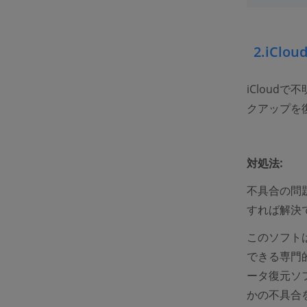
2.iCl
iClou
クアップを
対処法:
不具合の問
すれば解決
このソフトは
できる専門
ータ復元ソ
かの不具合を気