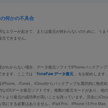
oudの何かの不具合
dで不明なエラーが起きて、または復元が終わらないのために、うま
復元できません。
題がわからない場合、データ復元ソフトでiPhoneバックアップ
できます。ここでは「
FonePaw データ復元
」をお勧めします
iPhone、iTunes、iCloudからバックアップを選択的に無劣
的なiOSデータ復元ソフトです。複数の復元モードがあり、他のi
フトより復元の成功率が高いことを誇っています。完全にiClou
にする必要はありません。iPad Pro、iPhone 13 Pro Max、