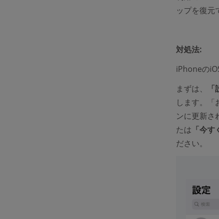
ップを復元
対処法:
iPhone
まずは、
「
します。「
ンに更新さ
たは
「今す
ださい。