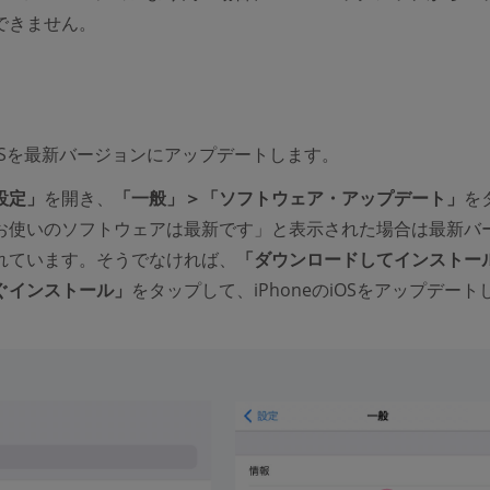
できません。
のiOSを最新バージョンにアップデートします。
設定」
を開き、
「一般」＞「ソフトウェア・アップデート」
を
お使いのソフトウェアは最新です」と表示された場合は最新バ
れています。そうでなければ、
「ダウンロードしてインストー
ぐインストール」
をタップして、iPhoneのiOSをアップデート