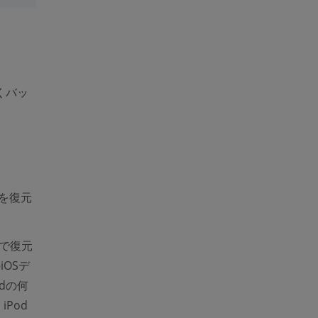
くバッ
を復元
。
化で復元
OSデ
dの何
iPod