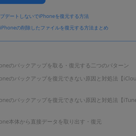
ップデートしないでiPhoneを復元する方法
iPhoneの削除したファイルを復元する方法まとめ
honeのバックアップを取る・復元する二つのパターン
honeのバックアップを復元できない原因と対処法【iClo
honeのバックアップを復元できない原因と対処法【iTun
hone本体から直接データを取り出す・復元