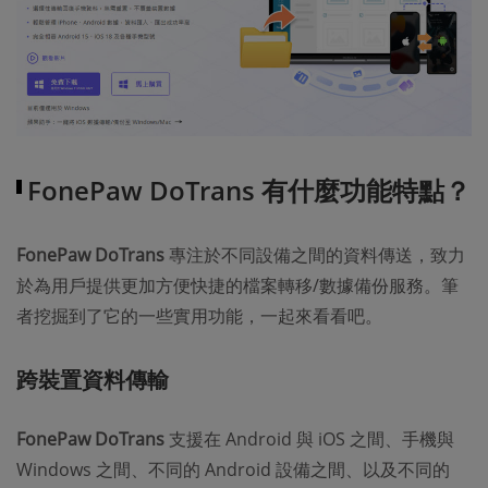
FonePaw DoTrans 有什麼功能特點？
FonePaw DoTrans
專注於不同設備之間的資料傳送，致力
於為用戶提供更加方便快捷的檔案轉移/數據備份服務。筆
者挖掘到了它的一些實用功能，一起來看看吧。
跨裝置資料傳輸
FonePaw DoTrans
支援在 Android 與 iOS 之間、手機與
Windows 之間、不同的 Android 設備之間、以及不同的