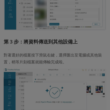
第 3 步：將資料傳送到其他設備上
對著選好的檔案按下滑鼠右鍵，選擇匯出至電腦或其他裝
置，稍等片刻檔案就能傳輸完成啦。