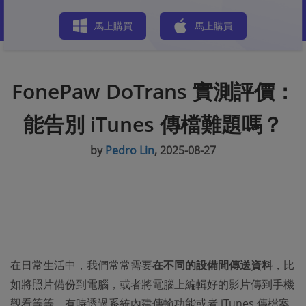
商店
馬上購買
馬上購買
FonePaw DoTrans 實測評價：
能告別 iTunes 傳檔難題嗎？
by
Pedro Lin
, 2025-08-27
在日常生活中，我們常常需要
在不同的設備間傳送資料
，比
如將照片備份到電腦，或者將電腦上編輯好的影片傳到手機
觀看等等。有時透過系統內建傳輸功能或者 iTunes 傳檔案