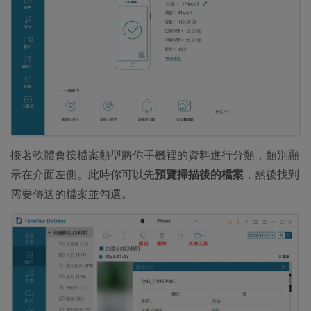
接著軟體會按檔案類型將你手機裡的資料進行分類，類別顯
示在介面左側。此時你可以先
預覽掃描後的檔案
，然後找到
需要傳送的檔案並勾選。