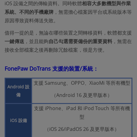
iOS 設備之間的傳輸資料。同時軟體
相容大多數機型與作業
系統、不同的手機廠牌
，無需擔心檔案因平台或系統版本等
原因導致資料傳送失敗。
值得一提的是，無論在哪些裝置之間轉移資料，軟體都支援
一鍵傳送
，並且能夠
自己勾選需要備份的重要資料
，無需在
接收全部檔案之後再刪除冗餘檔案，很是方便。
FonePaw DoTrans 支援的裝置/系統：
支援 Samsung、OPPO、XiaoMi 等所有機型
Android 設
備
（Android 16 及更早版本）
支援 iPhone、iPad 和 iPod Touch 等所有機
型
iOS 設備
（iOS 26/iPadOS 26 及更早版本）