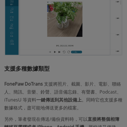
支援多種數據類型
FonePaw DoTrans
支援將照片、截圖、影片、電影、聯絡
人、簡訊、音樂、鈴聲、語音備忘錄、有聲書、Podcast、
iTunesU 等資料
一鍵傳送到其他設備上
。同時它也支援多種
數據格式，盡可能地傳送更多的檔案。
另外，筆者發現在傳送/備份資料時，可以
直接將整個相簿
轉移至電腦或者 iPhone、Android 手機
，既快速又便捷，