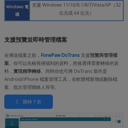
支援 Windows 11/10/8.1/8/7/Vista/XP（32
Windows 電
位元或 64 位元）
腦
支援預覽並即時管理檔案
在傳送檔案之前，
FonePaw DoTrans
支援
預覽與管理檔
案
。你可以先檢視掃描到的資料，然後選擇需要轉移的資
料，
實現精準轉移
。同時你也可將 DoTrans 當作是
Android/iPhone 檔案管理工具，在軟體裡新增或刪除檔
案、批次管理聯絡人等等。
限時 7 折