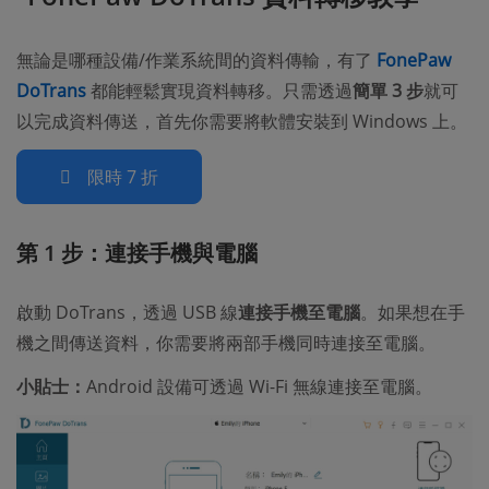
無論是哪種設備/作業系統間的資料傳輸，有了
FonePaw
DoTrans
都能輕鬆實現資料轉移。只需透過
簡單 3 步
就可
以完成資料傳送，首先你需要將軟體安裝到 Windows 上。
限時 7 折
第 1 步：連接手機與電腦
啟動 DoTrans，透過 USB 線
連接手機至電腦
。如果想在手
機之間傳送資料，你需要將兩部手機同時連接至電腦。
小貼士：
Android 設備可透過 Wi-Fi 無線連接至電腦。