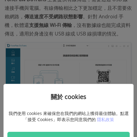
連接手機與電腦。有線傳輸相比之下更加穩定，且不需要依
賴網路，
傳送速度不受網路狀態影響
。針對 Android 手
機，軟體還
支援無線 Wi-Fi 傳輸
，沒有數據線也能完成資料
傳送，適用於身邊沒有 USB 線或 USB 線損壞的情況。
關於 cookies
我們使用 cookies 來確保您在我們的網站上獲得最佳體驗。點選
「接受 Cookies」即表示您同意我們的
隱私政策
內建實用工具箱