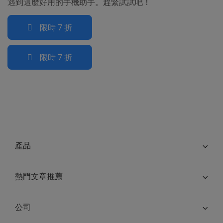
遇到這麼好用的手機助手。趕緊試試吧！
限時 7 折
限時 7 折
產品
熱門文章推薦
公司