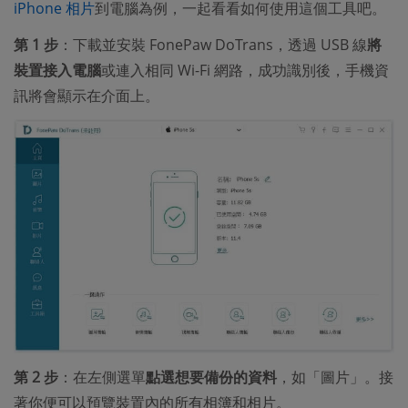
iPhone 相片
到電腦為例，一起看看如何使用這個工具吧。
第 1 步
：下載並安裝 FonePaw DoTrans，透過 USB 線
將
裝置接入電腦
或連入相同 Wi-Fi 網路，成功識別後，手機資
訊將會顯示在介面上。
第 2 步
：在左側選單
點選想要備份的資料
，如「圖片」。接
著你便可以預覽裝置內的所有相簿和相片。