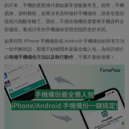
的不來，手機的更新換代都如家常便飯般常見。然而，手機
易換，資料難留，如果沒有及時做好手機備份，很多珍貴回
憶就只能斷舍離了。因此，不僅在換機前需要將手機資料全
部備份，養成日常的手機備份習慣也能防患於未然。
如果你對 iPhone 手機備份或 Android 手機備份的所有方法
一知半解的話，那麼不妨檢閱本篇最全懶人包，為你詳細介
紹
每種手機備份方法以及執行動作
，千萬不要錯過喔！