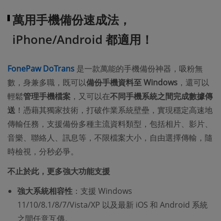
萬用手機備份速成法，
iPhone/Android 都適用！
FonePaw DoTrans
是一款萬能的手機備份神器，吸粉無
數，身兼多職，既可以
備份手機資料至 Windows
，還可以
輕鬆
管理手機檔案
，又可以在
不同手機系統之間完成數據傳
送
！憑藉其獨家技術，打破作業系統壁壘，實現穩定高速地
傳輸任務，支援備份多種主流資料類型，包括相片、影片、
音樂、聯絡人、訊息等，不限檔案大小，自由選擇傳輸，隨
時檢視，分秒必爭。
不止於此，更多強大功能支援
強大系統相容性
：支援 Windows
11/10/8.1/8/7/Vista/XP 以及最新 iOS 和 Android 系統
之間任意互傳。