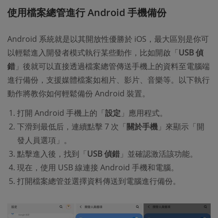
使用檔案總管進行 Android 手機備份
Android 系統就是以其開放性優勝於 iOS，最大區別是你可
以輕鬆進入開發者模式執行某些動作，比如開啟「
USB 偵
錯
」後就可以直接透過檔案總管傳送手機上的資料至電腦端
進行備份，支援媒體檔案如相片、影片、音樂等。以下執行
動作將教你如何輕鬆備份 Android 裝置。
打開 Android 手機上的「
設定
」應用程式。
下滑到最低后，連續點擊 7 次「
關於手機
」來顯示「開
發人員選項」。
點擊進入後，找到「
USB 偵錯
」並確認激活該功能。
現在，使用 USB 線連接 Android 手機和電腦。
打開檔案總管並選擇資料傳送到電腦進行備份。