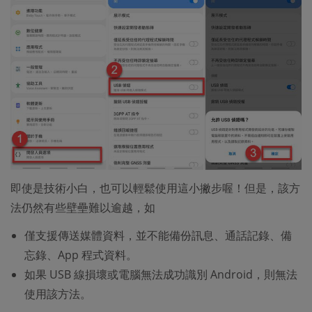
即使是技術小白，也可以輕鬆使用這小撇步喔！但是，該方
法仍然有些壁壘難以逾越，如
僅支援傳送媒體資料，並不能備份訊息、通話記錄、備
忘錄、App 程式資料。
如果 USB 線損壞或電腦無法成功識別 Android，則無法
使用該方法。