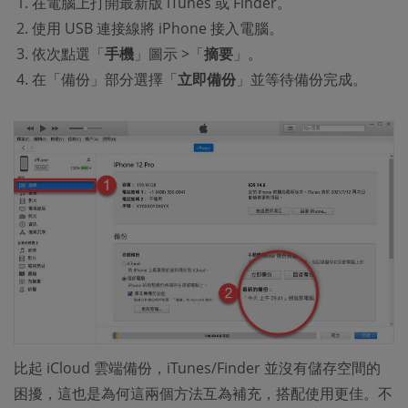
在電腦上打開最新版 iTunes 或 Finder。
使用 USB 連接線將 iPhone 接入電腦。
依次點選「
手機
」圖示 >「
摘要
」。
在「備份」部分選擇「
立即備份
」並等待備份完成。
比起 iCloud 雲端備份，iTunes/Finder 並沒有儲存空間的
困擾，這也是為何這兩個方法互為補充，搭配使用更佳。不