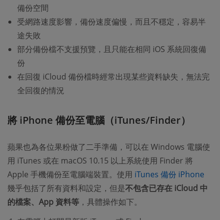
備份空間
受網路速度影響，備份速度偏慢，而且不穩定，容易半
途失敗
部分備份檔不支援預覽，且只能在相同 iOS 系統回復備
份
在回復 iCloud 備份檔時經常出現某些資料缺失，無法完
全回復的情況
將 iPhone 備份至電腦（iTunes/Finder）
蘋果也為各位果粉做了二手準備，可以在 Windows 電腦使
用 iTunes 或在 macOS 10.15 以上系統使用 Finder 將
Apple 手機備份至電腦端裝置。使用
iTunes 備份 iPhone
幾乎包括了所有資料和設定，但是
不包含已存在 iCloud 中
的檔案、App 資料等
，具體操作如下。