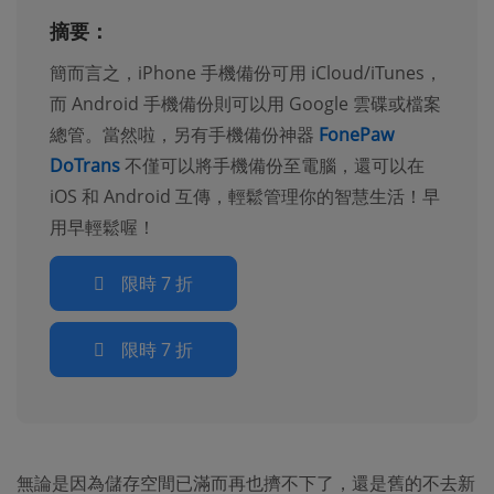
摘要：
簡而言之，iPhone 手機備份可用 iCloud/iTunes，
而 Android 手機備份則可以用 Google 雲碟或檔案
總管。當然啦，另有手機備份神器
FonePaw
DoTrans
不僅可以將手機備份至電腦，還可以在
iOS 和 Android 互傳，輕鬆管理你的智慧生活！早
用早輕鬆喔！
限時 7 折
限時 7 折
無論是因為儲存空間已滿而再也擠不下了，還是舊的不去新