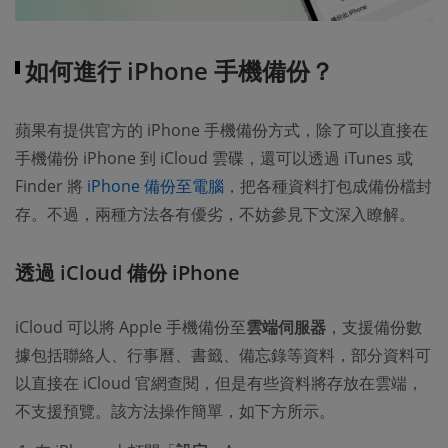
如何進行 iPhone 手機備份？
蘋果有提供官方的 iPhone 手機備份方式，除了可以直接在
手機備份 iPhone 到 iCloud 雲碟，還可以透過 iTunes 或
Finder 將
iPhone 備份至電腦
，把各種資料打包成備份檔封
存。不過，兩種方法各有優劣，不妨參見下文深入瞭解。
透過 iCloud 備份 iPhone
iCloud 可以將 Apple 手機備份至
雲端伺服器
，支援備份數
據包括聯絡人、行事曆、書籤、備忘錄等資料，部分資料可
以直接在 iCloud 官網查閱，但是有些資料將存放在雲端，
不支援預覽。該方法操作簡單，如下方所示。