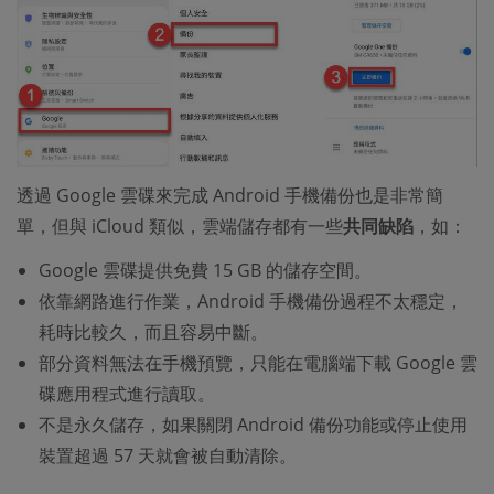
透過 Google 雲碟來完成 Android 手機備份也是非常簡
單，但與 iCloud 類似，雲端儲存都有一些
共同缺陷
，如：
Google 雲碟提供免費 15 GB 的儲存空間。
依靠網路進行作業，Android 手機備份過程不太穩定，
耗時比較久，而且容易中斷。
部分資料無法在手機預覽，只能在電腦端下載 Google 雲
碟應用程式進行讀取。
不是永久儲存，如果關閉 Android 備份功能或停止使用
裝置超過 57 天就會被自動清除。