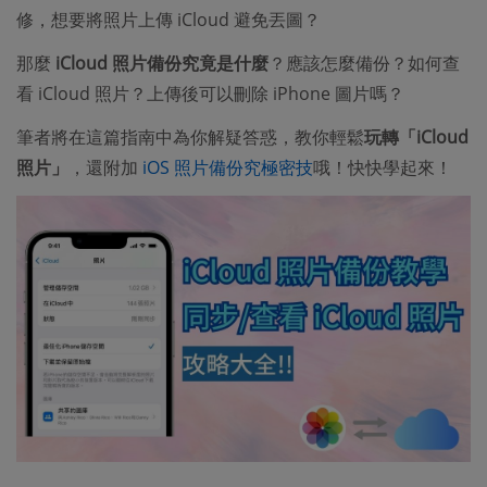
修，想要將照片上傳 iCloud 避免丟圖？
那麼
iCloud 照片備份究竟是什麼
？應該怎麼備份？如何查
看 iCloud 照片？上傳後可以刪除 iPhone 圖片嗎？
筆者將在這篇指南中為你解疑答惑，教你輕鬆
玩轉「iCloud
照片」
，還附加
iOS 照片備份究極密技
哦！快快學起來！