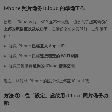
iPhone 照片備份 iCloud 的準備工作
使用「iCloud 照片」APP 並不會太難，但是為了
提高備份/
上傳的流暢度以及成功率
，在備份之前需要做好一些準備工
作：
確認 iPhone
已經登入 Apple ID
確認 iPhone 已經
連接穩定的 Wi-Fi 網路
確認已經購買
足夠的 iCloud 儲存空間
現在，開始將 iPhone 的照片都上傳至 iCloud 吧！
方法 ①：從「設定」處啟用 iCloud 照片備份功
能