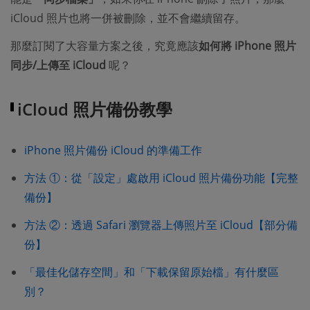
iCloud 照片也將一併被刪除，並不會繼續留存。
那麼訂閱了大容量方案之後，究竟應該
如何將 iPhone 照片
同步/上傳至 iCloud
呢？
iCloud 照片備份教學
iPhone 照片備份 iCloud 的準備工作
方法 ①：從「設定」處啟用 iCloud 照片備份功能【完整
備份】
方法 ②：透過 Safari 瀏覽器上傳照片至 iCloud【部分備
份】
「最佳化儲存空間」和「下載保留原始檔」有什麼區
別？