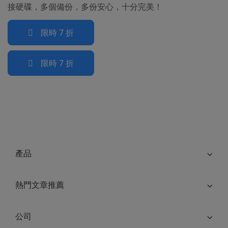
接硬碟，多個備份，多份安心，十分完美！
限時 7 折
限時 7 折
產品
熱門文章推薦
公司