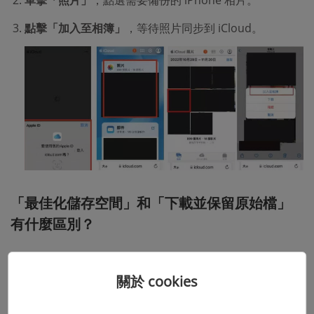
點擊「加入至相簿」
，等待照片同步到 iCloud。
「最佳化儲存空間」和「下載並保留原始檔」
有什麼區別？
或許你在執行 iCloud 照片備份時有發現 Apple 提供了「最
關於 cookies
佳化儲存空間」和「下載並保留原始檔」的選項，這兩者有
什麼區別呢？