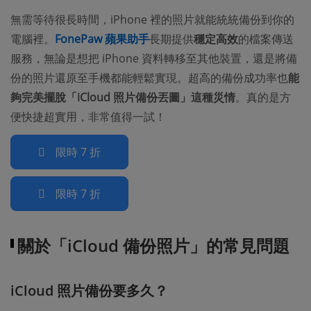
無需等待很長時間，iPhone 裡的照片就能統統備份到你的
電腦裡。
FonePaw 蘋果助手
長期提供
穩定高效
的檔案傳送
服務，無論是想把 iPhone 資料轉移至其他裝置，還是將備
份的照片還原至手機都能輕鬆實現。超高的備份成功率也
能
夠完美擺脫「iCloud 照片備份丟圖」這種災情
。真的是方
便快捷超實用，非常值得一試！
限時 7 折
限時 7 折
關於「iCloud 備份照片」的常見問題
iCloud 照片備份要多久？