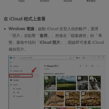
在 iCloud 程式上查看
Windows 電腦
：啟動 iCloud 並登入你的帳戶，選擇
「照片」並點擊「
套用
」。然後在「檔案總管」的「導
覽」窗格中找到「
iCloud 照片
」，開啟即可查看 iCloud
備份照片。