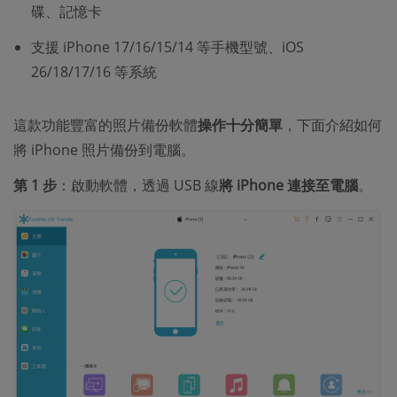
碟、記憶卡
支援 iPhone 17/16/15/14 等手機型號、iOS
26/18/17/16 等系統
這款功能豐富的照片備份軟體
操作十分簡單
，下面介紹如何
將 iPhone 照片備份到電腦。
第 1 步
：啟動軟體，透過 USB 線
將 iPhone 連接至電腦
。