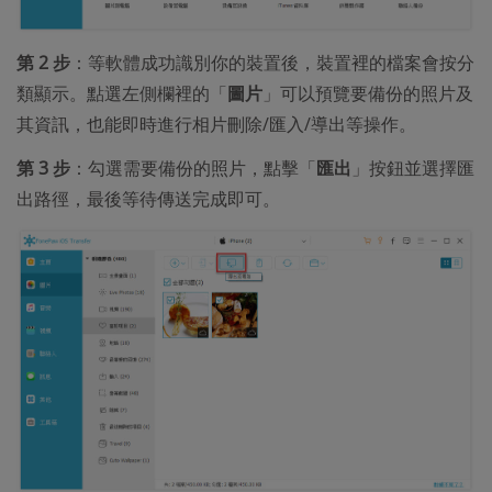
第 2 步
：等軟體成功識別你的裝置後，裝置裡的檔案會按分
類顯示。點選左側欄裡的「
圖片
」可以預覽要備份的照片及
其資訊，也能即時進行相片刪除/匯入/導出等操作。
第 3 步
：勾選需要備份的照片，點擊「
匯出
」按鈕並選擇匯
出路徑，最後等待傳送完成即可。