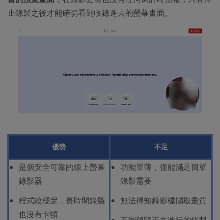
止錄製之後才能確切看到收錄進去的螢幕畫面。
優勢
不足
是個安全可靠的線上螢幕
功能單薄，僅能滿足簡單
錄影器
錄影需要
程式較穩定，長時間錄製
無法得知錄影檔擷取畫質
也沒有卡頓