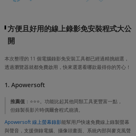
方便且好用的線上錄影免安裝程式大公
開
本次整理的 11 個電腦錄影免安裝工具都已經過精挑細選，
透過瀏覽器就都免費啟用，快來選選看哪款最得你的芳心！
1. Apowersoft
推薦值
：⭐⭐⭐。功能比起其他同類工具更豐富一點，
但錄製長影片時偶爾會程式崩潰。
Apowersoft 線上螢幕錄影
能幫用戶快速免費線上錄製螢幕
與聲音，支援側錄電腦、攝像頭畫面、系統內部與麥克風聲