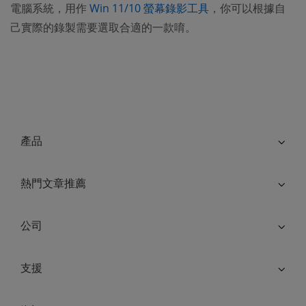
電腦系統，用作
Win 11/10 螢幕錄影工具
，你可以根據自
己實際的錄製需要選取合適的一款唷。
產品
熱門文章推薦
公司
支援