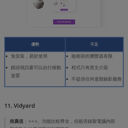
優勢
不足
免安裝，易於使用
能相容的瀏覽器有限
鏡頭視訊窗可以自行移動
程式只有英文介面
放置
不提供任何進階錄影服務
11. Vidyard
推薦值
：⭐⭐⭐。功能比較齊全，但能否錄製電腦內部