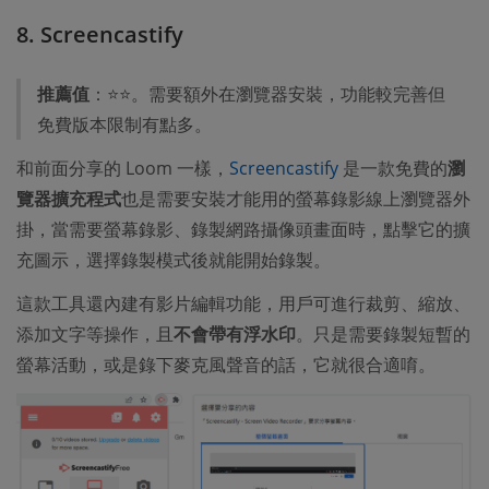
8. Screencastify
推薦值
：⭐⭐。需要額外在瀏覽器安裝，功能較完善但
免費版本限制有點多。
和前面分享的 Loom 一樣，
Screencastify
是一款免費的
瀏
覽器擴充程式
也是需要安裝才能用的螢幕錄影線上瀏覽器外
掛，當需要螢幕錄影、錄製網路攝像頭畫面時，點擊它的擴
充圖示，選擇錄製模式後就能開始錄製。
這款工具還內建有影片編輯功能，用戶可進行裁剪、縮放、
添加文字等操作，且
不會帶有浮水印
。只是需要錄製短暫的
螢幕活動，或是錄下麥克風聲音的話，它就很合適唷。