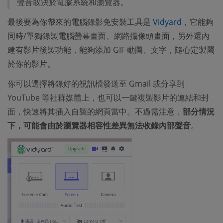
聲音取決於電腦系統和瀏覽器。
最後要為你帶來的電腦錄影免安裝工具是
Vidyard
，它能夠
同時/單獨錄製電腦螢幕畫面、網路攝像頭畫面，另外還內
建有影片後製功能，能夠添加 GIF 動圖、文字，隨心定製屬
於你的影片。
你可以選擇將錄好的視訊檔發送至 Gmail 或分享到
YouTube 等社群媒體上，也可以一鍵複製影片的連結和封
面，快速將其插入自製的網頁當中。不過需注意，
部分情況
下，可能會由於瀏覽器相容性差異無法收錄內部聲音
。