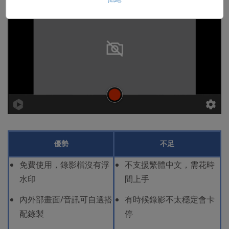
優勢
不足
免費使用，錄影檔沒有浮
不支援繁體中文，需花時
水印
間上手
內外部畫面/音訊可自選搭
有時候錄影不太穩定會卡
配錄製
停