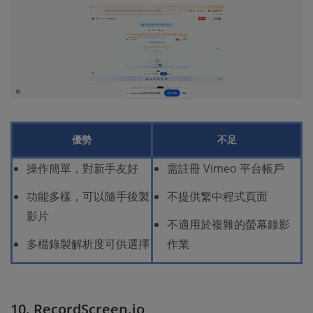
優勢
不足
操作簡單，對新手友好
需註冊 Vimeo 平台帳戶
功能多樣，可以隨手後製
不提供繁中程式頁面
影片
不適用於複雜的螢幕錄影
多檔錄製解析度可供選擇
作業
10. RecordScreen.io