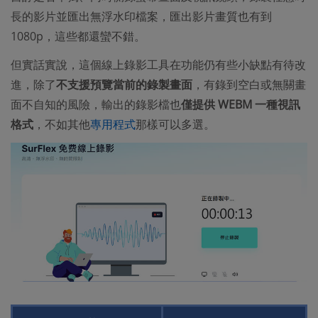
長的影片並匯出無浮水印檔案，匯出影片畫質也有到
1080p，這些都還蠻不錯。
但實話實說，這個線上錄影工具在功能仍有些小缺點有待改
進，除了
不支援預覽當前的錄製畫面
，有錄到空白或無關畫
面不自知的風險，輸出的錄影檔也
僅提供 WEBM 一種視訊
格式
，不如其他
專用程式
那樣可以多選。