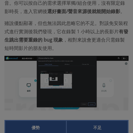
音。你可以按自己的需求選擇單獨/組合使用，沒有限定錄
影時長，進入官網後
選好畫面/聲音來源後就能開始錄影
。
雖說優點顯著，但也無法因此忽略它的不足。對該免安裝程
式進行實測後我們發現，它在錄製 1 小時以上的長影片
有發
生跳出需要重錄的 bug 現象
，相對來說會更適合只需錄製
短時間影片的朋友使用。
優勢
不足