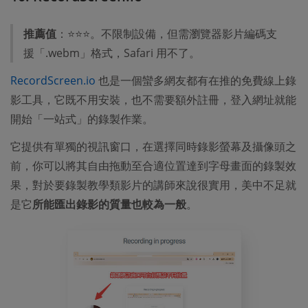
推薦值
：⭐⭐⭐。不限制設備，但需瀏覽器影片編碼支
援「.webm」格式，Safari 用不了。
RecordScreen.io
也是一個蠻多網友都有在推的免費線上錄
影工具，它既不用安裝，也不需要額外註冊，登入網址就能
開始「一站式」的錄製作業。
它提供有單獨的視訊窗口，在選擇同時錄影螢幕及攝像頭之
前，你可以將其自由拖動至合適位置達到字母畫面的錄製效
果，對於要錄製教學類影片的講師來說很實用，美中不足就
是它
所能匯出錄影的質量也較為一般
。