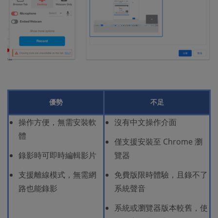
優勢
不足
操作方便，無需安裝軟
沒有中文操作介面
體
僅支援安裝至 Chrome 瀏
錄影時可即時編輯影片
覽器
支援離線模式，無需網
免費版限時體驗，且錄不了
路也能錄影
系統聲音
系統或瀏覽器版本較舊，使