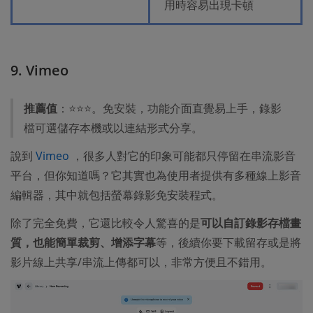
用時容易出現卡頓
9. Vimeo
推薦值
：⭐⭐⭐。免安裝，功能介面直覺易上手，錄影
檔可選儲存本機或以連結形式分享。
說到
Vimeo
，很多人對它的印象可能都只停留在串流影音
平台，但你知道嗎？它其實也為使用者提供有多種線上影音
編輯器，其中就包括螢幕錄影免安裝程式。
除了完全免費，它還比較令人驚喜的是
可以自訂錄影存檔畫
質，也能簡單裁剪、增添字幕
等，後續你要下載留存或是將
影片線上共享/串流上傳都可以，非常方便且不錯用。