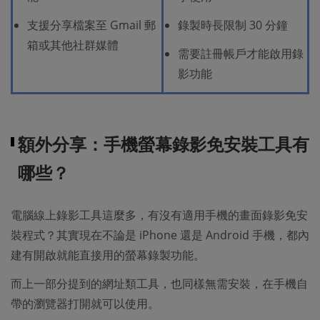
支援分享檔案至 Gmail 郵
錄製時長限制 30 分鐘
箱或其他社群媒體
需要註冊帳戶才能啟用錄
影功能
額外分享：手機螢幕錄影免安裝工具有
哪些？
電腦線上錄影工具這麼多，有沒有適用手機的畫面錄影免安
裝程式？其實現在不論是 iPhone 還是 Android 手機，都內
建有開啟就能直接用的螢幕錄製功能。
而上一部分提到的網址類工具，也同樣無需安裝，在手機自
帶的瀏覽器打開就可以使用。