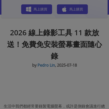
商店
馬上購買
馬上購買
2026 線上錄影工具 11 款放
送！免費免安裝螢幕畫面隨心
錄
by
Pedro Lin
, 2025-07-18
生活中我們都經常要錄製電腦螢幕，或許是側錄會議進行總