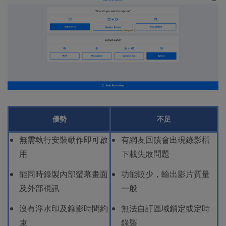
優勢
不足
無需執行安裝動作即可啟
有網友回饋會出現錄影檔
用
下載失敗問題
能同時錄製內部螢幕畫面
功能較少，輸出影片質量
及外部視訊
一般
沒有浮水印及錄影時間約
無法自訂區域鎖定或定時
束
錄製