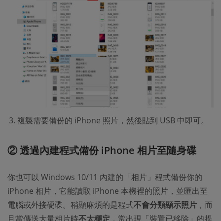
複製需要備份的 iPhone 照片，然後貼到 USB 中即可。
② 透過內建程式備份 iPhone 相片至隨身碟
你也可以 Windows 10/11 內建的「相片」程式備份你的
iPhone 相片，它能讀取 iPhone 本機裡的照片，並匯出至
電腦或外接硬碟。稍顯麻煩的是程式
不會分類顯示照片
，而
且當傳送大量相片時
不太穩定
，常出現「裝置已移除」的提