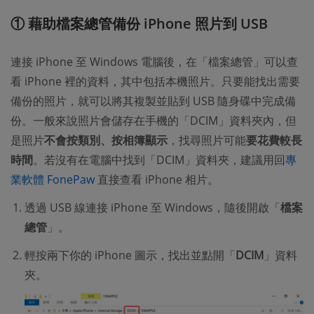
① 藉助檔案總管備份 iPhone 照片到 USB
連接 iPhone 至 Windows 電腦後，在「檔案總管」可以查
看 iPhone 裡的資料，其中包括本機照片。只要能找出需要
備份的照片，就可以將其複製並貼到 USB 隨身碟中完成備
份。一般來說照片會儲存在手機的「DCIM」資料夾內，但
是照片
不會按類別、按相簿顯示
，找尋照片可能
要花費較長
時間
。若沒有在電腦中找到「DCIM」資料夾，建議用回
專
業軟體 FonePaw
直接查看 iPhone 相片。
透過 USB 線連接 iPhone 至 Windows，隨後開啟「
檔案
總管
」。
輕按兩下你的 iPhone 圖示，找出並點開「
DCIM
」資料
夾。