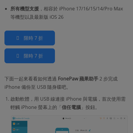
所有機型支援
，相容於 iPhone 17/16/15/14/Pro Max
等機型以及最新版 iOS 26
限時 7 折
限時 7 折
下面一起來看看如何透過
FonePaw 蘋果助手
2 步完成
iPhone 備份至 USB 隨身碟吧。
啟動軟體，用 USB 線連接 iPhone 與電腦，首次使用需
輕觸 iPhone 螢幕上的「
信任電腦
」按鈕。