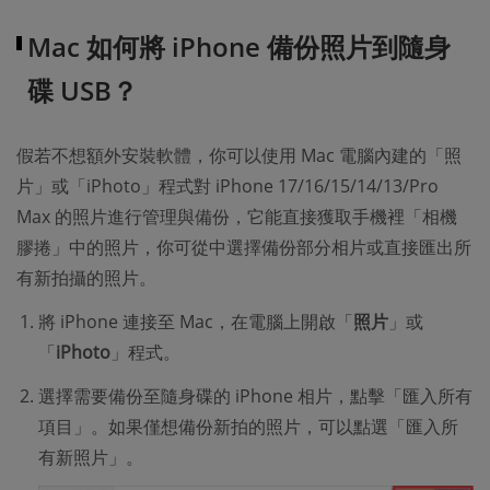
Mac 如何將 iPhone 備份照片到隨身
碟 USB？
假若不想額外安裝軟體，你可以使用 Mac 電腦內建的「照
片」或「iPhoto」程式對 iPhone 17/16/15/14/13/Pro
Max 的照片進行管理與備份，它能直接獲取手機裡「相機
膠捲」中的照片，你可從中選擇備份部分相片或直接匯出所
有新拍攝的照片。
將 iPhone 連接至 Mac，在電腦上開啟「
照片
」或
「
iPhoto
」程式。
選擇需要備份至隨身碟的 iPhone 相片，點擊「匯入所有
項目」。如果僅想備份新拍的照片，可以點選「匯入所
有新照片」。