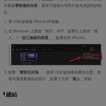
示最後
導致備份失敗
，還有可能會出現照片缺失或損毀的狀
況。
用 USB 線連接 iPhone 與電腦。
在 Windows 上開啟「相片」APP，點擊右上角的「匯
入」>「
從已連線的裝置
」，點選你的 iPhone。
點擊「
變更目的地
」，選擇 USB 隨身碟為匯出位置。然
後勾選需要備份的照片，點擊下方的「
匯入
」按鈕。
總結