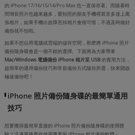
的 iPhone 17/16/15/14/Pro Max 也一直保存著。而隨著時
間增長照片也越來越多，愛拍照的朋友手機裡甚至多達上萬
張相片，如果手機出故障丟掉相片會很可惜，不過及時做好
備份就不怕啦。
如果不想佔用電腦或雲端的儲存空間，那麽將 iPhone 照片
備份隨身碟會是一個不錯的選擇。下面將為大家帶來
Mac/Windows 電腦備份 iPhone 相片至 USB
的實用方法，
超簡單的通用備份技巧和常規備份方式隨你所選，快來開啟
極速備份吧！
iPhone 照片備份隨身碟的最簡單通用
技巧
想要獲得最簡單直接的 iPhone 照片備份隨身碟的使用體
驗？這邊更推薦你使用專業的 iPhone 相片備份軟體 -