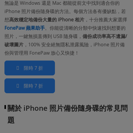
無論是 Windows 還是 Mac 都能從前文中找到適合你的
iPhone 照片備份隨身碟的方法。每個方法各有優缺點，若
想
高效穩定地備份大量的 iPhone 相片
，十分推薦大家選擇
FonePaw 蘋果助手
。你能從清晰的分類中快速找到想要的
照片，一鍵無損直傳到 USB 隨身碟，
備份成功率高不遺漏/
破壞圖片
，100% 安全絕無隱私泄露風險，iPhone 照片備
份與管理用 FonePaw 放心又快捷！
限時 7 折
限時 7 折
關於 iPhone 照片備份隨身碟的常見問
題