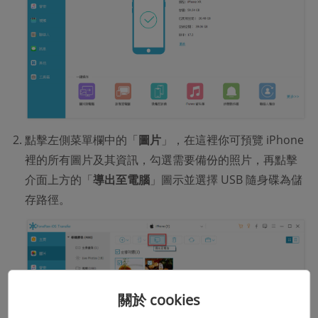
點擊左側菜單欄中的「
圖片
」，在這裡你可預覽 iPhone
裡的所有圖片及其資訊，勾選需要備份的照片，再點擊
介面上方的「
導出至電腦
」圖示並選擇 USB 隨身碟為儲
存路徑。
關於 cookies