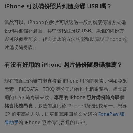
iPhone 可以備份照片到隨身碟 USB 嗎？
當然可以。iPhone 的照片可以透過一般的檔案傳送方式備
份到其他儲存裝置，其中包括隨身碟 USB。詳細的備份方
案可以參看前文，裡面提及的方法均能幫助實現 iPhone 照
片備份隨身碟。
有沒有好用的 iPhone 照片備份隨身碟推薦？
現在市面上的確有能直接插 iPhone 用的隨身碟，例如亞果
元素、PIODATA、TEKQ 等公司均有推出相關產品。相比普
通的 USB 隨身碟來說，
專用的 iPhone 照片備份隨身碟價
格會比較昂貴
，多數僅適用於 iPhone 功能比較單一。想要
CP 值更高的方法，則更推薦用回前文介紹的
FonePaw 蘋
果助手
將 iPhone 照片傳到普通的 USB。