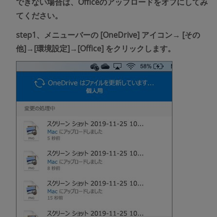
できない場合は、Officeのアップロードをオフにしてみ
てください。
step1、メニューバーの
[OneDrive]
アイコン→
[その
他]→[環境設定]→[Office]
をクリックします。