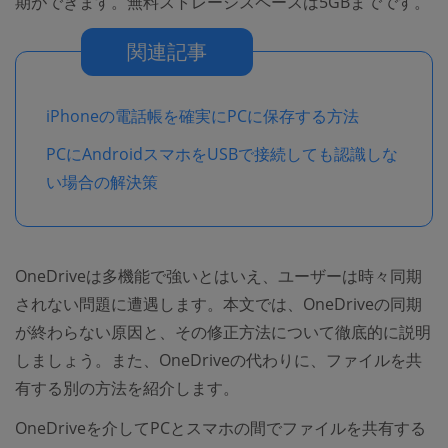
期ができます。無料ストレージスペースは5GBまでです。
関連記事
iPhoneの電話帳を確実にPCに保存する方法
PCにAndroidスマホをUSBで接続しても認識しな
い場合の解決策
OneDriveは多機能で強いとはいえ、ユーザーは時々同期
されない問題に遭遇します。本文では、OneDriveの同期
が終わらない原因と、その修正方法について徹底的に説明
しましょう。また、OneDriveの代わりに、ファイルを共
有する別の方法を紹介します。
OneDriveを介してPCとスマホの間でファイルを共有する