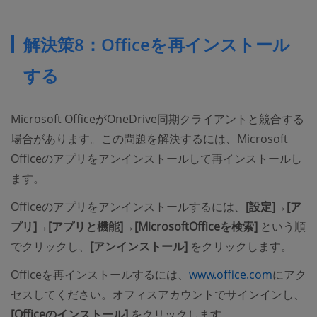
解決策8：Officeを再インストール
する
Microsoft OfficeがOneDrive同期クライアントと競合する
場合があります。この問題を解決するには、Microsoft
Officeのアプリをアンインストールして再インストールし
ます。
Officeのアプリをアンインストールするには、
[設定]→[ア
プリ]→[アプリと機能]→[MicrosoftOfficeを検索]
という順
でクリックし、
[アンインストール]
をクリックします。
Officeを再インストールするには、
www.office.com
にアク
セスしてください。オフィスアカウントでサインインし、
[Officeのインストール]
をクリックします。