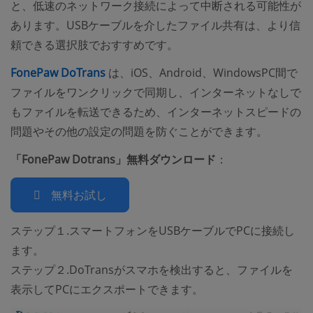
と、低速のネットワーク接続によって中断される可能性が
あります。USBケーブルを介したファイル共有は、より信
頼できる選択肢でおすすめです。
(opens new window)
FonePaw DoTrans
は、iOS、Android、WindowsPC間で
ファイルをワンクリックで同期し、インターネットなしで
もファイルを転送できるため、インターネットスピードの
問題やその他の設定の問題を防ぐことができます。
「FonePaw Dotrans」無料ダウンロード
：
無料お試し
ステップ１.スマートフォンをUSBケーブルでPCに接続し
ます。
ステップ２.DoTransがスマホを検出すると、ファイルを
表示してPCにエクスポートできます。