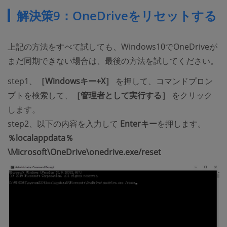
解決策9：OneDriveをリセットする
上記の方法をすべて試しても、Windows10でOneDriveが
まだ同期できない場合は、最後の方法を試してください。
step1、
［Windowsキー+X］
を押して、コマンドプロン
プトを検索して、
［管理者として実行する］
をクリック
します。
step2、以下の内容を入力して
Enterキー
を押します。
％localappdata％
\Microsoft\OneDrive\onedrive.exe/reset