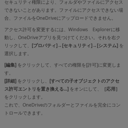
セキュリティ権限により、フォルダやファイルにアクセス
できないことがあります。ファイルにアクセスできない場
合、ファイルをOneDriveにアップロードできません。
アクセス許可を変更するには、Windows Explorerに移
動し、OneDriveアプリを見つけてください。それを右ク
リックして、
[プロパティ]→[セキュリティ]→[システム]
を
選択します。
[編集]
をクリックして、すべての権限を[許可]に変更しま
す。
[詳細]
をクリックし、
[すべての子オブジェクトのアクセ
ス許可エントリを置き換える...]
をオンにして、
［応用］
をクリックします。
これで、OneDriveのフォルダーとファイルを完全にコン
トロールできます。