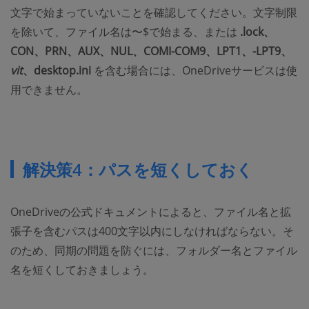
文字で始まっていないことを確認してください。文字制限
を除いて、ファイル名は〜$で始まる、または
.lock、
CON、PRN、AUX、NUL、COMI-COM9、LPT1、-LPT9、
vit
、desktop.ini
を含む場合には、OneDriveサービスは使
用できません。
解決策4：パスを短くしておく
OneDriveの公式ドキュメントによると、ファイル名と拡
張子を含むパスは400文字以内にしなければならない。そ
のため、同期の問題を防ぐには、フォルダー名とファイル
名を短くしておきましょう。