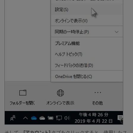
そして、
[アカウント]
タブをクリックすると、使用したス