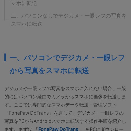
マホに転送
二、パソコンなしでデジカメ・一眼レフの写真を
スマホに転送
一、パソコンでデジカメ・一眼レフ
から写真をスマホに転送
デジカメや一眼レフの写真をスマホに入れたい場合、一般
的にはパソコン経由でカメラからスマホに画像を転送しま
す。ここでは専門的なスマホデータ転送・管理ソフト
「FonePaw DoTrans」を通じて、デジカメ・一眼レフの
写真をPCからAndroidスマホに転送する操作手順を紹介し
(opens new window)
ます。まずは
「
FonePaw DoTrans
」
をPCにダウンロー