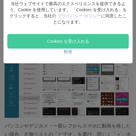
当社ウェブサイトで最高のエクスペリエンスを提供できるよ
に画像を移行することができます。
う、Cookie を使用しています。 「Cookies を受け入れる」を
クリックすると、当社の
プライバシー ポリシー
に同意したこ
そのほか、この機能はファイルやフォルダ単位でPCや
とになります。
USBメモリーなどの写真をスマホに転送することにも対応
します。
Cookies を受け入れる
拒否
パソコンやデジカメ・一眼レフからスマホに動画を移した
い場合、左側リストの「ビデオ」を選び、同じく「＋」ボ