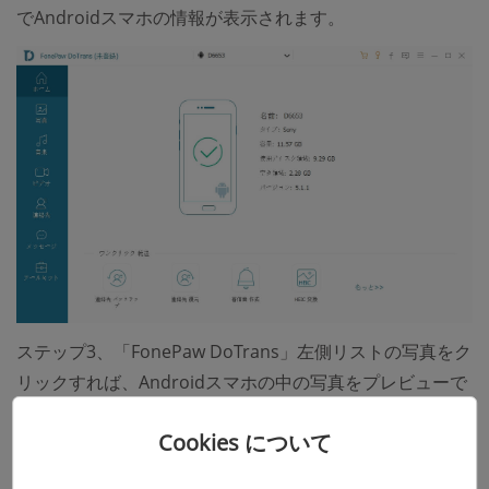
でAndroidスマホの情報が表示されます。
ステップ3、「FonePaw DoTrans」左側リストの写真をク
リックすれば、Androidスマホの中の写真をプレビューで
きます。デジカメや一眼レフの写真をスマホに転送したい
Cookies について
場合には、ソフト頂部の「＋」ボタンを押して、パソコン
の写真を選択して、その中から写真を選定すれば、スマホ