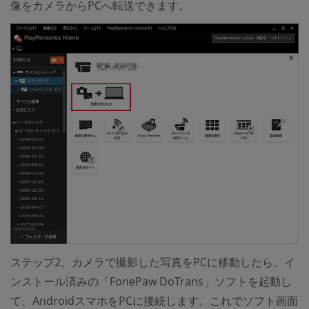
像をカメラからPCへ転送できます。
ステップ2、カメラで撮影した写真をPCに移動したら、イ
ンストール済みの「FonePaw DoTrans」ソフトを起動し
て、AndroidスマホをPCに接続します。これでソフト画面