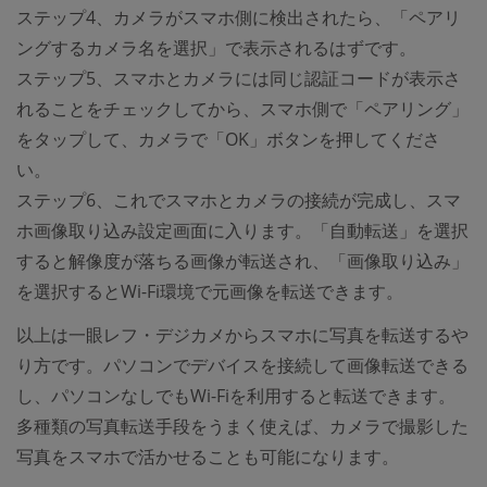
ステップ4、カメラがスマホ側に検出されたら、「ペアリ
ングするカメラ名を選択」で表示されるはずです。
ステップ5、スマホとカメラには同じ認証コードが表示さ
れることをチェックしてから、スマホ側で「ペアリング」
をタップして、カメラで「OK」ボタンを押してくださ
い。
ステップ6、これでスマホとカメラの接続が完成し、スマ
ホ画像取り込み設定画面に入ります。「自動転送」を選択
すると解像度が落ちる画像が転送され、「画像取り込み」
を選択するとWi-Fi環境で元画像を転送できます。
以上は一眼レフ・デジカメからスマホに写真を転送するや
り方です。パソコンでデバイスを接続して画像転送できる
し、パソコンなしでもWi-Fiを利用すると転送できます。
多種類の写真転送手段をうまく使えば、カメラで撮影した
写真をスマホで活かせることも可能になります。