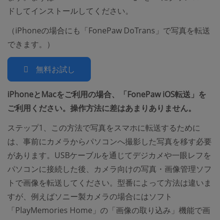
ドしてインストールしてください。
（iPhoneの場合にも「FonePaw DoTrans」で写真を転送
できます。）
無料お試し
iPhoneとMacをご利用の場合、「FonePaw iOS転送」を
ご利用ください。操作方法に差はあまりありません。
ステップ1、この方法で写真をスマホに転送するために
は、事前にカメラからパソコンへ撮影した写真を移す必要
があります。USBケーブルを通じてデジカメや一眼レフを
パソコンに接続した後、カメラ向けの写真・画像管理ソフ
トで画像を転送してください。型番によって方法は違いま
すが、例えばソニー製カメラの場合にはソフト
「PlayMemories Home」の「画像の取り込み」機能で画