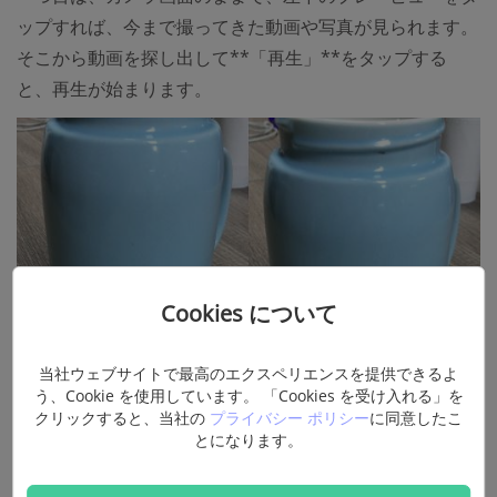
ップすれば、今まで撮ってきた動画や写真が見られます。
そこから動画を探し出して**「再生」**をタップする
と、再生が始まります。
Cookies について
当社ウェブサイトで最高のエクスペリエンスを提供できるよ
う、Cookie を使用しています。 「Cookies を受け入れる」を
クリックすると、当社の
プライバシー ポリシー
に同意したこ
とになります。