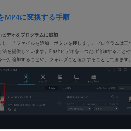
shをMP4に変換する手順
 Flashビデオをプログラムに追加
動し、「ファイルを追加」ボタンを押します。プログラムは三
方法を提供しています。Flashビデオを一つだけ追加すること
を一括追加することや、フォルダごと追加することもできます