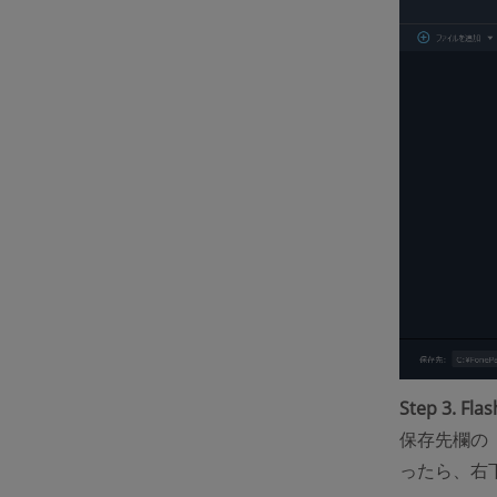
Step 3. 
保存先欄の
ったら、右