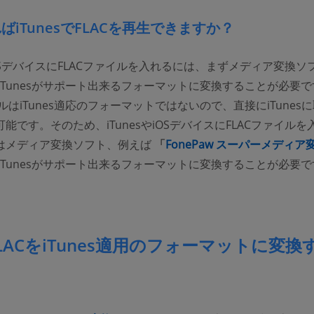
ばiTunesでFLACを再生できますか？
やiOSデバイスにFLACファイルを入れるには、まずメディア変換ソ
をiTunesがサポート出来るフォーマットに変換することが必要
イルはiTunes適応のフォーマットではないので、直接にiTunes
能です。そのため、iTunesやiOSデバイスにFLACファイルを
はメディア変換ソフト、例えば
「
FonePaw スーパーメディア
をiTunesがサポート出来るフォーマットに変換することが必要
LACをiTunes適用のフォーマットに変換