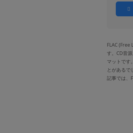
FLAC (Fr
す。CD音
マットです。
とがあるでし
記事では、F