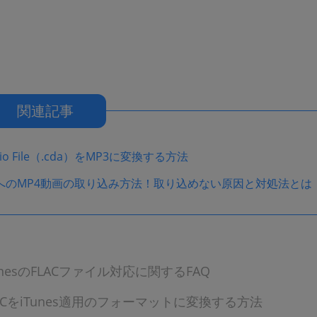
関連記事
dio File（.cda）をMP3に変換する方法
esへのMP4動画の取り込み方法！取り込めない原因と対処法とは
unesのFLACファイル対応に関するFAQ
ACをiTunes適用のフォーマットに変換する方法