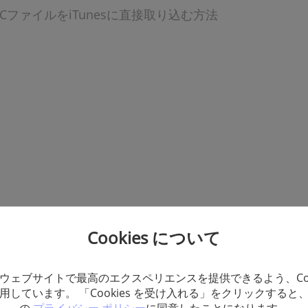
ACファイルをiTunesに直接取り込む方法
Cookies について
ウェブサイトで最高のエクスペリエンスを提供できるよう、Coo
用しています。 「Cookies を受け入れる」をクリックすると
TunesのFLACファイル対応に関するFAQ