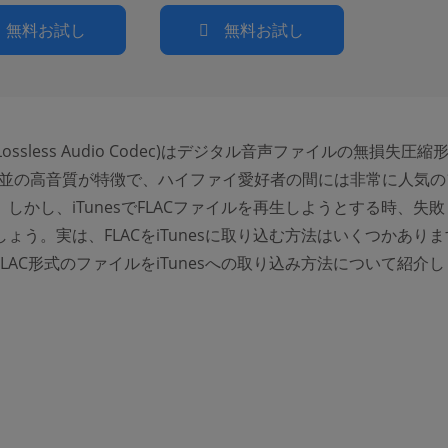
無料お試し
無料お試し
ee Lossless Audio Codec)はデジタル音声ファイルの無損失圧縮
源並の高音質が特徴で、ハイファイ愛好者の間には非常に人気の
しかし、iTunesでFLACファイルを再生しようとする時、失
ょう。実は、FLACをiTunesに取り込む方法はいくつかあり
LAC形式のファイルをiTunesへの取り込み方法について紹介