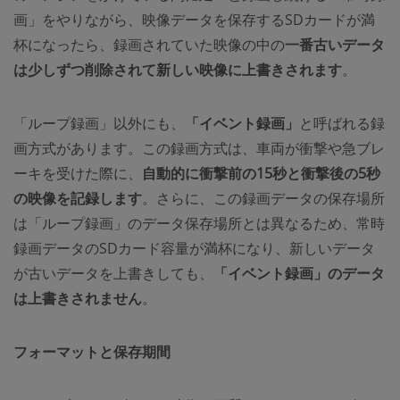
画」をやりながら、映像データを保存するSDカードが満
杯になったら、録画されていた映像の中の
一番古いデータ
は少しずつ削除されて新しい映像に上書きされます
。
「ループ録画」以外にも、
「イベント録画」
と呼ばれる録
画方式があります。この録画方式は、車両が衝撃や急ブレ
ーキを受けた際に、
自動的に衝撃前の15秒と衝撃後の5秒
の映像を記録します
。さらに、この録画データの保存場所
は「ループ録画」のデータ保存場所とは異なるため、常時
録画データのSDカード容量が満杯になり、新しいデータ
が古いデータを上書きしても、
「イベント録画」のデータ
は上書きされません
。
フォーマットと保存期間