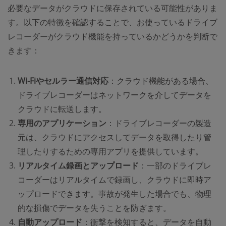
必要なデータがクラウドに保存されている可能性がありま
す。以下の特徴を確認することで、お使っているドライブ
レコーダーがクラウド機能を持っているかどうかを判断で
きます：
Wi-Fiやセルラー通信対応
：クラウド機能がある場合、
ドライブレコーダーはネットワークを介してデータを
クラウドに転送します。
専用のアプリケーション
：ドライブレコーダーの製造
元は、クラウドにアクセスしてデータを取得したり管
理したりするための専用アプリを提供しています。
リアルタイム録画とアップロード
：一部のドライブレ
コーダーはリアルタイムで録画し、クラウドに即時ア
ップロードできます。事故が発生した場合でも、物理
的な損傷でデータを失うことを防ぎます。
自動アップロード
：衝撃を検知すると、データを自動