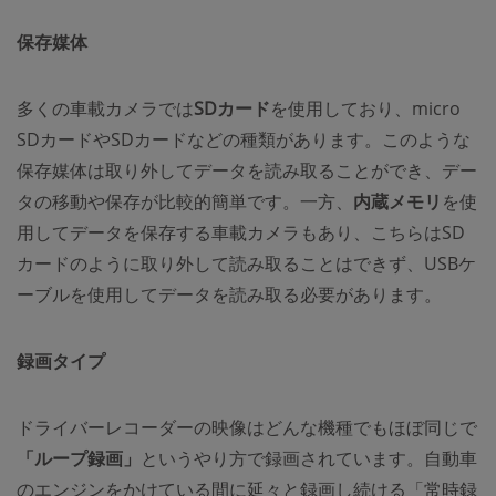
保存媒体
多くの車載カメラでは
SDカード
を使用しており、micro
SDカードやSDカードなどの種類があります。このような
保存媒体は取り外してデータを読み取ることができ、デー
タの移動や保存が比較的簡単です。一方、
内蔵メモリ
を使
用してデータを保存する車載カメラもあり、こちらはSD
カードのように取り外して読み取ることはできず、USBケ
ーブルを使用してデータを読み取る必要があります。
録画タイプ
ドライバーレコーダーの映像はどんな機種でもほぼ同じで
「ループ録画」
というやり方で録画されています。自動車
のエンジンをかけている間に延々と録画し続ける「常時録