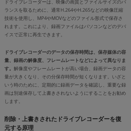
ドライブレコーダーは、映像の画質とファイルサイズのバ
ランスを取るために、通常H.264やH.265などの映像圧縮
技術を使用し、MP4やMOVなどのファイル形式で保存さ
れます。これにより、録画ファイルはパソコンなどのデバ
イスで正常に再生できます。
ドライブレコーダーのデータの保存時間は、保存媒体の容
量、録画の解像度、フレームレートなどによって異なりま
す。
解像度やフレームレートが高い場合、録画データの容
量が大きくなり、その分保存時間が短くなります。いざと
いう時のために、定期的に録画データを確認し、重要な録
画は別途保存して上書きされないようにすることをお勧め
します。
削除・上書きされたドライブレコーダーを復
元する原理