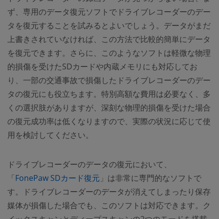
ず、専用のデータ復元ソフトでドライブレコーダーのデー
タを復元することを試みるとよいでしょう。データがまだ
上書きされていなければ、この方法で比較的簡単にデータ
を復元できます。さらに、このようなソフトは軽微な物理
的損傷を受けたSDカードや内蔵メモリにも対応してお
り、一部の交通事故で損傷したドライブレコーダーのデー
タの復元にも役立ちます。特別高額な費用は必要なく、多
くの選択肢がありますが、深刻な物理的損傷を受けた場合
の復元成功率は低くなりますので、実際の状況に応じて使
用を検討してください。
ドライブレコーダーのデータの復元において、
「
FonePaw SDカード復元
」は非常に専門的なソフトで
す。ドライブレコーダーのデータが消えてしまったり保存
媒体が損傷した場合でも、このソフトは対応できます。ク