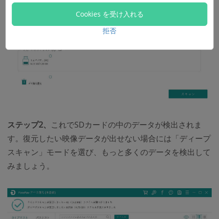
Cookies を受け入れる
拒否
ステップ2、
これでSDカードの中のデータが検出されま
す。復元したい映像データが出せない場合には「ディープ
スキャン」モードを選び、もっと多くのデータを検出して
みましょう。