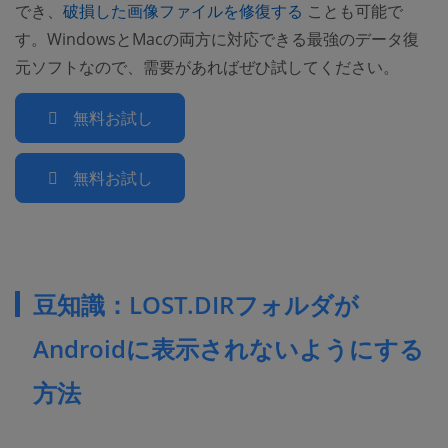
(opens new windo
でき、
破損した画像ファイルを修復する
ことも可能で
す。WindowsとMacの両方に対応できる最強のデータ復
元ソフトなので、需要があればぜひ試してください。
無料お試し
無料お試し
豆知識：LOST.DIRフォルダが
Androidに表示されないようにする
方法