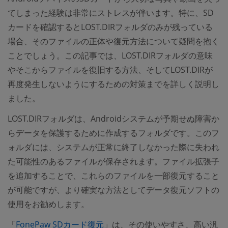
てしまった経験は非常にストレスが伴います。特に、SD
カードを確認するとLOST.DIRフォルダのみが残っている
場合、そのファイルの正体や復元方法について疑問を抱く
ことでしょう。この記事では、LOST.DIRフォルダの意味
やそこからファイルを復旧する方法、そしてLOST.DIRが
再度発生しないようにするための対策までを詳しく説明し
ました。
LOST.DIRフォルダは、Androidシステムが予期せぬ障害か
らデータを保護するために作成するフォルダです。このフ
ォルダには、システムが正常に終了しなかった際に失われ
た可能性のあるファイルが保存されます。ファイル拡張子
を追加することで、これらのファイルを一部復元すること
が可能ですが、より確実な方法としてデータ復元ソフトの
使用をお勧めします。
「
FonePaw SDカード復元
」は、その使いやすさ、高い汎