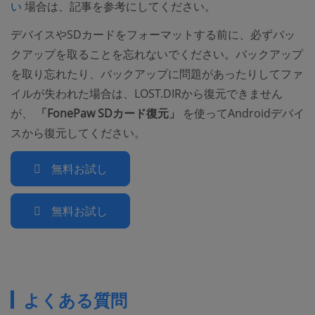
(opens new window)
い
場合は、記事を参考にしてください。
デバイスやSDカードをフォーマットする前に、必ずバッ
クアップを取ることを忘れないでください。バックアップ
を取り忘れたり、バックアップに問題があったりしてファ
イルが失われた場合は、LOST.DIRから復元できません
が、
「FonePaw SDカード復元」
を使ってAndroidデバイ
スから復元してください。
無料お試し
無料お試し
よくある質問