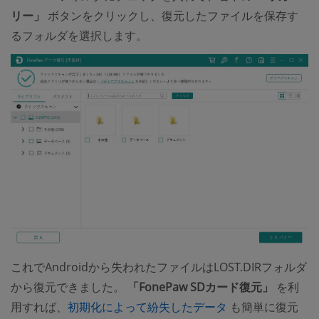
リー」
ボタンをクリックし、復元したファイルを保存す
るフォルダを選択します。
これでAndroidから失われたファイルはLOST.DIRフォルダ
から復元できました。
「FonePaw SDカード復元」
を利
(opens new win
用すれば、
初期化によって紛失したデータ
も簡単に復元