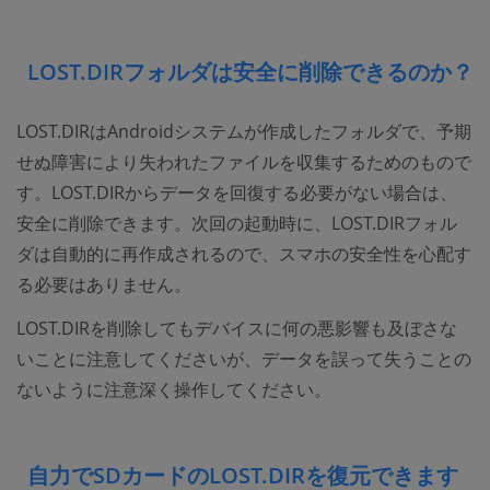
LOST.DIRフォルダは安全に削除できるのか？
LOST.DIRはAndroidシステムが作成したフォルダで、予期
せぬ障害により失われたファイルを収集するためのもので
す。LOST.DIRからデータを回復する必要がない場合は、
安全に削除できます。次回の起動時に、LOST.DIRフォル
ダは自動的に再作成されるので、スマホの安全性を心配す
る必要はありません。
LOST.DIRを削除してもデバイスに何の悪影響も及ぼさな
いことに注意してくださいが、データを誤って失うことの
ないように注意深く操作してください。
自力でSDカードのLOST.DIRを復元できます