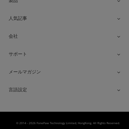
製品
人気記事
会社
サポート
メールマガジン
言語設定
© 2014 - 2026 FonePaw Technology Limited, HongKong. All Rights Reserved.