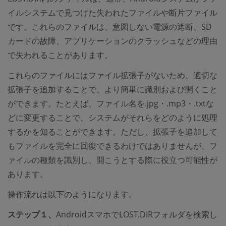
イルシステムで見つけた失われたファイルや断片ファイル
です。これらのファイルは、意図しない電源の遮断、SD
カードの故障、アプリケーションのクラッシュなどの理由
で失われることがあります。
これらのファイルにはファイル拡張子がないため、適切な
拡張子を追加することで、より簡単に識別および開くこと
ができます。たとえば、ファイル名を.jpg・.mp3・.txtな
どに変更することで、システムがそれらをどのように処理
するかを知ることができます。ただし、拡張子を追加して
もファイルを完全に回復できるわけではありませんが、フ
ァイルの種類を識別し、開こうとする際に役立つ可能性が
あります。
操作流れは以下のようになります。
ステップ１、
AndroidスマホでLOST.DIRフォルダを検索し