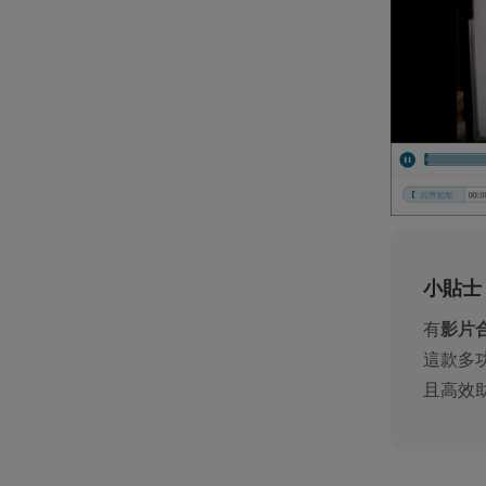
小貼士
有
影片
這款多
且高效