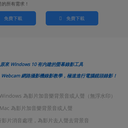
述的所有需求！
免費下載
免費下載
(opens new window)
來 Windows 10 有内建的螢幕錄影工具
(ope
 Webcam 網路攝影機錄影教學，極速進行電腦鏡頭錄影！
 Windows 為影片加音樂背景音或人聲（無浮水印）
 Mac 為影片加音樂背景音或人聲
行影片消音處理，為影片去人聲去背景音