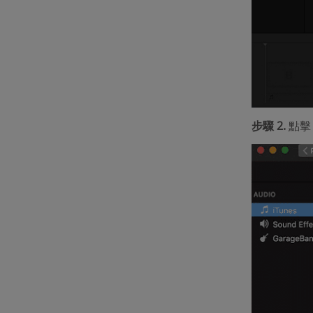
步驟 2.
點擊「