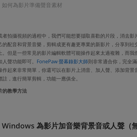
：如何為影片準備聲音素材
或者拍攝視頻的過程中，我們可能想要擷取喜歡的片段，消去影
己的配音和背景音樂，剪輯成更有趣更專業的新影片，分享到社
上。但是一些常見的影片編輯軟體可能操作起來太過複雜，而我
加人聲功能即可。
FonePaw 螢幕錄影大師
則非常適合你，完全滿
操作起來非常簡單，你還可以在影片上消音、加人聲、添加背景
標註，進行簡單剪輯，功能一應俱全。
片的教學方法
在 Windows 為影片加音樂背景音或人聲（