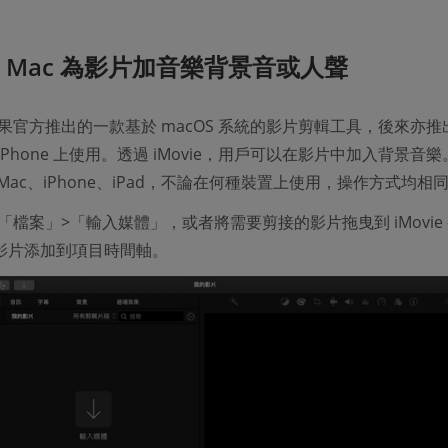
在 Mac 為影片加音樂背景音或人聲
 是蘋果官方推出的一款基於 macOS 系統的影片剪輯工具，後來亦推出
iPhone 上使用。透過 iMovie，用戶可以在影片中加入背景音
Mac、iPhone、iPad，不論在何種裝置上使用，操作方式均相
「檔案」>「輸入媒體」，或者將需要剪接的影片拖曳到 iMovie
影片添加到項目時間軸。