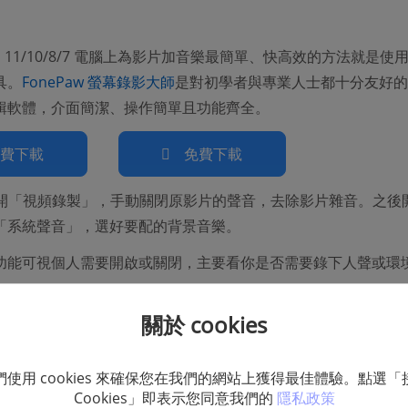
ows 11/10/8/7 電腦上為影片加音樂最簡單、快高效的方法就是使
具。
FonePaw 螢幕錄影大師
是對初學者與專業人士都十分友好的
輯軟體，介面簡潔、操作簡單且功能齊全。
免費下載
免費下載
開「視頻錄製」，手動關閉原影片的聲音，去除影片雜音。之後
「系統聲音」，選好要配的背景音樂。
功能可視個人需要開啟或關閉，主要看你是否需要錄下人聲或環
關於 cookies
們使用 cookies 來確保您在我們的網站上獲得最佳體驗。點選「
Cookies」即表示您同意我們的
隱私政策