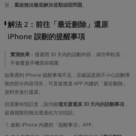
況，
重啟無法徹底解決這類頑固問題
。
解法 2：前往「最近刪除」還原
iPhone 誤刪的提醒事項
實測效果
：僅適用 30 天內的誤刪內容，成功率較高，
不會覆蓋手機當前檔案
如果遇到 iPhone 提醒事项不见，且確認是因不小心誤刪導
致的部分內容消失，可直接透過 APP 內建的「最近刪除」
資料夾進行還原。
但需要特別註意，該功能
僅支援還原 30 天內的誤刪事項
，
超過期限則無法透過此方法找回。
啟動 iPhone 內建的「提醒事項」APP。