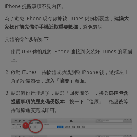
iPhone 提醒事項不見內容。
為了避免 iPhone 現存數據被 iTunes 備份檔覆蓋，
建議大
家操作前先備份手機近期重要數據
，避免遺失。
具體的操作步驟如下：
使用 USB 傳輸線將 iPhone 連接到安裝好 iTunes 的電腦
上。
啟動 iTunes，待軟體成功識別到 iPhone 後，選擇左上
角的設備圖標，
進入「摘要」頁面
。
點選備份管理選項，點選「回復備份」，接著
選擇包含
提醒事項的歷史備份版本
，按一下「復原」，確認後等
待還原進度完成即可。