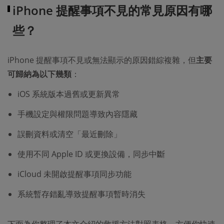
iPhone 提醒事項不見的常見原因有哪
些？
iPhone 提醒事項不見或無法顯示的原因錯綜複雜，但
主要
可歸納為以下幾類
：
iOS 系統版本過舊或更新異常
手機設定與權限問題導致內容隱藏
誤刪資料或清空「最近刪除」
使用不同 Apple ID 或更換設備，同步中斷
iCloud 未開啟提醒事項同步功能
系統暫存錯亂導致提醒事項暫時消失
下面為你整理了本文介紹的救援方法對照表格，方便你快速