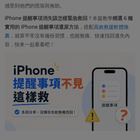
感受到他們的慌張與無助。
iPhone 提醒事項消失該怎樣緊急救回
？本篇教學
精選 6 種
實用的 iPhone 提醒事項還原方法
，搭配
高效救援軟體推
薦
，就算平常沒有備份習慣，也能無痛、快速找回遺失內
容，快來一起看看吧！