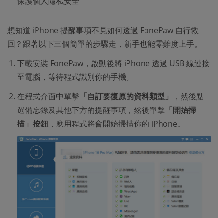
保護個人隱私安全
想知道 iPhone 提醒事項不見如何透過 FonePaw 自行救
回？跟著以下三個簡單的步驟走，新手也能零難度上手。
下載安裝 FonePaw，啟動後將 iPhone 透過 USB 線連接
至電腦，等待程式識別你的手機。
在程式介面中單擊
「自訂要復原的資料類型」
，然後點
選備忘錄及其他下方的提醒事項，然後單擊
「開始掃
描」按鈕
，應用程式將會開始掃描你的 iPhone。