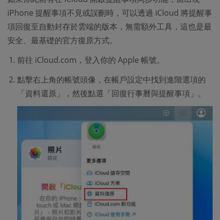
iPhone 提醒事項不見或誤刪時，可以透過 iCloud 將提醒事
項回復至自動封存於雲端的版本，無需額外工具，這也是最
安全、最基礎的官方復原方式。
前往 iCloud.com，登入你的 Apple 帳號。
點擊右上角的帳號頭像，在帳戶設定中找到進階選項的
「資料還原」，然後點選「回復行事曆與提醒事項」。