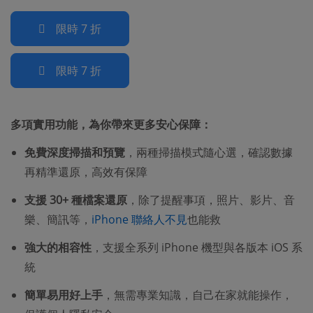
限時 7 折
限時 7 折
多項實用功能，為你帶來更多安心保障：
免費深度掃描和預覽
，兩種掃描模式隨心選，確認數據
再精準還原，高效有保障
支援 30+ 種檔案還原
，除了提醒事項，照片、影片、音
樂、簡訊等，
iPhone 聯絡人不見
也能救
強大的相容性
，支援全系列 iPhone 機型與各版本 iOS 系
統
簡單易用好上手
，無需專業知識，自己在家就能操作，