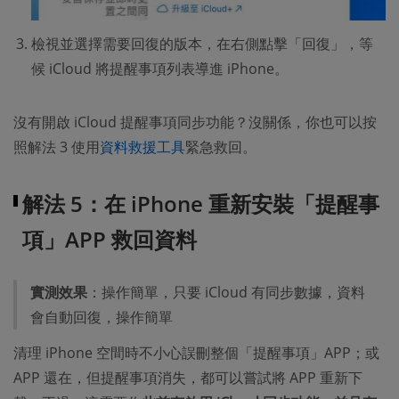
檢視並選擇需要回復的版本，在右側點擊「回復」，等
候 iCloud 將提醒事項列表導進 iPhone。
沒有開啟 iCloud 提醒事項同步功能？沒關係，你也可以按
照解法 3 使用
資料救援工具
緊急救回。
解法 5：在 iPhone 重新安裝「提醒事
項」APP 救回資料
實測效果
：操作簡單，只要 iCloud 有同步數據，資料
會自動回復，操作簡單
清理 iPhone 空間時不小心誤刪整個「提醒事項」APP；或
APP 還在，但提醒事項消失，都可以嘗試將 APP 重新下