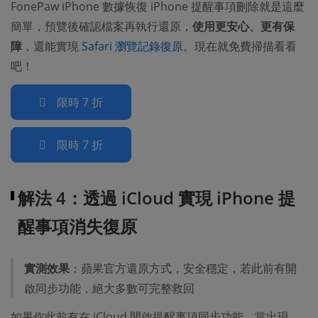
FonePaw iPhone 數據恢復 iPhone 提醒事項刪除就是這麼
簡單，預覽後確認檔案再執行還原，
使用更安心、更有保
障
，還能實現
Safari 瀏覽記錄復原
。現在就免費掃描看看
吧！
限時 7 折
限時 7 折
解法 4：透過 iCloud 實現 iPhone 提
醒事項消失復原
實測效果
：蘋果官方還原方式，安全穩定，若此前有開
啟同步功能，絕大多數可完整救回
如果你此前有在 iCloud 開啟提醒事項同步功能，當出現