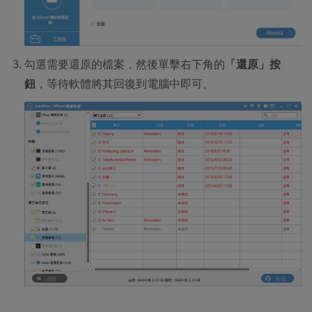
勾選需要還原的檔案，然後單擊右下角的
「還原」按
鈕
，等待軟體將其回復到電腦中即可。