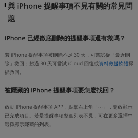
與 iPhone 提醒事項不見有關的常見問
題
iPhone 已經徹底刪除的提醒事項還有救嗎？
若 iPhone 提醒事項被刪除不足 30 天，可嘗試從「最近刪
除」救回；超過 30 天可嘗試 iCloud 回復或
資料救援軟體
掃
描救回。
被隱藏的 iPhone 提醒事項要怎麼找回？
啟動 iPhone 提醒事項 APP，點擊右上角「⋯」，開啟顯示
已完成項目。若是提醒事項整個列表不見，可在更多選擇中
選擇顯示隱藏的列表。