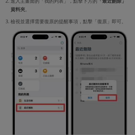
進入主畫面的「我的列表」，點擊下方的
「最近刪除」
資料夾
。
檢視並選擇需要復原的提醒事項，點擊「復原」即可。