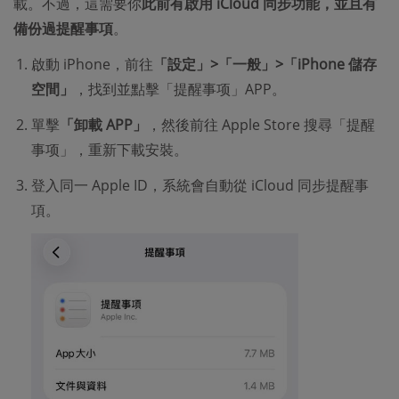
載。不過，這需要你
此前有啟用 iCloud 同步功能，並且有
備份過提醒事項
。
啟動 iPhone，前往
「設定」>「一般」>「iPhone 儲存
空間」
，找到並點擊「提醒事项」APP。
單擊
「卸載 APP」
，然後前往 Apple Store 搜尋「提醒
事项」，重新下載安裝。
登入同一 Apple ID，系統會自動從 iCloud 同步提醒事
項。