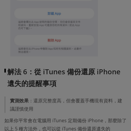
解法 6：從 iTunes 備份還原 iPhone
遺失的提醒事項
實測效果
：還原完整度高，但會覆蓋手機現有資料，建
議謹慎使用
如果你平常會在電腦用 iTunes 定期備份 iPhone，那麼除了
以上 5 種方法外，也可以從 iTunes 備份還原遺失的