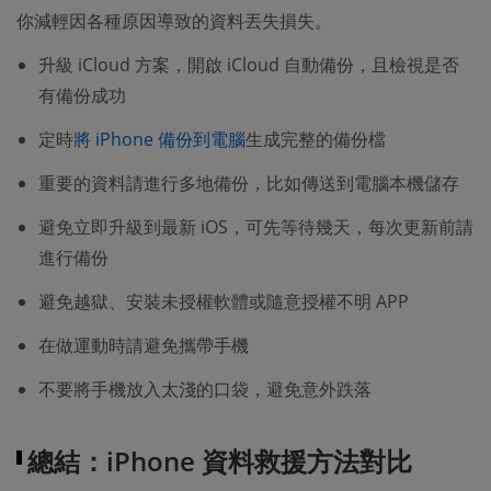
你減輕因各種原因導致的資料丟失損失。
升級 iCloud 方案，開啟 iCloud 自動備份，且檢視是否
有備份成功
定時
將 iPhone 備份到電腦
生成完整的備份檔
重要的資料請進行多地備份，比如傳送到電腦本機儲存
避免立即升級到最新 iOS，可先等待幾天，每次更新前請
進行備份
避免越獄、安裝未授權軟體或隨意授權不明 APP
在做運動時請避免攜帶手機
不要將手機放入太淺的口袋，避免意外跌落
總結：iPhone 資料救援方法對比