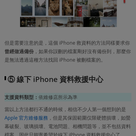
但是需要注意的是，這個 iPhone 救資料的方法同樣要求你
曾經做過備份
，如果你誤刪的檔案剛好沒有備份到，那麼你
是無法透過這種方法找回 iPhone 被刪檔案的。
⑤ 線下 iPhone 資料救援中心
支援資料類型：
依維修店所示為準
當以上方法都行不通的時候，相信不少人第一個想到的是
Apple 官方維修服務
，但是其保固範圍仅限硬體損壞，如螢
幕破裂、玻璃損壞、電池問題、相機問題等，並不包括資料
檔案，因此只能寄希望於線下 iPhone 資料救援中心了。