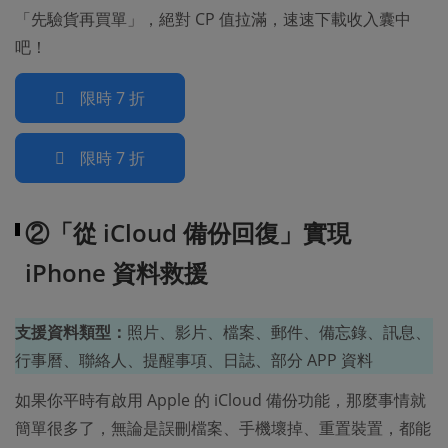
「先驗貨再買單」，絕對 CP 值拉滿，速速下載收入囊中
吧！
限時 7 折
限時 7 折
②「從 iCloud 備份回復」實現
iPhone 資料救援
支援資料類型：
照片、影片、檔案、郵件、備忘錄、訊息、
行事曆、聯絡人、提醒事項、日誌、部分 APP 資料
如果你平時有啟用 Apple 的 iCloud 備份功能，那麼事情就
簡單很多了，無論是誤刪檔案、手機壞掉、重置裝置，都能