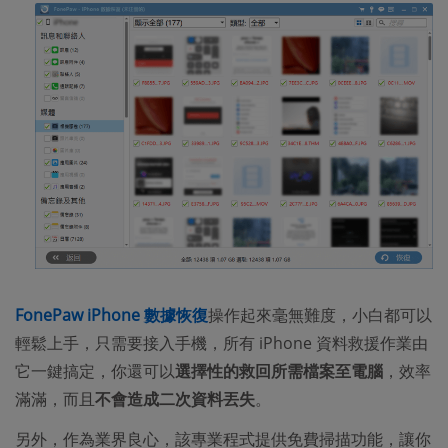
FonePaw iPhone 數據恢復
操作起來毫無難度，小白都可以
輕鬆上手，只需要接入手機，所有 iPhone 資料救援作業由
它一鍵搞定，你還可以
選擇性的救回所需檔案至電腦
，效率
滿滿，而且
不會造成二次資料丟失
。
另外，作為業界良心，該專業程式提供免費掃描功能，讓你