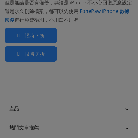
但是無論是否有備份，無論是 iPhone 不小心回復原廠設定
還是永久刪除檔案，都可以先使用
FonePaw iPhone 數據
恢復
進行免費檢測，不用白不用喔！
限時 7 折
限時 7 折
產品
熱門文章推薦