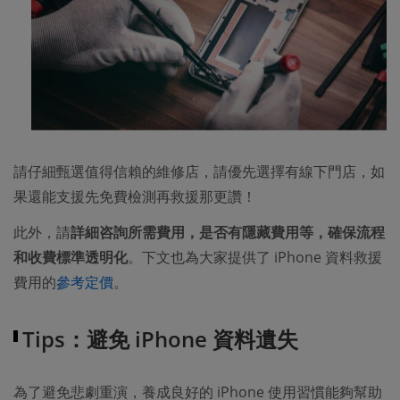
請仔細甄選值得信賴的維修店，請優先選擇有線下門店，如
果還能支援先免費檢測再救援那更讚！
此外，請
詳細咨詢所需費用，是否有隱藏費用等，確保流程
和收費標準透明化
。下文也為大家提供了 iPhone 資料救援
費用的
參考定價
。
Tips：避免 iPhone 資料遺失
為了避免悲劇重演，養成良好的 iPhone 使用習慣能夠幫助