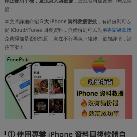
停止使用手機，避免寫入新數據
，造成資料被覆蓋而無法恢
復！
本文將詳細介紹
5 大 iPhone 資料救援密技
，有備份則可以
從 iCloud/iTunes 回復資料，無備份則可以先用
專家級軟體
免費掃描是否能找回，實在不行再線下維修。欲知詳情，請
往下滑！
① 使用專業 iPhone 資料回復軟體自