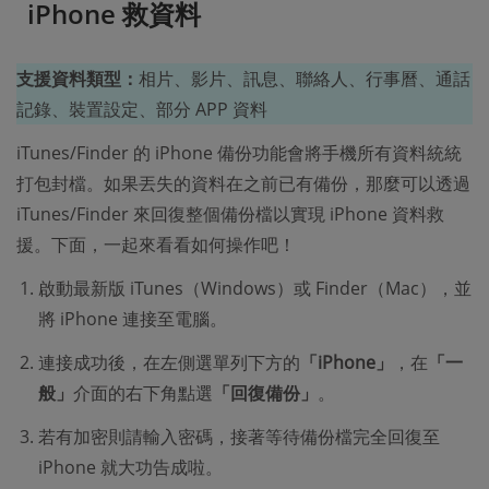
iPhone 救資料
支援資料類型：
相片、影片、訊息、聯絡人、行事曆、通話
記錄、裝置設定、部分 APP 資料
iTunes/Finder 的 iPhone 備份功能會將手機所有資料統統
打包封檔。如果丟失的資料在之前已有備份，那麼可以透過
iTunes/Finder 來回復整個備份檔以實現 iPhone 資料救
援。下面，一起來看看如何操作吧！
啟動最新版 iTunes（Windows）或 Finder（Mac），並
將 iPhone 連接至電腦。
連接成功後，在左側選單列下方的
「iPhone」
，在
「一
般」
介面的右下角點選
「回復備份」
。
若有加密則請輸入密碼，接著等待備份檔完全回復至
iPhone 就大功告成啦。