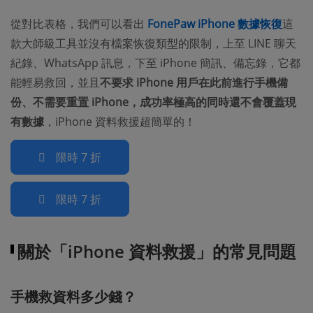
從對比表格，我們可以看出
FonePaw iPhone 數據恢復
這
款大師級工具並沒有檔案恢復類型的限制，上至 LINE 聊天
紀錄、WhatsApp 訊息，下至 iPhone 簡訊、備忘錄，它都
能輕易救回，並且
不要求 iPhone 用戶在此前進行手機備
份、不需要重置 iPhone，成功率極高的同時還不會覆蓋現
有數據
，iPhone 資料救援超簡單的！
限時 7 折
限時 7 折
關於「iPhone 資料救援」的常見問題
手機救資料多少錢？