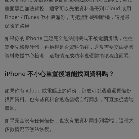
畫面黑且無法觸控，通常可以先把資料備份到 iCloud 或用
Finder / iTunes 做本機備份，再把資料轉到新機，這是最
保險的路徑。
如果你的 iPhone 已經完全無法開機或不被電腦辨識，往往
需要先修復硬體，再檢視是否資料仍在，通常需要交由專業
資料救援中心檢測。這類情況成功率視硬體損壞程度而異。
iPhone 不小心重置後還能找回資料嗎？
如果你有 iCloud 或電腦上的備份，那麼可以透過還原備份
找回資料。也有些資料會透過雲端自行同步，可直接從雲端
取回。
如果完全沒有任何備份，也沒有把資料同步到雲端，這種大
多數情況下無法恢復。