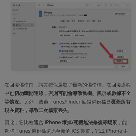
在回復備份前，請先確保選取了最新的備份檔。在回復過程
中也
切勿斷開連線，否則可能會導致當機、黑屏或數據不全
等情況
。另外，透過 iTunes/Finder 回復備份檔會
覆蓋所有
現在資料，導致二次檔案丟失
。
因此，它比較
適合 iPhone 壞掉/死機無法修復等場景
，能
夠將 iTunes 備份檔還原至新的 iOS 裝置，完成 iPhone 手