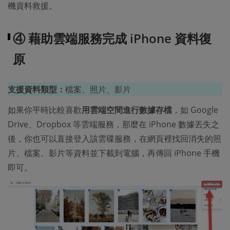
機資料救援。
④ 藉助雲端服務完成 iPhone 資料復
原
支援資料類型：
檔案、照片、影片
如果你平時比較喜歡
用雲端空間進行數據存檔
，如 Google
Drive、Dropbox 等雲端服務，那麼在 iPhone 數據丟失之
後，你也可以直接登入該雲碟服務，在網頁裡找回消失的照
片、檔案、影片等資料並下載到電腦，再傳回 iPhone 手機
即可。