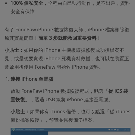
100% 個私安全
，全程由自己執行動作，足不出戶，資料
安全有保障
有了 FonePaw iPhone 數據恢復大師，iPhone 檔案刪除復
原其實超簡單！
簡單 3 步就能救回重要資料
！
小貼士：
如果你的 iPhone 主機板壞掉修復成功後檔案不
見，或是想要實現 iPhone 死機資料救援，也可以在裝置正
常啟用後使用 FonePaw 開始救 iPhone 資料。
連接 iPhone 至電腦
啟動 FonePaw iPhone 數據恢復程式，點選
「從 iOS 裝
置恢復」
，透過 USB 線將 iPhone 連接至電腦。
小貼士：
如果你有 iTunes 備份，也可以點選「從 iTunes
備份檔案恢復」，預覽並恢復備份檔案。