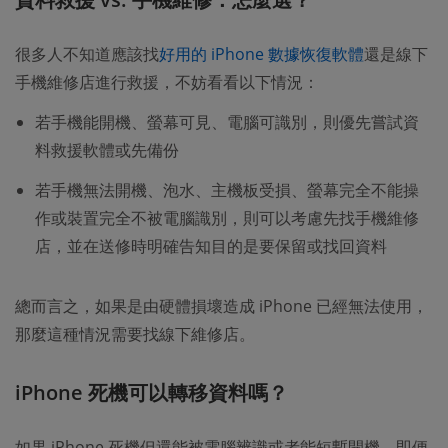
很多人不知道應該找
好用的 iPhone 數據恢復軟體
還是線下
手機維修店進行救援，不妨看看以下情況：
若手機能開機、螢幕可見、電腦可識別，則優先嘗試資
料救援軟體或先備份
若手機無法開機、泡水、主機板受損、螢幕完全不能操
作或裝置完全不被電腦識別，則可以考慮先找手機維修
店，並在送修時明確告知目的是要保留或找回資料
總而言之，如果是由硬體損壞造成 iPhone 已經無法使用，
那麼這種情況需要找線下維修店。
iPhone 死機可以轉移資料嗎？
如果 iPhone 死機但還能被電腦辨識或者能短暫開機，即便