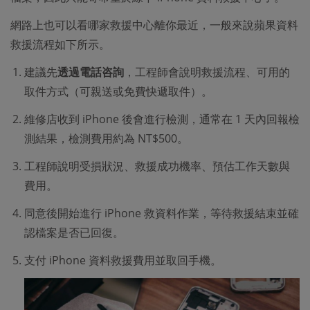
網路上也可以看哪家救援中心離你最近，一般來說蘋果資料
救援流程如下所示。
建議先
透過電話咨詢
，工程師會說明救援流程、可用的
取件方式（可親送或免費快遞取件）。
維修店收到 iPhone 後會進行檢測，通常在 1 天內回報檢
測結果，檢測費用約為 NT$500。
工程師說明受損狀況、救援成功機率、預估工作天數與
費用。
同意後開始進行 iPhone 救資料作業，等待救援結束並確
認檔案是否已回復。
支付 iPhone 資料救援費用並取回手機。