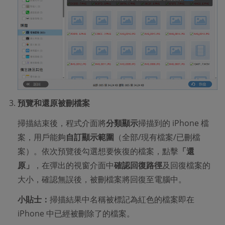
預覽和還原被刪檔案
掃描結束後，程式介面將
分類顯示
掃描到的 iPhone 檔
案，用戶能夠
自訂顯示範圍
（全部/現有檔案/已刪檔
案）。依次預覽後勾選想要恢復的檔案，點擊
「還
原」
，在彈出的視窗介面中
確認回復路徑
及回復檔案的
大小，確認無誤後，被刪檔案將回復至電腦中。
小貼士：
掃描結果中名稱被標記為紅色的檔案即在
iPhone 中已經被刪除了的檔案。