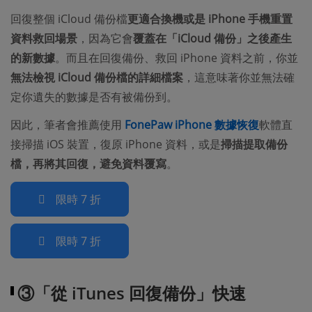
回復整個 iCloud 備份檔
更適合換機或是 iPhone 手機重置
資料救回場景
，因為它會
覆蓋在「iCloud 備份」之後產生
的新數據
。而且在回復備份、救回 iPhone 資料之前，你並
無法檢視 iCloud 備份檔的詳細檔案
，這意味著你並無法確
定你遺失的數據是否有被備份到。
因此，筆者會推薦使用
FonePaw iPhone 數據恢復
軟體直
接掃描 iOS 裝置，復原 iPhone 資料，或是
掃描提取備份
檔，再將其回復，避免資料覆寫
。
限時 7 折
限時 7 折
③「從 iTunes 回復備份」快速