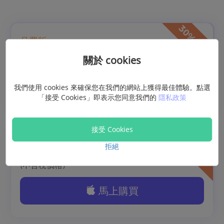
月費版
關於 cookies
(不含稅價格)
馬上購買
我們使用 cookies 來確保您在我們的網站上獲得最佳體驗。點選
「接受 Cookies」即表示您同意我們的
隱私政策
接受 Cookies
拒絕
年費版
(不含稅價格)
馬上購買