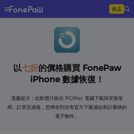
商店
七折
以
的價格購買 FonePaw
iPhone 數據恢復！
溫馨提示：此軟體只能在 PC/Mac 電腦下載與安裝使
用。訂單完成後，您將收到含有官方下載連結和註冊碼的
電子郵件。