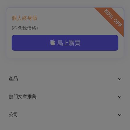
個人終身版
(不含稅價格)
馬上購買
產品
熱門文章推薦
公司