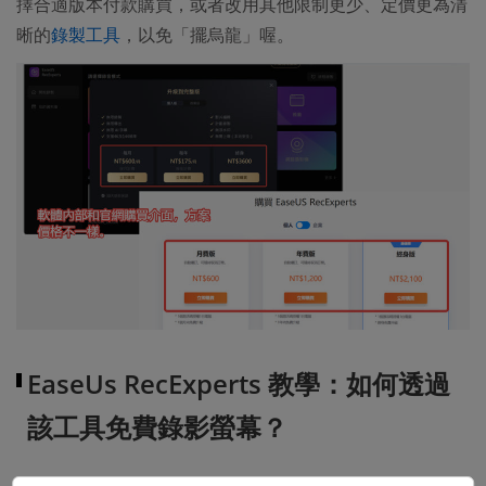
擇合適版本付款購買，或者改用其他限制更少、定價更為清
晰的
錄製工具
，以免「擺烏龍」喔。
EaseUs RecExperts 教學：如何透過
該工具免費錄影螢幕？