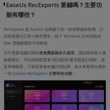
EaseUs RecExperts 要錢嗎？主要功
能有哪些？
RecExperts 是 EaseUs 品牌旗下的一款老牌錄影軟體，它
自研發推出已有十餘年歷史，除了 Windows 以外也能在
Mac 電腦錄製影片和錄音。
它不需要花錢訂閱也
有免費版能永久使用
，測試發現有 6 種
錄製模式，可自由搭配螢幕/視訊鏡頭/麥克風進行錄影，或
是單獨錄音。下面是筆者依據試用結果，為大家整理出來的
一些
EaseUs RecExperts
主要特色功能
：