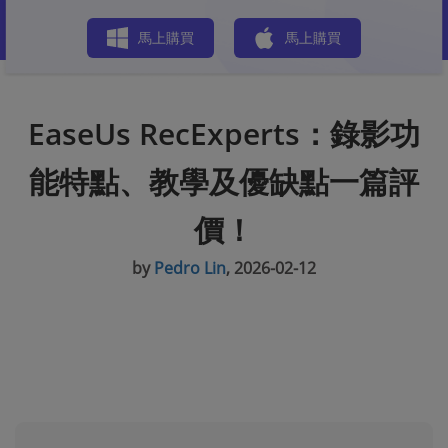
商店
馬上購買
馬上購買
EaseUs RecExperts：錄影功
能特點、教學及優缺點一篇評
價！
by
Pedro Lin
, 2026-02-12