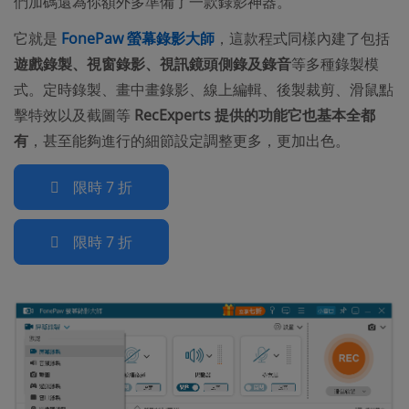
們加碼還為你額外多準備了一款錄影神器。
它就是
FonePaw 螢幕錄影大師
，這款程式同樣內建了包括
遊戲錄製、視窗錄影、視訊鏡頭側錄及錄音
等多種錄製模
式。定時錄製、畫中畫錄影、線上編輯、後製裁剪、滑鼠點
擊特效以及截圖等
RecExperts 提供的功能它也基本全都
有
，甚至能夠進行的細節設定調整更多，更加出色。
限時 7 折
限時 7 折