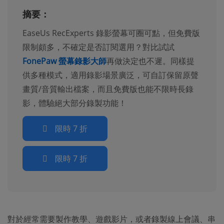
摘要：
EaseUs RecExperts 錄影螢幕可圈可點，但免費版
限制頗多，不確定是否訂閱選用？對比試試
FonePaw 螢幕錄影大師
再做決定也不遲。同樣提
供多種模式，適用錄影場景廣泛，可自訂保留原聲
畫質/音質輸出檔案，而且免費版也能不限時長錄
影，體驗絕大部分錄製功能！
限時 7 折
限時 7 折
對於經常需要製作教學、遊戲影片，或者錄製線上會議、串