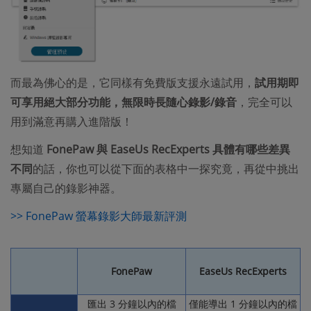
而最為佛心的是，它同樣有免費版支援永遠試用，
試用期即
可享用絕大部分功能，無限時長隨心錄影/錄音
，完全可以
用到滿意再購入進階版！
想知道
FonePaw 與 EaseUs RecExperts 具體有哪些差異
不同
的話，你也可以從下面的表格中一探究竟，再從中挑出
專屬自己的錄影神器。
>> FonePaw 螢幕錄影大師最新評測
FonePaw
EaseUs RecExperts
匯出 3 分鐘以內的檔
僅能導出 1 分鐘以內的檔