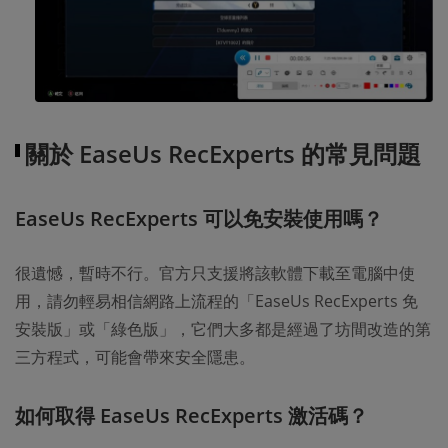
關於 EaseUs RecExperts 的常見問題
EaseUs RecExperts 可以免安裝使用嗎？
很遺憾，暫時不行。官方只支援將該軟體下載至電腦中使
用，請勿輕易相信網路上流程的「EaseUs RecExperts 免
安裝版」或「綠色版」，它們大多都是經過了坊間改造的第
三方程式，可能會帶來安全隱患。
如何取得 EaseUs RecExperts 激活碼？