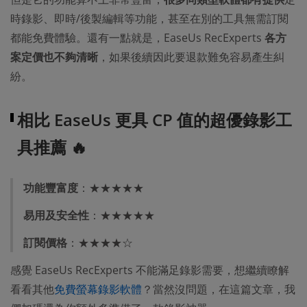
時錄影、即時/後製編輯等功能，甚至在別的工具無需訂閱
都能免費體驗。還有一點就是，EaseUs RecExperts
各方
案定價也不夠清晰
，如果後續因此要退款難免容易產生糾
紛。
相比 EaseUs 更具 CP 值的超優錄影工
具推薦 🔥
功能豐富度
：★★★★★
易用及安全性
：★★★★★
訂閱價格
：★★★★☆
感覺 EaseUs RecExperts 不能滿足錄影需要，想繼續瞭解
看看其他
免費螢幕錄影軟體
？當然沒問題，在這篇文章，我