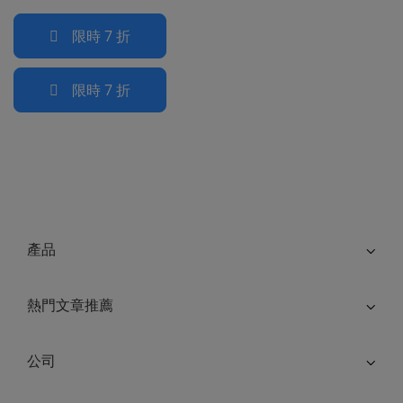
限時 7 折
限時 7 折
產品
熱門文章推薦
公司