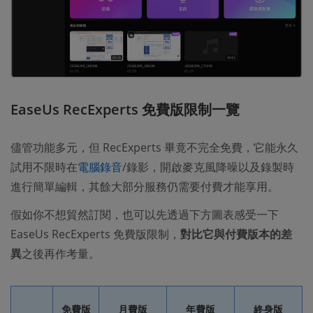
EaseUs RecExperts 免費版限制一覽
儘管功能多元，但 RecExperts 畢竟不完全免費，它能永久
試用不限時在
電腦錄音
/錄影，開啟麥克風降噪以及錄製時
進行簡單編輯，其餘大部分服務仍需要付費才能享用。
假如你不想貿然訂閱，也可以先透過下方圖表感受一下
EaseUs RecExperts 免費版限制，
對比它與付費版本的差
異
之後再作考量。
免費版
月費版
年費版
終身版