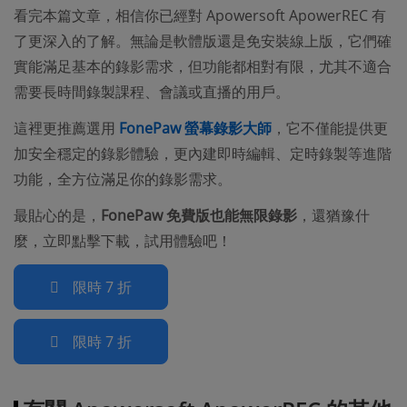
看完本篇文章，相信你已經對 Apowersoft ApowerREC 有
了更深入的了解。無論是軟體版還是免安裝線上版，它們確
實能滿足基本的錄影需求，但功能都相對有限，尤其不適合
需要長時間錄製課程、會議或直播的用戶。
這裡更推薦選用
FonePaw 螢幕錄影大師
，它不僅能提供更
加安全穩定的錄影體驗，更內建即時編輯、定時錄製等進階
功能，全方位滿足你的錄影需求。
最貼心的是，
FonePaw 免費版也能無限錄影
，還猶豫什
麼，立即點擊下載，試用體驗吧！
限時 7 折
限時 7 折