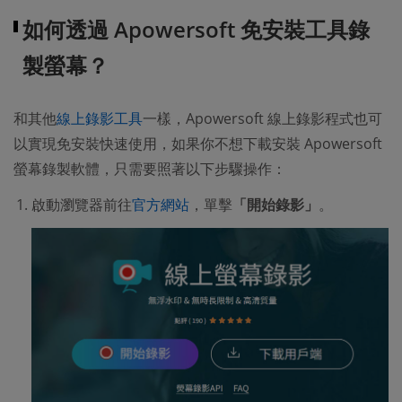
如何透過 Apowersoft 免安裝工具錄
製螢幕？
和其他
線上錄影工具
一樣，Apowersoft 線上錄影程式也可
以實現免安裝快速使用，如果你不想下載安裝 Apowersoft
螢幕錄製軟體，只需要照著以下步驟操作：
啟動瀏覽器前往
官方網站
，單擊
「開始錄影」
。