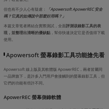
但也有不少人心有疑慮：
「Apowersoft ApowerREC 安全
嗎？它真的如傳說中那麼好用嗎？」
本篇文章笔者將結合實際測試，全面
評測该錄影工具的表
現，並整理出清晰的優缺點
，幫你快速決定它是否值得下載
使用。
Apowersoft 螢幕錄影工具功能搶先看
Apowersoft 線上版及其軟體版 ApowerREC，兩者皆屬同
一品牌旗下，是許多入門用戶會接觸到的螢幕錄影工具，但
它們的功能有些許不同。
ApowerREC 螢幕側錄軟體