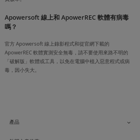
Apowersoft 線上和 ApowerREC 軟體有病毒
嗎？
官方 Apowersoft 線上錄影程式和從官網下載的
ApowerREC 軟體實測安全無毒，請不要使用來路不明的
「破解版」軟體或工具，以免在電腦中植入惡意程式或病
毒，因小失大。
產品