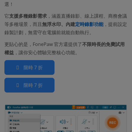
選！
它
支援多種錄影需求
，涵蓋直播錄影、線上課程、商務會議
等多種場景，而且
無浮水印、內建
定時錄影功能
，提前設定
錄製計劃，無需守在電腦前就能自動執行。
更貼心的是，FonePaw 官方還提供了
不限時長的免費試用
權益
，讓你安心體驗完整核心功能。
限時 7 折
限時 7 折