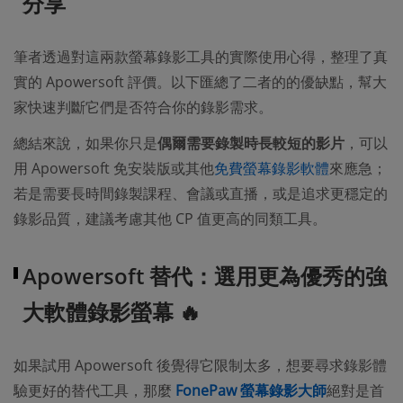
分享
筆者透過對這兩款螢幕錄影工具的實際使用心得，整理了真
實的 Apowersoft 評價。以下匯總了二者的的優缺點，幫大
家快速判斷它們是否符合你的錄影需求。
總結來說，如果你只是
偶爾需要錄製時長較短的影片
，可以
用 Apowersoft 免安裝版或其他
免費螢幕錄影軟體
來應急；
若是需要長時間錄製課程、會議或直播，或是追求更穩定的
錄影品質，建議考慮其他 CP 值更高的同類工具。
Apowersoft 替代：選用更為優秀的強
大軟體錄影螢幕 🔥
如果試用 Apowersoft 後覺得它限制太多，想要尋求錄影體
驗更好的替代工具，那麼
FonePaw 螢幕錄影大師
絕對是首