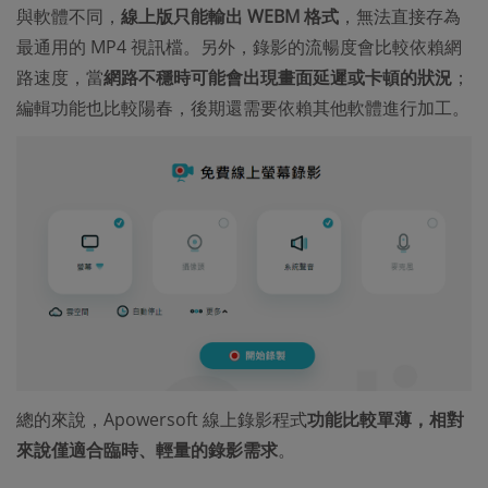
與軟體不同，
線上版只能輸出 WEBM 格式
，無法直接存為
最通用的 MP4 視訊檔。另外，錄影的流暢度會比較依賴網
路速度，當
網路不穩時可能會出現畫面延遲或卡頓的狀況
；
編輯功能也比較陽春，後期還需要依賴其他軟體進行加工。
總的來說，Apowersoft 線上錄影程式
功能比較單薄，相對
來說僅適合臨時、輕量的錄影需求
。