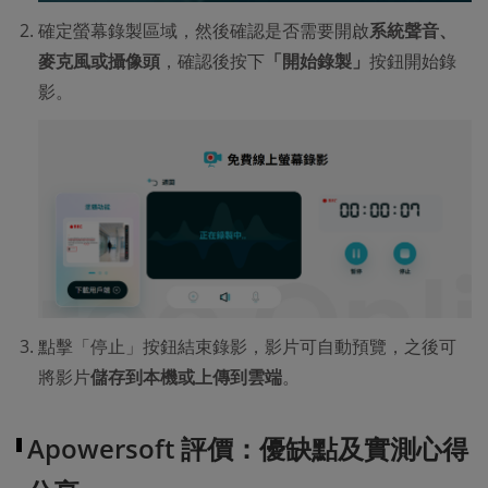
確定螢幕錄製區域，然後確認是否需要開啟
系統聲音、
麥克風或攝像頭
，確認後按下
「開始錄製」
按鈕開始錄
影。
點擊「停止」按鈕結束錄影，影片可自動預覽，之後可
將影片
儲存到本機或上傳到雲端
。
Apowersoft 評價：優缺點及實測心得