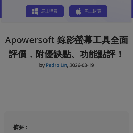
商店
馬上購買
馬上購買
Apowersoft 錄影螢幕工具全面
評價，附優缺點、功能點評！
by
Pedro Lin
, 2026-03-19
摘要：