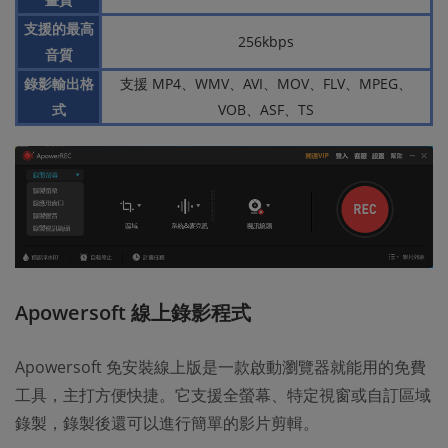
支援的最高
256kbps
音質
錄影輸出格
支援 MP4、WMV、AVI、MOV、FLV、MPEG、
式
VOB、ASF、TS
Apowersoft 線上錄影程式
Apowersoft 免安裝線上版是一款啟動瀏覽器就能用的免費
工具，主打方便快捷。它支援全螢幕、特定視窗或自訂區域
錄製，錄製後還可以進行簡單的影片剪輯。