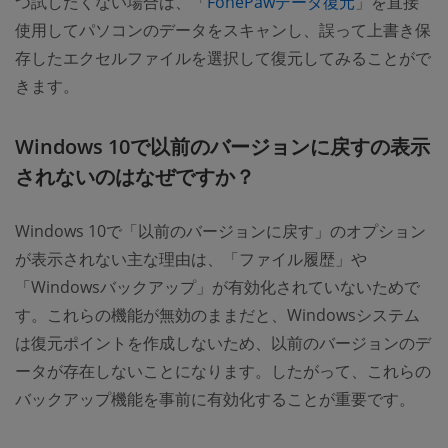
つ試したくない場合は、「
FonePawデータ復元
」を直接
使用してパソコンのデータをスキャンし、誤って上書き保
存したエクセルファイルを選択して復元してみることがで
きます。
Windows 10で以前のバージョンに戻すの表示
されないのはなぜですか？
Windows 10で「以前のバージョンに戻す」のオプション
が表示されない主な理由は、「ファイル履歴」や
「Windowsバックアップ」が有効化されていないためで
す。これらの機能が無効のままだと、Windowsシステム
は復元ポイントを作成しないため、以前のバージョンのデ
ータが存在しないことになります。したがって、これらの
バックアップ機能を事前に有効化することが重要です。