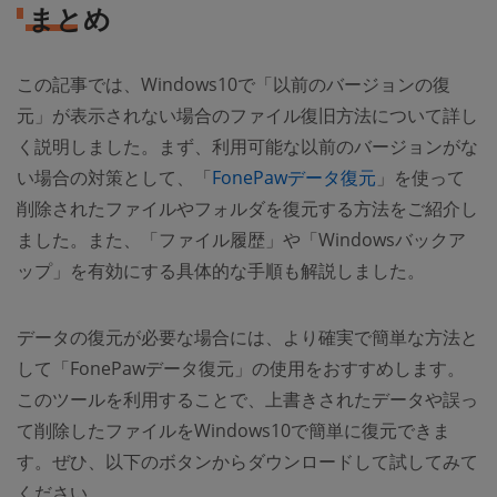
まとめ
この記事では、Windows10で「以前のバージョンの復
元」が表示されない場合のファイル復旧方法について詳し
く説明しました。まず、利用可能な以前のバージョンがな
い場合の対策として、「
FonePawデータ復元
」を使って
削除されたファイルやフォルダを復元する方法をご紹介し
ました。また、「ファイル履歴」や「Windowsバックア
ップ」を有効にする具体的な手順も解説しました。
データの復元が必要な場合には、より確実で簡単な方法と
して「FonePawデータ復元」の使用をおすすめします。
このツールを利用することで、上書きされたデータや誤っ
て削除したファイルをWindows10で簡単に復元できま
す。ぜひ、以下のボタンからダウンロードして試してみて
ください。