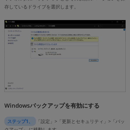
存しているドライブを選択します。
Windowsバックアップを有効にする
ステップ1、
「設定」>「更新とセキュリティ」>「バッ
クアップ」 に移動します。