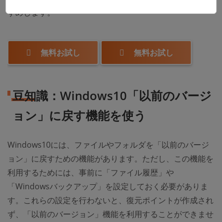
すめします。
無料お試し
無料お試し
豆知識：Windows10「以前のバージ
ョン」に戻す機能を使う
Windows10には、ファイルやフォルダを「以前のバージ
ョン」に戻すための機能があります。ただし、この機能を
利用するためには、事前に「ファイル履歴」や
「Windowsバックアップ」を設定しておく必要がありま
す。これらの設定を行わないと、復元ポイントが作成され
ず、「以前のバージョン」機能を利用することができませ