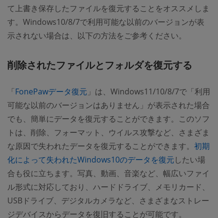
て上書き保存したファイルを復元することをオススメしま
す。Windows10/8/7で利用可能な以前のバージョンが表
示されない場合は、以下の方法をご参考ください。
削除されたファイルとフォルダを復元する
「
FonePawデータ復元
」は、Windows11/10/8/7で「利用
可能な以前のバージョンはありません」が表示された場合
でも、簡単にデータを復元することができます。このソフ
トは、削除、フォーマット、ウイルス攻撃など、さまざま
な原因で失われたデータを復元することができます。
初期
化によって失われたWindows10のデータを復元
したい場
合も役に立ちます。写真、動画、音楽など、幅広いファイ
ル形式に対応しており、ハードドライブ、メモリカード、
USBドライブ、デジタルカメラなど、さまざまなストレー
ジデバイスからデータを復旧することが可能です。