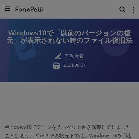
Windows10で「以前のバージョンの復
元」が表示されない時のファイル復旧法
芹沢 琴音
2024.08.07
Windows10でデータをうっかり上書き保存してしまった
ことはありますか？その状況下では、Windows10の「以